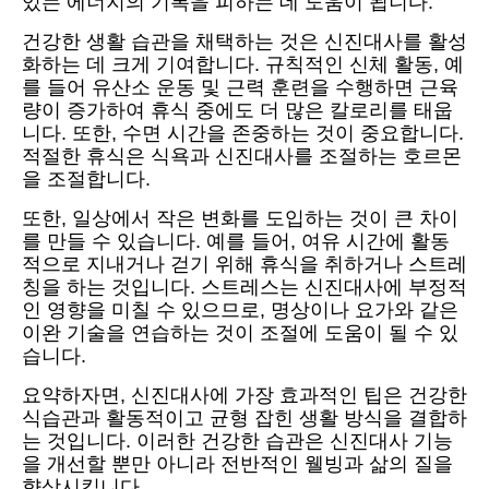
있는 에너지의 기복을 피하는 데 도움이 됩니다.
건강한 생활 습관을 채택하는 것은 신진대사를 활성
화하는 데 크게 기여합니다. 규칙적인 신체 활동, 예
를 들어 유산소 운동 및 근력 훈련을 수행하면 근육
량이 증가하여 휴식 중에도 더 많은 칼로리를 태웁
니다. 또한, 수면 시간을 존중하는 것이 중요합니다.
적절한 휴식은 식욕과 신진대사를 조절하는 호르몬
을 조절합니다.
또한, 일상에서 작은 변화를 도입하는 것이 큰 차이
를 만들 수 있습니다. 예를 들어, 여유 시간에 활동
적으로 지내거나 걷기 위해 휴식을 취하거나 스트레
칭을 하는 것입니다. 스트레스는 신진대사에 부정적
인 영향을 미칠 수 있으므로, 명상이나 요가와 같은
이완 기술을 연습하는 것이 조절에 도움이 될 수 있
습니다.
요약하자면, 신진대사에 가장 효과적인 팁은 건강한
식습관과 활동적이고 균형 잡힌 생활 방식을 결합하
는 것입니다. 이러한 건강한 습관은 신진대사 기능
을 개선할 뿐만 아니라 전반적인 웰빙과 삶의 질을
향상시킵니다.