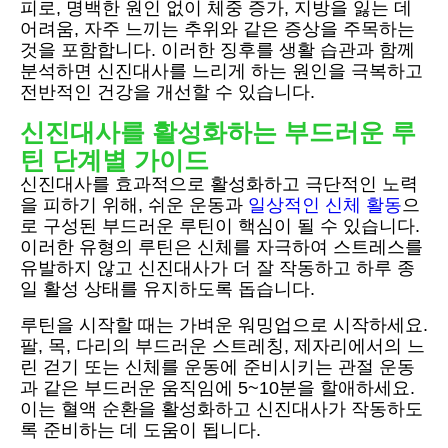
피로, 명백한 원인 없이 체중 증가, 지방을 잃는 데
어려움, 자주 느끼는 추위와 같은 증상을 주목하는
것을 포함합니다. 이러한 징후를 생활 습관과 함께
분석하면 신진대사를 느리게 하는 원인을 극복하고
전반적인 건강을 개선할 수 있습니다.
신진대사를 활성화하는 부드러운 루
틴 단계별 가이드
신진대사를 효과적으로 활성화하고 극단적인 노력
을 피하기 위해, 쉬운 운동과
일상적인 신체 활동
으
로 구성된 부드러운 루틴이 핵심이 될 수 있습니다.
이러한 유형의 루틴은 신체를 자극하여 스트레스를
유발하지 않고 신진대사가 더 잘 작동하고 하루 종
일 활성 상태를 유지하도록 돕습니다.
루틴을 시작할 때는 가벼운 워밍업으로 시작하세요.
팔, 목, 다리의 부드러운 스트레칭, 제자리에서의 느
린 걷기 또는 신체를 운동에 준비시키는 관절 운동
과 같은 부드러운 움직임에 5~10분을 할애하세요.
이는 혈액 순환을 활성화하고 신진대사가 작동하도
록 준비하는 데 도움이 됩니다.