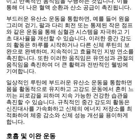
이고 반복적인 움직임을 수행하는 것입니다. 이를
통해 더 나은 혈액 순환과 산소 공급이 촉진됩니다.
부드러운 유산소 운동을 통합하면, 예를 들어 원을
그리며 걷기, 팔과 다리 회전 또는 통제된 작은 점프
와 같은 운동을 통해 심혈관 시스템을 자극하고 기
초 대사율을 개선할 수 있습니다. 이러한 중간 강도
의 활동은 하루를 시작하거나 다른 신체 루틴의 보
완으로 완벽하며, 지속적이고 효율적인 지방 연소를
촉진합니다. 또한 이러한 움직임은 유연성과 관절의
움직임을 촉진하여 더 큰 활력과 전반적인 웰빙에
기여합니다.
일상적인 루틴에 부드러운 유산소 운동을 통합하면
몸을 활동적으로 유지하고 고강도 운동에서 흔히 느
끼는 피로감을 피하며 지속 가능한 건강한 습관을
촉진할 수 있습니다. 규칙적인 중간 강도의 활동은
신진대사를 가속화하고 신체의 에너지 저장소를 최
적화하여 체중 감소와 신체 성능 개선을 용이하게
합니다.
호흡 및 이완 운동