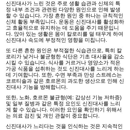
신진대사가 느린 것은 주로 생활 습관과 신체의 특
정 내부 조건과 관련된 다양한 원인으로 인해 발생
할 수 있습니다. 가장 흔한 원인 중 하나는 규칙적인
신체 활동 부족입니다. 운동은 신진대사를 활성화하
고 효율적으로 유지하는 데 도움을 주기 때문입니
다. 앉아 있는 생활은 몸이 칼로리를 덜 태우게 하여
신진대사 속도에 부정적인 영향을 미칩니다.
또 다른 흔한 원인은 부적절한 식습관으로, 특히 칼
로리가 낮거나 불균형한 식단은 기초 대사율을 감소
시킬 수 있습니다. 식사를 거르거나 영양소가 적은
가공 식품을 섭취하는 것도 신진대사를 느리게 하는
데 기여합니다. 또한, 수면 부족과 만성 스트레스는
코르티솔과 같은 호르몬의 과도한 생산으로 인해 신
진대사 기능을 방해합니다.
또한, 노화, 호르몬 불균형(예: 갑상선 기능 저하증)
및 일부 질병과 같은 특정 요인도 신진대사를 느리
게 할 수 있습니다. 이러한 요인을 확인하기 위해서
는 의료 검진 및 개인 관찰이 중요합니다.
신진대사가 느리다는 것을 인식하는 것은 지속적인