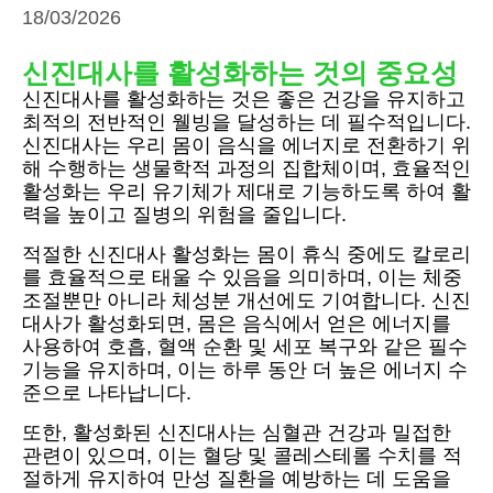
18/03/2026
신진대사를 활성화하는 것의 중요성
신진대사를 활성화하는 것은 좋은 건강을 유지하고
최적의 전반적인 웰빙을 달성하는 데 필수적입니다.
신진대사는 우리 몸이 음식을 에너지로 전환하기 위
해 수행하는 생물학적 과정의 집합체이며, 효율적인
활성화는 우리 유기체가 제대로 기능하도록 하여 활
력을 높이고 질병의 위험을 줄입니다.
적절한 신진대사 활성화는 몸이 휴식 중에도 칼로리
를 효율적으로 태울 수 있음을 의미하며, 이는 체중
조절뿐만 아니라 체성분 개선에도 기여합니다. 신진
대사가 활성화되면, 몸은 음식에서 얻은 에너지를
사용하여 호흡, 혈액 순환 및 세포 복구와 같은 필수
기능을 유지하며, 이는 하루 동안 더 높은 에너지 수
준으로 나타납니다.
또한, 활성화된 신진대사는 심혈관 건강과 밀접한
관련이 있으며, 이는 혈당 및 콜레스테롤 수치를 적
절하게 유지하여 만성 질환을 예방하는 데 도움을