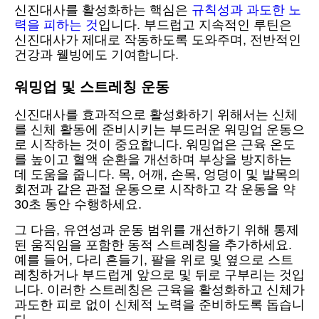
신진대사를 활성화하는 핵심은
규칙성과 과도한 노
력을 피하는 것
입니다. 부드럽고 지속적인 루틴은
신진대사가 제대로 작동하도록 도와주며, 전반적인
건강과 웰빙에도 기여합니다.
워밍업 및 스트레칭 운동
신진대사를 효과적으로 활성화하기 위해서는 신체
를 신체 활동에 준비시키는 부드러운 워밍업 운동으
로 시작하는 것이 중요합니다. 워밍업은 근육 온도
를 높이고 혈액 순환을 개선하며 부상을 방지하는
데 도움을 줍니다. 목, 어깨, 손목, 엉덩이 및 발목의
회전과 같은 관절 운동으로 시작하고 각 운동을 약
30초 동안 수행하세요.
그 다음, 유연성과 운동 범위를 개선하기 위해 통제
된 움직임을 포함한 동적 스트레칭을 추가하세요.
예를 들어, 다리 흔들기, 팔을 위로 및 옆으로 스트
레칭하거나 부드럽게 앞으로 및 뒤로 구부리는 것입
니다. 이러한 스트레칭은 근육을 활성화하고 신체가
과도한 피로 없이 신체적 노력을 준비하도록 돕습니