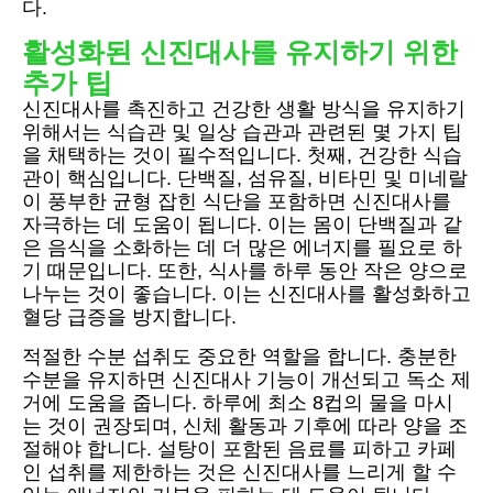
다.
활성화된 신진대사를 유지하기 위한
추가 팁
신진대사를 촉진하고 건강한 생활 방식을 유지하기
위해서는 식습관 및 일상 습관과 관련된 몇 가지 팁
을 채택하는 것이 필수적입니다. 첫째, 건강한 식습
관이 핵심입니다. 단백질, 섬유질, 비타민 및 미네랄
이 풍부한 균형 잡힌 식단을 포함하면 신진대사를
자극하는 데 도움이 됩니다. 이는 몸이 단백질과 같
은 음식을 소화하는 데 더 많은 에너지를 필요로 하
기 때문입니다. 또한, 식사를 하루 동안 작은 양으로
나누는 것이 좋습니다. 이는 신진대사를 활성화하고
혈당 급증을 방지합니다.
적절한 수분 섭취도 중요한 역할을 합니다. 충분한
수분을 유지하면 신진대사 기능이 개선되고 독소 제
거에 도움을 줍니다. 하루에 최소 8컵의 물을 마시
는 것이 권장되며, 신체 활동과 기후에 따라 양을 조
절해야 합니다. 설탕이 포함된 음료를 피하고 카페
인 섭취를 제한하는 것은 신진대사를 느리게 할 수