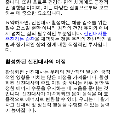
줍니다. 또한 호르몬 건강과 면역 체계에도 긍정적
인 영향을 미치며, 이는 다양한 질병으로부터 보호
하는 데 중요한 요소입니다.
요약하자면, 신진대사 활성화는 체중 감소를 위한
필수 요소일 뿐만 아니라 최적의 건강 유지와 에너
지 넘치는 삶의 필수적인 부분입니다.
신진대사를
촉진하는 습관
을 채택하는 것은 우리의 전반적인 웰
빙과 장기적인 삶의 질에 대한 직접적인 투자입니
다.
활성화된 신진대사의 이점
활성화된 신진대사는 우리의 전반적인 웰빙에 긍정
적인 영향을 미치는 많은 이점을 가져옵니다. 활성
화된 신진대사의 주요 이점 중 하나는 하루 동안 일
정한 에너지 수준을 유지하는 데 도움을 준다는 것
입니다. 신진대사가 가속화되면 몸이 음식을 더 효
율적으로 에너지로 변환할 수 있어, 우리는 더 활기
차고 신체적 및 정신적 활동을 수행할 수 있는 능력
이 높아집니다.