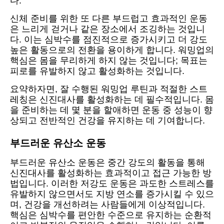
다.
신체 준비를 위한 또 다른 부드럽고 효과적인 운동
은 느리게 걷거나 같은 장소에서 조깅하는 것입니
다. 이는 심박수를 점진적으로 증가시키고 더 강도
높은 활동으로의 전환을 용이하게 합니다. 워밍업의
핵심은 몸을 무리하게 하지 않는 것입니다; 목표는
피로를 유발하지 않고 활성화하는 것입니다.
요약하자면, 잘 수행된 워밍업 루틴과 적절한 스트
레칭은 신진대사를 활성화하는 데 필수적입니다. 몸
을 준비하는 데 몇 분을 할애하면 운동 중 성능이 향
상되고 전반적인 건강을 유지하는 데 기여합니다.
부드러운 유산소 운동
부드러운 유산소 운동은 중간 강도의 활동을 통해
신진대사를 활성화하는 효과적이고 접근 가능한 방
법입니다. 이러한 저강도 운동은 과도한 스트레스를
유발하지 않으면서도 지방 연소를 증가시킬 수 있으
며, 건강을 개선하려는 사람들에게 이상적입니다.
핵심은 심박수를 편안한 수준으로 유지하는 순환적