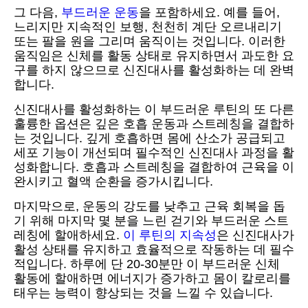
그 다음,
부드러운 운동
을 포함하세요. 예를 들어,
느리지만 지속적인 보행, 천천히 계단 오르내리기
또는 팔을 원을 그리며 움직이는 것입니다. 이러한
움직임은 신체를 활동 상태로 유지하면서 과도한 요
구를 하지 않으므로 신진대사를 활성화하는 데 완벽
합니다.
신진대사를 활성화하는 이 부드러운 루틴의 또 다른
훌륭한 옵션은 깊은 호흡 운동과 스트레칭을 결합하
는 것입니다. 깊게 호흡하면 몸에 산소가 공급되고
세포 기능이 개선되며 필수적인 신진대사 과정을 활
성화합니다. 호흡과 스트레칭을 결합하여 근육을 이
완시키고 혈액 순환을 증가시킵니다.
마지막으로, 운동의 강도를 낮추고 근육 회복을 돕
기 위해 마지막 몇 분을 느린 걷기와 부드러운 스트
레칭에 할애하세요.
이 루틴의 지속성
은 신진대사가
활성 상태를 유지하고 효율적으로 작동하는 데 필수
적입니다. 하루에 단 20-30분만 이 부드러운 신체
활동에 할애하면 에너지가 증가하고 몸이 칼로리를
태우는 능력이 향상되는 것을 느낄 수 있습니다.