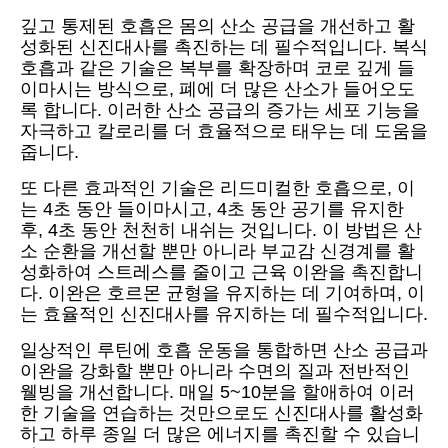
깊고 통제된 호흡은 몸의 산소 공급을 개선하고 활
성화된 신진대사를 촉진하는 데 필수적입니다. 복식
호흡과 같은 기술은 복부를 확장하며 코로 깊게 들
이마시는 방식으로, 폐에 더 많은 산소가 들어오도
록 합니다. 이러한 산소 공급의 증가는 세포 기능을
자극하고 칼로리를 더 효율적으로 태우는 데 도움을
줍니다.
또 다른 효과적인 기술은 리드미컬한 호흡으로, 이
는 4초 동안 들이마시고, 4초 동안 공기를 유지한
후, 4초 동안 천천히 내쉬는 것입니다. 이 방법은 산
소 순환을 개선할 뿐만 아니라 부교감 신경계를 활
성화하여 스트레스를 줄이고 근육 이완을 촉진합니
다. 이완은 호르몬 균형을 유지하는 데 기여하며, 이
는 효율적인 신진대사를 유지하는 데 필수적입니다.
일상적인 루틴에 호흡 운동을 통합하면 산소 공급과
이완을 강화할 뿐만 아니라 수면의 질과 전반적인
웰빙을 개선합니다. 매일 5~10분을 할애하여 이러
한 기술을 연습하는 것만으로도 신진대사를 활성화
하고 하루 종일 더 많은 에너지를 촉진할 수 있습니