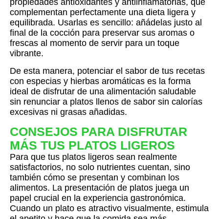
propiedades antioxidantes y antiinflamatorias, que
complementan perfectamente una dieta ligera y
equilibrada. Usarlas es sencillo: añádelas justo al
final de la cocción para preservar sus aromas o
frescas al momento de servir para un toque
vibrante.
De esta manera, potenciar el sabor de tus recetas
con especias y hierbas aromáticas es la forma
ideal de disfrutar de una alimentación saludable
sin renunciar a platos llenos de sabor sin calorías
excesivas ni grasas añadidas.
CONSEJOS PARA DISFRUTAR
MÁS TUS PLATOS LIGEROS
Para que tus platos ligeros sean realmente
satisfactorios, no solo nutrientes cuentan, sino
también cómo se presentan y combinan los
alimentos. La presentación de platos juega un
papel crucial en la experiencia gastronómica.
Cuando un plato es atractivo visualmente, estimula
el apetito y hace que la comida sea más