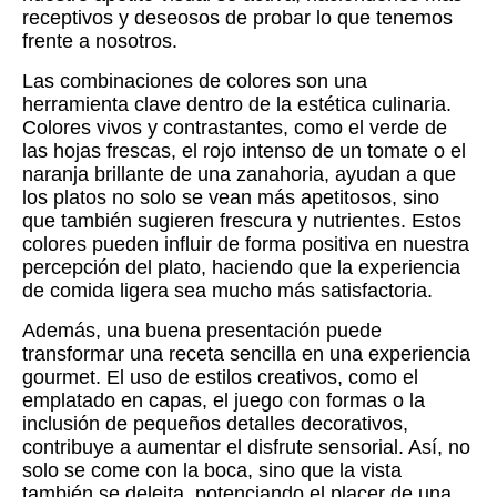
receptivos y deseosos de probar lo que tenemos
frente a nosotros.
Las combinaciones de colores son una
herramienta clave dentro de la estética culinaria.
Colores vivos y contrastantes, como el verde de
las hojas frescas, el rojo intenso de un tomate o el
naranja brillante de una zanahoria, ayudan a que
los platos no solo se vean más apetitosos, sino
que también sugieren frescura y nutrientes. Estos
colores pueden influir de forma positiva en nuestra
percepción del plato, haciendo que la experiencia
de comida ligera sea mucho más satisfactoria.
Además, una buena presentación puede
transformar una receta sencilla en una experiencia
gourmet. El uso de estilos creativos, como el
emplatado en capas, el juego con formas o la
inclusión de pequeños detalles decorativos,
contribuye a aumentar el disfrute sensorial. Así, no
solo se come con la boca, sino que la vista
también se deleita, potenciando el placer de una