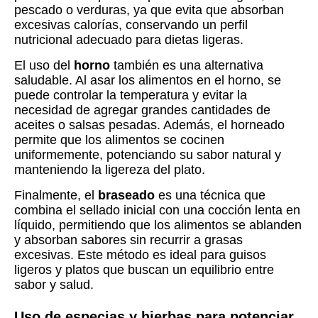
pescado o verduras, ya que evita que absorban
excesivas calorías, conservando un perfil
nutricional adecuado para dietas ligeras.
El uso del
horno
también es una alternativa
saludable. Al asar los alimentos en el horno, se
puede controlar la temperatura y evitar la
necesidad de agregar grandes cantidades de
aceites o salsas pesadas. Además, el horneado
permite que los alimentos se cocinen
uniformemente, potenciando su sabor natural y
manteniendo la ligereza del plato.
Finalmente, el
braseado
es una técnica que
combina el sellado inicial con una cocción lenta en
líquido, permitiendo que los alimentos se ablanden
y absorban sabores sin recurrir a grasas
excesivas. Este método es ideal para guisos
ligeros y platos que buscan un equilibrio entre
sabor y salud.
Uso de especias y hierbas para potenciar