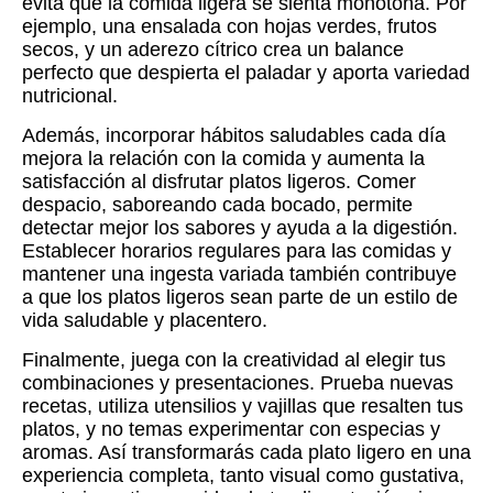
evita que la comida ligera se sienta monótona. Por
ejemplo, una ensalada con hojas verdes, frutos
secos, y un aderezo cítrico crea un balance
perfecto que despierta el paladar y aporta variedad
nutricional.
Además, incorporar hábitos saludables cada día
mejora la relación con la comida y aumenta la
satisfacción al disfrutar platos ligeros. Comer
despacio, saboreando cada bocado, permite
detectar mejor los sabores y ayuda a la digestión.
Establecer horarios regulares para las comidas y
mantener una ingesta variada también contribuye
a que los platos ligeros sean parte de un estilo de
vida saludable y placentero.
Finalmente, juega con la creatividad al elegir tus
combinaciones y presentaciones. Prueba nuevas
recetas, utiliza utensilios y vajillas que resalten tus
platos, y no temas experimentar con especias y
aromas. Así transformarás cada plato ligero en una
experiencia completa, tanto visual como gustativa,