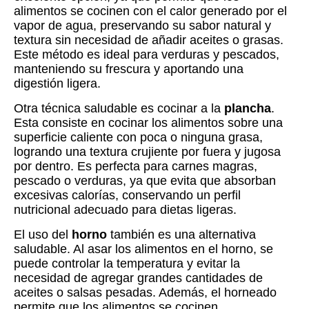
alimentos se cocinen con el calor generado por el
vapor de agua, preservando su sabor natural y
textura sin necesidad de añadir aceites o grasas.
Este método es ideal para verduras y pescados,
manteniendo su frescura y aportando una
digestión ligera.
Otra técnica saludable es cocinar a la
plancha
.
Esta consiste en cocinar los alimentos sobre una
superficie caliente con poca o ninguna grasa,
logrando una textura crujiente por fuera y jugosa
por dentro. Es perfecta para carnes magras,
pescado o verduras, ya que evita que absorban
excesivas calorías, conservando un perfil
nutricional adecuado para dietas ligeras.
El uso del
horno
también es una alternativa
saludable. Al asar los alimentos en el horno, se
puede controlar la temperatura y evitar la
necesidad de agregar grandes cantidades de
aceites o salsas pesadas. Además, el horneado
permite que los alimentos se cocinen