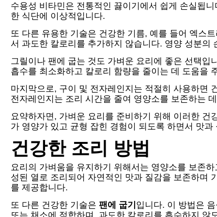
수용성 비타민은 전통적인 끓이기에서 쉽게 손실됩니다.
한 식단에 이상적입니다.
또 다른 유용한 기술은 건강한 기름, 예를 들어 엑스
서 과도한 칼로리를 추가하지 않습니다. 영양 성분의 
그릴이나 팬에 굽는 것도 가벼운 요리에 좋은 선택입니
흡수를 최소화하고 칼로리 함량을 줄이는 데 도움을 주며
마지막으로, 구이 및 전자레인지는 적절히 사용하면 건
전자레인지는 조리 시간을 줄여 영양소를 보존하는 데
요약하자면, 가벼운 요리를 준비하기 위해 이러한 건강
가 영양가 있고 균형 잡힌 경험이 되도록 하면서 맛과
건강한 조리 방법
요리의 가벼움을 유지하기 위해서는 영양소를 보존하
성된 열로 조리되어 자연적인 맛과 질감을 보존하며 
를 제공합니다.
또 다른 건강한 기술은
팬에 굽기
입니다. 이 방법은 
또는 채소에 적합하며, 과도한 칼로리를 흡수하지 않