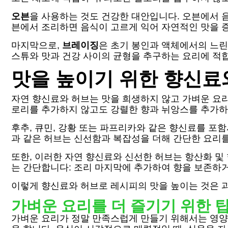
오븐
을 사용하는 것도 건강한 대안입니다. 오븐에서 음
븐에서 조리하면 음식이 고르게 익어 자연적인 맛을 
마지막으로,
브레이징
은 초기 봉인과 액체에서의 느린
스튜와 맛과 건강 사이의 균형을 추구하는 요리에 적
맛을 높이기 위한 향신료
자연 향신료와 허브는 맛을 희생하지 않고 가벼운 요
로리를 추가하지 않고도 강렬한 향과 뉘앙스를 추가하
후추, 큐민, 강황 또는 파프리카와 같은 향신료를 포함
과 같은 허브는 신선함과 복잡성을 더해 간단한 요리
또한, 이러한 자연 향신료와 신선한 허브는 항산화 및
는 간단합니다: 조리 마지막에 추가하여 향을 보존하
이렇게 향신료와 허브로 레시피의 맛을 높이는 것은 
가벼운 요리를 더 즐기기 위한 
가벼운 요리가 정말 만족스럽게 만들기 위해서는 영