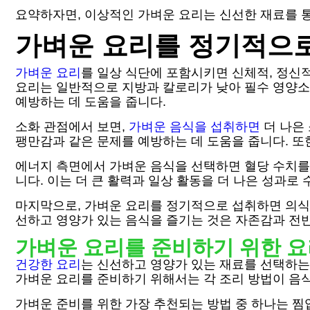
요약하자면, 이상적인 가벼운 요리는 신선한 재료를 통
가벼운 요리를 정기적으
가벼운 요리
를 일상 식단에 포함시키면 신체적, 정신
요리는 일반적으로 지방과 칼로리가 낮아 필수 영양소
예방하는 데 도움을 줍니다.
소화 관점에서 보면,
가벼운 음식을 섭취하면
더 나은
팽만감과 같은 문제를 예방하는 데 도움을 줍니다. 또한
에너지 측면에서 가벼운 음식을 선택하면 혈당 수치를 
니다. 이는 더 큰 활력과 일상 활동을 더 나은 성과로
마지막으로, 가벼운 요리를 정기적으로 섭취하면 의식
선하고 영양가 있는 음식을 즐기는 것은 자존감과 전
가벼운 요리를 준비하기 위한 요
건강한 요리
는 신선하고 영양가 있는 재료를 선택하는
가벼운 요리를 준비하기 위해서는 각 조리 방법이 음
가벼운 준비를 위한 가장 추천되는 방법 중 하나는 찜