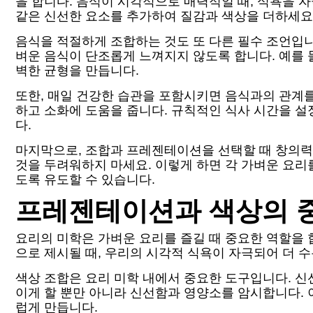
을 합니다. 음식이 시각적으로 매력적일 때, 식욕을 
같은 신선한 요소를 추가하여 질감과 색상을 더하세요
음식을 적절하게 조합하는 것도 또 다른 필수 조언입니다.
벼운 음식이 단조롭게 느껴지지 않도록 합니다. 예를 
벽한 균형을 만듭니다.
또한, 매일 건강한 습관을 포함시키면 음식과의 관계를
하고 소화에 도움을 줍니다. 규칙적인 식사 시간을 
다.
마지막으로, 조합과 프레젠테이션을 선택할 때 창의력
것을 두려워하지 마세요. 이렇게 하면 각 가벼운 요
도록 유도할 수 있습니다.
프레젠테이션과 색상의 
요리의 미학은 가벼운 요리를 즐길 때 중요한 역할을
으로 제시될 때, 우리의 시각적 식욕이 자극되어 더 
색상 조합은 요리 미학 내에서 중요한 도구입니다. 신
이게 할 뿐만 아니라 신선함과 영양소를 암시합니다. 
럽게 만듭니다.