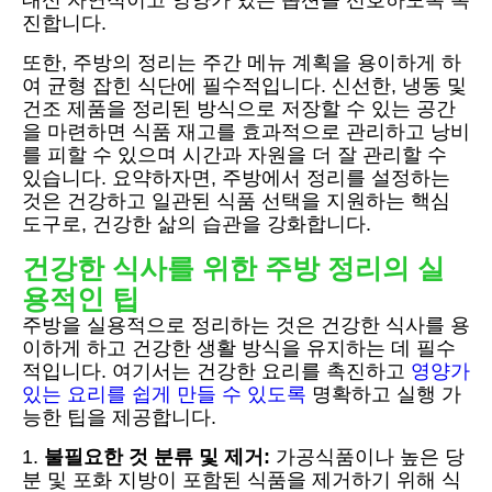
대신 자연적이고 영양가 있는 옵션을 선호하도록 촉
진합니다.
또한, 주방의 정리는 주간 메뉴 계획을 용이하게 하
여 균형 잡힌 식단에 필수적입니다. 신선한, 냉동 및
건조 제품을 정리된 방식으로 저장할 수 있는 공간
을 마련하면 식품 재고를 효과적으로 관리하고 낭비
를 피할 수 있으며 시간과 자원을 더 잘 관리할 수
있습니다. 요약하자면, 주방에서 정리를 설정하는
것은 건강하고 일관된 식품 선택을 지원하는 핵심
도구로, 건강한 삶의 습관을 강화합니다.
건강한 식사를 위한 주방 정리의 실
용적인 팁
주방을 실용적으로 정리하는 것은 건강한 식사를 용
이하게 하고 건강한 생활 방식을 유지하는 데 필수
적입니다. 여기서는 건강한 요리를 촉진하고
영양가
있는 요리를 쉽게 만들 수 있도록
명확하고 실행 가
능한 팁을 제공합니다.
1.
불필요한 것 분류 및 제거:
가공식품이나 높은 당
분 및 포화 지방이 포함된 식품을 제거하기 위해 식