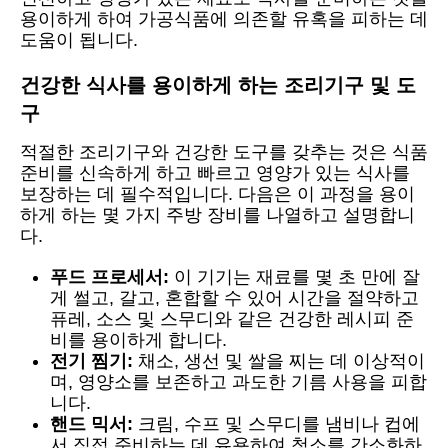
용이하게 하여 가공식품에 의존할 유혹을 피하는 데
도움이 됩니다.
건강한 식사를 용이하게 하는 조리기구 및 도
구
적절한 조리기구와 건강한 도구를 갖추는 것은 식품
준비를 신속하게 하고 빠르고 영양가 있는 식사를
보장하는 데 필수적입니다. 다음은 이 과정을 용이
하게 하는 몇 가지 주방 장비를 나열하고 설명합니
다.
푸드 프로세서:
이 기기는 재료를 몇 초 만에 잘
게 썰고, 갈고, 혼합할 수 있어 시간을 절약하고
퓨레, 소스 및 스무디와 같은 건강한 레시피 준
비를 용이하게 합니다.
전기 찜기:
채소, 생선 및 쌀을 찌는 데 이상적이
며, 영양소를 보존하고 과도한 기름 사용을 피합
니다.
핸드 믹서:
크림, 수프 및 스무디를 냄비나 컵에
서 직접 준비하는 데 유용하여 청소를 간소화하