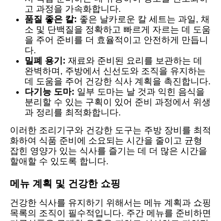
고 과정을 가속화합니다.
품질 좋은 칼:
좋은 날카로운 칼 세트는 과일, 채
소 및 단백질을 정확하고 빠르게 자르는 데 도움
을 주어 준비를 더 효율적이고 안전하게 만듭니
다.
밀폐 용기:
재료와 준비된 요리를 보관하는 데
완벽하며, 주방에서 신선도와 조직을 유지하는
데 도움을 주어 건강한 식사 계획을 촉진합니다.
다기능 도마:
일부 도마는 날 것과 익힌 음식을
분리할 수 있는 구획이 있어 준비 과정에서 위생
과 정리를 최적화합니다.
이러한 조리기구와 건강한 도구는 주방 장비를 최적
화하여 식품 준비에 소요되는 시간을 줄이고 균형
잡힌 영양가 있는 식사를 즐기는 데 더 많은 시간을
할애할 수 있도록 합니다.
메뉴 계획 및 건강한 쇼핑
건강한 식사를 유지하기 위해서는 메뉴 계획과 쇼핑
목록의 조직이 필수적입니다. 주간 메뉴를 준비하면