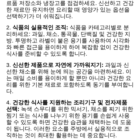
료품 저장소와 냉장고를 점검하세요. 신선하고 건강
한 재료만 유지하면 요리할 때 영양가 있는 옵션을
선택하기가 더 쉬워집니다.
2.
식품의 실용적인 조직:
식품을 카테고리별로 분
리하세요: 과일, 채소, 통곡물, 단백질 및 건강한 지
방. 투명하고 라벨이 붙은 용기를 사용하여 시각화
와 빠른 접근을 용이하게 하여 복잡함 없이 건강한
식사를 준비할 수 있도록 합니다.
3.
신선한 제품으로 자연에 가까워지기:
과일과 신
선한 채소를 위해 눈에 띄는 공간을 마련하세요. 이
는 매일 소비를 용이하게 할 뿐만 아니라 건강한 요
리를 위한 기본 재료로 포함하도록 동기를 부여합니
다.
4.
건강한 식사를 지원하는 조리기구 및 전자제품
선택:
녹색 스무디를 위한 믹서기, 채소를 찌기 위한
찜기 또는 식사를 나누기 위한 용기를 손쉽게 사용
할 수 있도록 하면 건강한 습관을 채택하는 데 도움
이 됩니다. 이러한 요소를 주방에서 실용적으로 조
직하는 것이 최대한 활용하는 데 중요합니다.