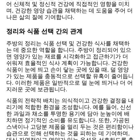
어 신체적 및 정신적 건강에 직접적인 영향을 미치
며, 건강한 영양 습관을 채택하는 데 도움을 주어 더
나은 삶의 질에 기여합니다.
정리와 식품 선택 간의 관계
주방의 정리는 식품 선택 및 건강한 식사를 채택하
는 데 중요한 역할을 합니다. 주방이 정리되어 있으
면 영양가 있는 재료를 시각화하고 접근하기가 더
쉬워져 효율적인 식사 계획이 가능합니다. 건강한
식품이 눈에 띄고 손이 닿는 곳에 있을 때, 덜 영양
가 있는 제품을 충동적으로 선택할 유혹이 줄어듭니
다. 이러한 제품은 일반적으로 덜 눈에 띄거나 더 어
지러운 곳에 보관됩니다.
식품의 전략적 배치는 의식적이고 건강한 결정을 내
리기에 적합한 환경을 조성합니다. 예를 들어, 신선
한 과일과 채소를 투명한 용기에 담아 눈높이에 배
치하면 정기적인 소비를 유도합니다. 또한, 가공된
스낵이나 고당분 제품을 멀리 두는 것은 편리함이나
습관으로 인해 선택하는 것을 피하는 데 기여하며,