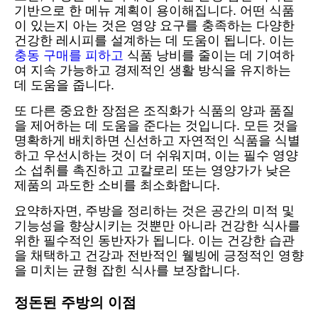
기반으로 한 메뉴 계획이 용이해집니다. 어떤 식품
이 있는지 아는 것은 영양 요구를 충족하는 다양한
건강한 레시피를 설계하는 데 도움이 됩니다. 이는
충동 구매를 피하고
식품 낭비를 줄이는 데 기여하
여 지속 가능하고 경제적인 생활 방식을 유지하는
데 도움을 줍니다.
또 다른 중요한 장점은 조직화가 식품의 양과 품질
을 제어하는 데 도움을 준다는 것입니다. 모든 것을
명확하게 배치하면 신선하고 자연적인 식품을 식별
하고 우선시하는 것이 더 쉬워지며, 이는 필수 영양
소 섭취를 촉진하고 고칼로리 또는 영양가가 낮은
제품의 과도한 소비를 최소화합니다.
요약하자면, 주방을 정리하는 것은 공간의 미적 및
기능성을 향상시키는 것뿐만 아니라 건강한 식사를
위한 필수적인 동반자가 됩니다. 이는 건강한 습관
을 채택하고 건강과 전반적인 웰빙에 긍정적인 영향
을 미치는 균형 잡힌 식사를 보장합니다.
정돈된 주방의 이점