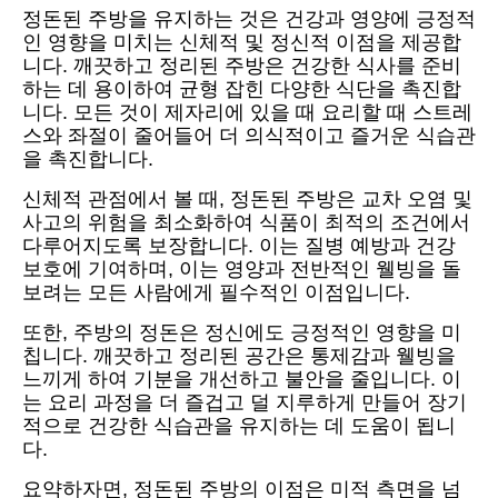
정돈된 주방을 유지하는 것은 건강과 영양에 긍정적
인 영향을 미치는 신체적 및 정신적 이점을 제공합
니다. 깨끗하고 정리된 주방은 건강한 식사를 준비
하는 데 용이하여 균형 잡힌 다양한 식단을 촉진합
니다. 모든 것이 제자리에 있을 때 요리할 때 스트레
스와 좌절이 줄어들어 더 의식적이고 즐거운 식습관
을 촉진합니다.
신체적 관점에서 볼 때, 정돈된 주방은 교차 오염 및
사고의 위험을 최소화하여 식품이 최적의 조건에서
다루어지도록 보장합니다. 이는 질병 예방과 건강
보호에 기여하며, 이는 영양과 전반적인 웰빙을 돌
보려는 모든 사람에게 필수적인 이점입니다.
또한, 주방의 정돈은 정신에도 긍정적인 영향을 미
칩니다. 깨끗하고 정리된 공간은 통제감과 웰빙을
느끼게 하여 기분을 개선하고 불안을 줄입니다. 이
는 요리 과정을 더 즐겁고 덜 지루하게 만들어 장기
적으로 건강한 식습관을 유지하는 데 도움이 됩니
다.
요약하자면, 정돈된 주방의 이점은 미적 측면을 넘