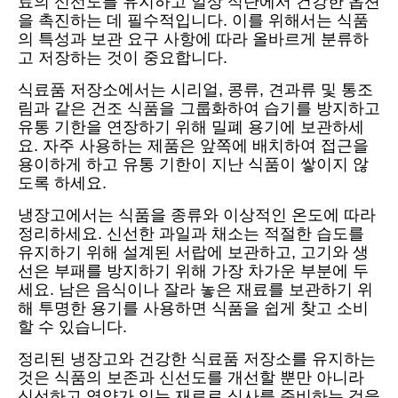
료의 신선도를 유지하고 일상 식단에서 건강한 옵션
을 촉진하는 데 필수적입니다. 이를 위해서는 식품
의 특성과 보관 요구 사항에 따라 올바르게 분류하
고 저장하는 것이 중요합니다.
식료품 저장소에서는 시리얼, 콩류, 견과류 및 통조
림과 같은 건조 식품을 그룹화하여 습기를 방지하고
유통 기한을 연장하기 위해 밀폐 용기에 보관하세
요. 자주 사용하는 제품은 앞쪽에 배치하여 접근을
용이하게 하고 유통 기한이 지난 식품이 쌓이지 않
도록 하세요.
냉장고에서는 식품을 종류와 이상적인 온도에 따라
정리하세요. 신선한 과일과 채소는 적절한 습도를
유지하기 위해 설계된 서랍에 보관하고, 고기와 생
선은 부패를 방지하기 위해 가장 차가운 부분에 두
세요. 남은 음식이나 잘라 놓은 재료를 보관하기 위
해 투명한 용기를 사용하면 식품을 쉽게 찾고 소비
할 수 있습니다.
정리된 냉장고와 건강한 식료품 저장소를 유지하는
것은 식품의 보존과 신선도를 개선할 뿐만 아니라
신선하고 영양가 있는 재료로 식사를 준비하는 것을