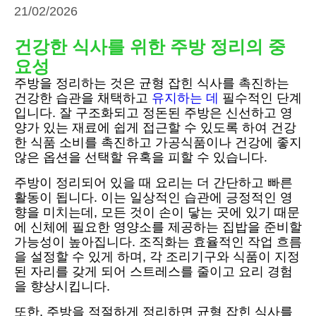
21/02/2026
건강한 식사를 위한 주방 정리의 중
요성
주방을 정리하는 것은 균형 잡힌 식사를 촉진하는
건강한 습관을 채택하고
유지하는 데
필수적인 단계
입니다. 잘 구조화되고 정돈된 주방은 신선하고 영
양가 있는 재료에 쉽게 접근할 수 있도록 하여 건강
한 식품 소비를 촉진하고 가공식품이나 건강에 좋지
않은 옵션을 선택할 유혹을 피할 수 있습니다.
주방이 정리되어 있을 때 요리는 더 간단하고 빠른
활동이 됩니다. 이는 일상적인 습관에 긍정적인 영
향을 미치는데, 모든 것이 손이 닿는 곳에 있기 때문
에 신체에 필요한 영양소를 제공하는 집밥을 준비할
가능성이 높아집니다. 조직화는 효율적인 작업 흐름
을 설정할 수 있게 하며, 각 조리기구와 식품이 지정
된 자리를 갖게 되어 스트레스를 줄이고 요리 경험
을 향상시킵니다.
또한, 주방을 적절하게 정리하면 균형 잡힌 식사를