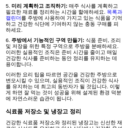
5.
미리 계획하고 조직하기:
매주 식사를 계획하고
필요한 재료를 정리하는 시간을 할애하세요.
목록과
캘린더
를 주방에 사용하여 가지고 있는 식품을 기억
하고 건강한 식단에 기여하지 않는 충동 구매를 피
하세요.
6.
주방에서 기능적인 구역 만들기:
식품 준비, 조리
및 저장을 위한 특정 구역으로 주방을 분배하세요.
이러한 실용적인 조직은 준비 시간을 줄이고 매일
건강한 식사를 준비하는 동안 정리를 유지하는 데
용이합니다.
이러한 요리 팁을 따르면 공간을 건강한 주방으로
변모시킬 수 있으며, 실용적인 조직이 건강한 식사
를 유지하는 데 최고의 동반자가 될 것입니다. 이렇
게 하면 잘 먹는 것이 성공을 위해 설계된 환경 덕분
에 자연스러운 습관이 됩니다.
식료품 저장소 및 냉장고 정리
건강한 식료품 저장소와 정리된 냉장고는 신선한 재