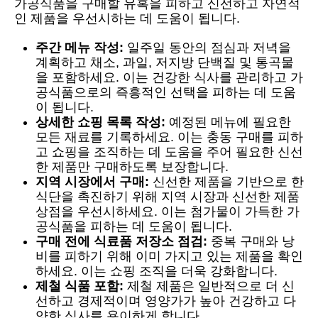
가공식품을 구매할 유혹을 피하고 신선하고 자연적
인 제품을 우선시하는 데 도움이 됩니다.
주간 메뉴 작성:
일주일 동안의 점심과 저녁을
계획하고 채소, 과일, 저지방 단백질 및 통곡물
을 포함하세요. 이는 건강한 식사를 관리하고 가
공식품으로의 즉흥적인 선택을 피하는 데 도움
이 됩니다.
상세한 쇼핑 목록 작성:
예정된 메뉴에 필요한
모든 재료를 기록하세요. 이는 충동 구매를 피하
고 쇼핑을 조직하는 데 도움을 주어 필요한 신선
한 제품만 구매하도록 보장합니다.
지역 시장에서 구매:
신선한 제품을 기반으로 한
식단을 촉진하기 위해 지역 시장과 신선한 제품
상점을 우선시하세요. 이는 첨가물이 가득한 가
공식품을 피하는 데 도움이 됩니다.
구매 전에 식료품 저장소 점검:
중복 구매와 낭
비를 피하기 위해 이미 가지고 있는 제품을 확인
하세요. 이는 쇼핑 조직을 더욱 강화합니다.
제철 식품 포함:
제철 제품은 일반적으로 더 신
선하고 경제적이며 영양가가 높아 건강하고 다
양한 식사를 용이하게 합니다.