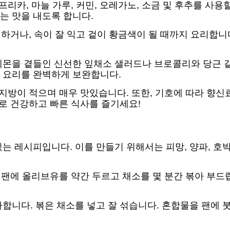
프리카, 마늘 가루, 커민, 오레가노, 소금 및 후추를 사용
는 맛을 내도록 합니다.
요리하거나, 속이 잘 익고 겉이 황금색이 될 때까지 요리합
몬을 곁들인 신선한 잎채소 샐러드나 브로콜리와 당근 같
 요리를 완벽하게 보완합니다.
 지방이 적으며 매우 맛있습니다. 또한, 기호에 따라 향신
살로 건강하고 빠른 식사를 즐기세요!
는 레시피입니다. 이를 만들기 위해서는 피망, 양파, 호박
틱 팬에 올리브유를 약간 두르고 채소를 몇 분간 볶아 부
합니다. 볶은 채소를 넣고 잘 섞습니다. 혼합물을 팬에