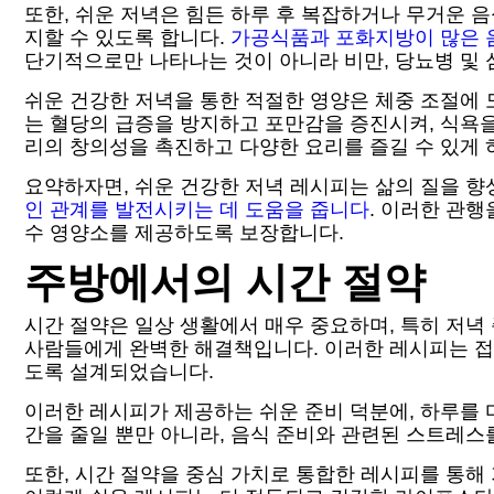
또한, 쉬운 저녁은 힘든 하루 후 복잡하거나 무거운 
지할 수 있도록 합니다.
가공식품과 포화지방이 많은 
단기적으로만 나타나는 것이 아니라 비만, 당뇨병 및 
쉬운 건강한 저녁을 통한 적절한 영양은 체중 조절에 
는 혈당의 급증을 방지하고 포만감을 증진시켜, 식욕
리의 창의성을 촉진하고 다양한 요리를 즐길 수 있게 
요약하자면, 쉬운 건강한 저녁 레시피는 삶의 질을 향
인 관계를 발전시키는 데 도움을 줍니다
. 이러한 관
수 영양소를 제공하도록 보장합니다.
주방에서의 시간 절약
시간 절약은 일상 생활에서 매우 중요하며, 특히 저녁
사람들에게 완벽한 해결책입니다. 이러한 레시피는 접
도록 설계되었습니다.
이러한 레시피가 제공하는 쉬운 준비 덕분에, 하루를 
간을 줄일 뿐만 아니라, 음식 준비와 관련된 스트레스
또한, 시간 절약을 중심 가치로 통합한 레시피를 통해