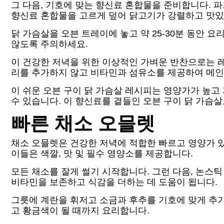
그 다음, 기호에 맞는 향신료 혼합물을 준비합니다. 파
향신료 혼합물을 고르게 덮어 닭고기가 강렬하고 맛있
닭 가슴살을 오븐 트레이에 놓고 약 25-30분 동안 
않도록 주의하세요.
이 건강한 저녁을 위한 이상적인 가벼운 반찬으로는 레
리를 추가하지 않고 비타민과 섬유소를 제공하여 메인
이 쉬운 오븐 구이 닭 가슴살 레시피는 영양가가 높고
수 있습니다. 이 향신료를 곁들인 오븐 구이 닭 가슴
빠른 채소 오믈렛
채소 오믈렛은 건강한 저녁에 적합한 빠르고 영양가 있
이들은 색깔, 맛 및 필수 영양소를 제공합니다.
모든 채소를 잘게 썰기 시작합니다. 그런 다음, 논스
비타민을 보존하고 식감을 더하는 데 도움이 됩니다.
그릇에 계란을 휘저고 소금과 후추를 기호에 맞게 추가
고 황금색이 될 때까지 요리합니다.