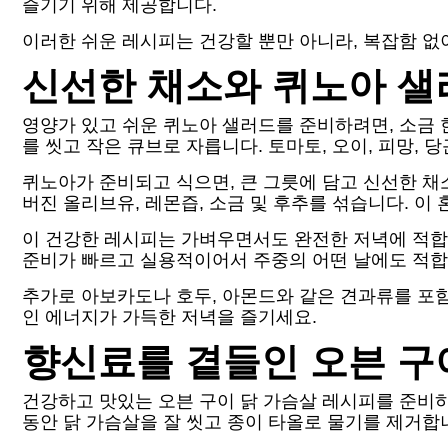
즐기기 위해 제공합니다.
이러한 쉬운 레시피는 건강할 뿐만 아니라, 복잡함 없
신선한 채소와 퀴노아 샐
영양가 있고 쉬운 퀴노아 샐러드를 준비하려면, 소금 
를 씻고 작은 큐브로 자릅니다. 토마토, 오이, 피망, 
퀴노아가 준비되고 식으면, 큰 그릇에 담고 신선한 채
버진 올리브유, 레몬즙, 소금 및 후추를 섞습니다. 이
이 건강한 레시피는 가벼우면서도 완전한 저녁에 적합
준비가 빠르고 실용적이어서 주중의 어떤 날에도 적합
추가로 아보카도나 호두, 아몬드와 같은 견과류를 포함
인 에너지가 가득한 저녁을 즐기세요.
향신료를 곁들인 오븐 구
건강하고 맛있는 오븐 구이 닭 가슴살 레시피를 준비하기
동안 닭 가슴살을 잘 씻고 종이 타올로 물기를 제거합