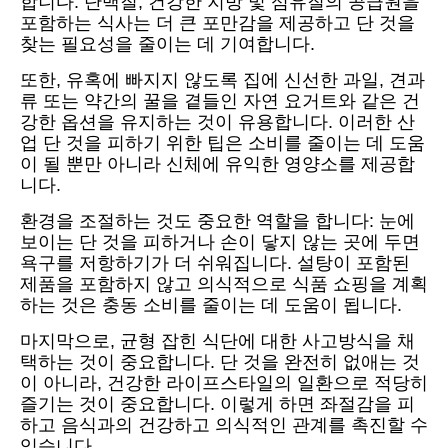
합니다. 단백질, 건강한 지방 및 섬유질의 공급원을
포함하는 식사는 더 큰 포만감을 제공하고 단 것을
찾는 필요성을 줄이는 데 기여합니다.
또한, 유혹에 빠지지 않도록 집에 신선한 과일, 견과
류 또는 약간의 꿀을 곁들인 자연 요거트와 같은 건
강한 옵션을 유지하는 것이 유용합니다. 이러한 산
업 단 것을 피하기 위한 팁은 소비를 줄이는 데 도움
이 될 뿐만 아니라 신체에 유익한 영양소를 제공합
니다.
환경을 조절하는 것도 중요한 역할을 합니다: 눈에
보이는 단 것을 피하거나 손이 닿지 않는 곳에 두면
욕구를 저항하기가 더 쉬워집니다. 설탕이 포함된
제품을 포함하지 않고 의식적으로 식품 쇼핑을 계획
하는 것은 충동 소비를 줄이는 데 도움이 됩니다.
마지막으로, 균형 잡힌 식단에 대한 사고방식을 채
택하는 것이 중요합니다. 단 것을 완전히 없애는 것
이 아니라, 건강한 라이프스타일의 일환으로 적당히
즐기는 것이 중요합니다. 이렇게 하면 좌절감을 피
하고 음식과의 건강하고 의식적인 관계를 촉진할 수
있습니다.