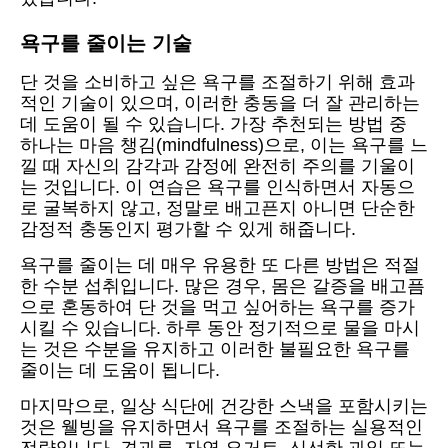
욕구를 줄이는 기술
단 것을 소비하고 싶은 욕구를 조절하기 위해 효과
적인 기술이 있으며, 이러한 충동을 더 잘 관리하는
데 도움이 될 수 있습니다. 가장 추천되는 방법 중
하나는 마음 챙김(mindfulness)으로, 이는 욕구를 느
낄 때 자신의 감각과 감정에 완전히 주의를 기울이
는 것입니다. 이 연습은 욕구를 인식하면서 자동으
로 굴복하지 않고, 정말로 배고픈지 아니면 단순한
감정적 충동인지 평가할 수 있게 해줍니다.
욕구를 줄이는 데 매우 유용한 또 다른 방법은 적절
한 수분 섭취입니다. 많은 경우, 몸은 갈증을 배고픔
으로 혼동하여 단 것을 먹고 싶어하는 욕구를 증가
시킬 수 있습니다. 하루 동안 정기적으로 물을 마시
는 것은 수분을 유지하고 이러한 불필요한 욕구를
줄이는 데 도움이 됩니다.
마지막으로, 일상 식단에 건강한 스낵을 포함시키는
것은 웰빙을 유지하면서 욕구를 조절하는 실용적인