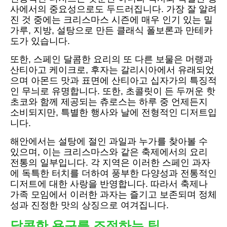
사에서의 중요성으로도 두드러집니다. 가장 잘 알려
진 것 중에는 크리스마스 시즌에 매우 인기 있는 밀
가루, 지방, 설탕으로 만든 클래식 폴보론과 만테카
도가 있습니다.
또한, 스페인 달콤한 요리의 또 다른 보물은 머랭과
산티아고 케이크로, 후자는 갈리시아에서 유래되었
으며 아몬드 맛과 표면에 산티아고 십자가의 특징적
인 무늬로 유명합니다. 또한, 초콜릿이 든 두꺼운 핫
초코와 함께 제공되는 츄로스는 하루 중 언제든지
소비되지만, 특별한 행사와 날에 전형적인 디저트입
니다.
해안에서는 설탕에 절인 과일과 누가를 찾아볼 수
있으며, 이는 크리스마스와 같은 축제에서의 요리
전통의 일부입니다. 각 지역은 이러한 스페인 과자
에 독특한 터치를 더하여 풍부한 다양성과 전통적인
디저트에 대한 사랑을 반영합니다. 따라서 축제나
가족 모임에서 이러한 과자는 즐기고 보존되며 정체
성과 진정한 맛의 상징으로 여겨집니다.
달콤한 욕구를 조절하는 팁