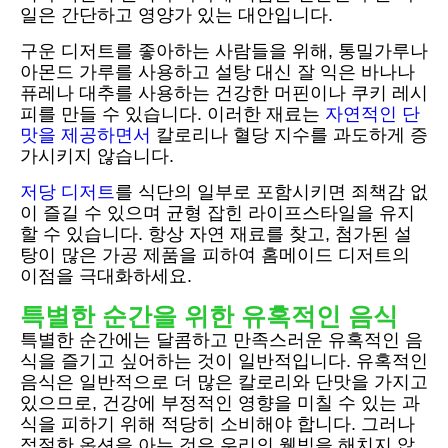
일은 간단하고 영양가 있는 대안입니다.
구운 디저트를 좋아하는 사람들을 위해, 통밀가루나
아몬드 가루를 사용하고 설탕 대신 잘 익은 바나나
퓨레나 대추를 사용하는 건강한 머핀이나 쿠키 레시
피를 만들 수 있습니다. 이러한 재료는
자연적인 단
맛을 제공하면서
칼로리나 혈당 지수를 과도하게 증
가시키지 않습니다.
저당 디저트
를 식단의 일부로 포함시키면 죄책감 없
이 즐길 수 있으며 균형 잡힌 라이프스타일을 유지
할 수 있습니다. 항상 자연 재료를 찾고, 첨가된 설
탕이 많은 가공 제품을 피하여 홈메이드 디저트의
이점을 극대화하세요.
특별한 순간을 위한 유혹적인 음식
특별한 순간에는 달콤하고 만족스러운 유혹적인 음
식을 즐기고 싶어하는 것이 일반적입니다. 유혹적인
음식은 일반적으로 더 많은 칼로리와 단맛을 가지고
있으므로, 건강에 부정적인 영향을 미칠 수 있는 과
식을 피하기 위해 적당히 소비해야 합니다. 그러나
적절한 옵션을 아는 것은 우리의 웰빙을 해치지 않