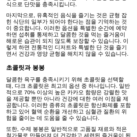
식으로 단맛을 충족시킵니다.
마지막으로, 유혹적인 음식을 즐기는 것은 균형 잡
힌 식단의 일부가 되어야 한다는 점을 기억하는 것
이 중요합니다. 이러한 옵션을 특별한 순간에 예약
하면 섭취를 통제하고 달콤한 것을 먹는 즐거움이
해로운 습관이 되지 않도록 보장할 수 있습니다. 이
렇게 하면 전통적인 디저트와 특별한 단 것을 즐기
면서 건강과 영양 균형을 해치지 않을 수 있습니다.
초콜릿과 봉봉
달콤한 욕구를 충족시키기 위해 초콜릿을 선택할
때, 다크 초콜릿은 최고의 옵션 중 하나입니다. 일반
적으로 70% 이상의 높은 카카오 함량은 강렬한 맛
을 제공할 뿐만 아니라 건강에 대한 여러 이점을 제
공합니다. 이러한 종류의 초콜릿은 항산화제를 포함
하고 있어 혈액 순환을 개선하고 심혈관 질환의 위
험을 줄이는 데 도움을 줄 수 있습니다.
또한, 수제 봉봉은 일반적으로 고품질 재료와 적은
첨가물로 만들어져 더 건강하고 세련된 즐거움이 됩