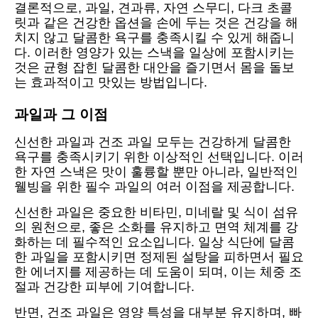
결론적으로, 과일, 견과류, 자연 스무디, 다크 초콜
릿과 같은 건강한 옵션을 손에 두는 것은 건강을 해
치지 않고 달콤한 욕구를 충족시킬 수 있게 해줍니
다. 이러한 영양가 있는 스낵을 일상에 포함시키는
것은 균형 잡힌 달콤한 대안을 즐기면서 몸을 돌보
는 효과적이고 맛있는 방법입니다.
과일과 그 이점
신선한 과일과 건조 과일 모두는 건강하게 달콤한
욕구를 충족시키기 위한 이상적인 선택입니다. 이러
한 자연 스낵은 맛이 훌륭할 뿐만 아니라, 일반적인
웰빙을 위한 필수 과일의 여러 이점을 제공합니다.
신선한 과일은 중요한 비타민, 미네랄 및 식이 섬유
의 원천으로, 좋은 소화를 유지하고 면역 체계를 강
화하는 데 필수적인 요소입니다. 일상 식단에 달콤
한 과일을 포함시키면 정제된 설탕을 피하면서 필요
한 에너지를 제공하는 데 도움이 되며, 이는 체중 조
절과 건강한 피부에 기여합니다.
반면, 건조 과일은 영양 특성을 대부분 유지하며, 빠