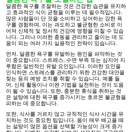
달콤한 욕구를 조절하는 것은 건강한 습관을 유지하
고 효과적인 식이 균형을 이루는 데 필수적입니다.
많은 사람들이 단 것을 소비하고 싶어하는 강한 욕
구를 경험하며, 이는 과도하고 불균형한 소비로 이
어져 신체적 및 정서적 건강에 영향을 미칠 수 있습
니다. 그러나 이러한 충동을 관리하고 줄이는 데 도
움이 되는 여러 가지 실용적인 전략이 있습니다.
먼저, 달콤한 욕구를 유발하는 원인을 파악하는 것
이 중요합니다. 스트레스, 수면 부족 또는 심지어 지
루함은 일반적인 유발 요인입니다. 이러한 요인을
인식하면 스트레스를 관리하기 위한 건강한 대안을
찾는 등의 예방 조치를 취할 수 있습니다. 예를 들
어, 신체 활동이나 이완 기법을 실천하는 것이 도움
이 될 수 있습니다. 또한, 충분한 휴식을 취하는 것
은 설탕에 대한 욕구를 증가시키는 호르몬 불균형을
피하는 데 중요합니다.
또한, 식사를 거르지 않고 규칙적인 식사 시간을 유
지하는 것도 중요한 팁입니다. 몸이 매우 배고플 때
는 설탕이 많은 옵션을 선택할 가능성이 크게 증가