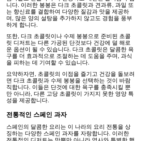
니다. 이러한 봉봉은 다크 초콜릿과 견과류, 과일 또
는 향신료를 결합하여 다양한 질감과 맛을 제공하
며, 많은 양의 설탕을 추가하지 않고도 경험을 풍부
하게 합니다.
또한, 다크 초콜릿이나 수제 봉봉으로 준비된 초콜
릿 디저트는 다른 가공된 단것보다 건강에 덜 해로
운 옵션이 될 수 있습니다. 다크 초콜릿은 달콤한 욕
구를 더 효과적으로 조절하는 데 도움을 주며, 과식
을 피하는 데 기여할 수 있습니다.
요약하자면, 초콜릿의 이점을 즐기고 건강을 돌보려
면 다크 초콜릿과 수제 봉봉을 선택하는 것이 바람
직합니다. 이들은 단것에 대한 욕구를 충족시킬 뿐
만 아니라, 다른 고당 초콜릿이 가지지 못한 영양 특
성을 제공합니다.
전통적인 스페인 과자
스페인의 달콤한 요리는 이 나라의 요리 전통을 상
징하는 다양한 스페인 과자를 자랑합니다. 이러한
전통적인 디저트는 맛뿐만 아니라 역사와 특별한 행