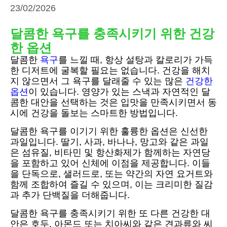
23/02/2026
달콤한 욕구를 충족시키기 위한 건강
한 옵션
달콤한
욕구
를 느낄 때, 항상 설탕과 칼로리가 가득
한 디저트에 굴복할 필요는 없습니다. 건강을 해치
지 않으면서 그 욕구를 달래줄 수 있는 많은
건강한
옵션
이 있습니다. 영양가 있는 스낵과 자연적인 달
콤한 대안을 선택하는 것은 입맛을 만족시키면서 동
시에 건강을 돌보는 스마트한 방법입니다.
달콤한 욕구를 이기기 위한 훌륭한 옵션은 신선한
과일입니다. 딸기, 사과, 바나나, 망고와 같은 과일
은 섬유질, 비타민 및 항산화제가 함께하는 자연당
을 포함하고 있어 신체에 이점을 제공합니다. 이들
을 단독으로, 샐러드로, 또는 약간의 자연 요거트와
함께 조합하여 즐길 수 있으며, 이는 크리미한 질감
과 추가 단백질을 더해줍니다.
달콤한 욕구를 충족시키기 위한 또 다른 건강한 대
안은 호두, 아몬드 또는 치아씨와 같은 견과류와 씨