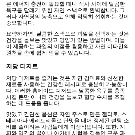
른 에너지 충전이 필요할 때나 식사 사이에 달콤한
욕구를 달래기 위한 자연 스낵으로 완벽합니다. 그
러나 자연당의 농축으로 인해 적당히 섭취하는 것이
중요합니다.
요약하자면, 달콤한 스낵으로 과일을 선택하는 것은
건강을 돌보는 맛있고 영양가 있는 방법이며, 이들
이 제공하는 과일의 이점을 활용하고 자연 비타민의
원천을 손에 쉽게 얻을 수 있습니다.
저당 디저트
저당 디저트를 즐기는 것은 자연 감미료와 신선한
재료를 사용하는 건강한 레시피로 충분히 가능합니
다. 이러한 홈메이드 디저트는 달콤한 욕구를 충족
시킬 뿐만 아니라 건강을 돌보고 혈당 수치를 조절
하는 데 도움을 줍니다.
맛있고 간단한 옵션은 자연 주스로 만든 젤리로, 스
테비아나 에리트리톨로 단맛을 내어 정제된 설탕 소
비를 줄이려는 사람들에게 이상적입니다. 또한, 계
피와 약간의 꿀이나 아가베 시럽을 곁들인 구운 과