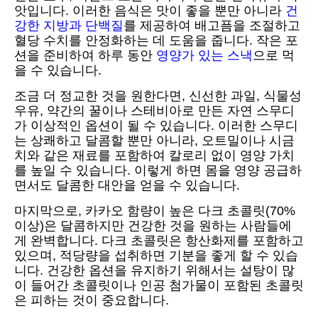
앗입니다. 이러한 음식은 맛이 좋을 뿐만 아니라
건
강한 지방과 단백질
를 제공하여 배고픔을 조절하고
혈당 수치를 안정화하는 데 도움을 줍니다. 작은 포
션을 준비하여 하루 동안
영양가 있는 스낵
으로 먹
을 수 있습니다.
조금 더 정교한 것을 원한다면, 신선한 과일, 식물성
우유, 약간의 꿀이나 스테비아로 만든 자연 스무디
가 이상적인 옵션이 될 수 있습니다. 이러한 스무디
는 상쾌하고 달콤할 뿐만 아니라, 오트밀이나 시금
치와 같은 재료를 포함하여 칼로리 없이 영양 가치
를 높일 수 있습니다. 이렇게 하면 몸을 영양 공급하
면서도 달콤한 대안을 얻을 수 있습니다.
마지막으로, 카카오 함량이 높은 다크 초콜릿(70%
이상)은 달콤하지만 건강한 것을 원하는 사람들에
게 완벽합니다. 다크 초콜릿은 항산화제를 포함하고
있으며, 적당량을 섭취하면 기분을 좋게 할 수 있습
니다. 건강한 옵션을 유지하기 위해서는 설탕이 많
이 들어간 초콜릿이나 인공 첨가물이 포함된 초콜릿
은 피하는 것이 중요합니다.