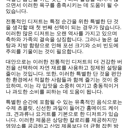
으면서 이러한 욕구를 충족시키는 데 도움이 될 수
있습니다.
전통적인 디저트는 특정 순간을 위한 특별한 단 것
을 생각할 때 첫 번째 선택이 되는 경우가 많습니다.
이러한 많은 디저트는 오랜 역사를 가지고 있으며
축하와 가족의 결속을 상징합니다. 그러나 높은 설
탕과 지방 함량으로 인해 포션 크기와 소비 빈도에
주의를 기울이는 것이 필요합니다.
대안으로는 이러한 전통적인 디저트의 더 건강한 버
전을 선택하여 자연 재료를 사용하고 정제된 설탕을
줄이는 것입니다. 또한, 이러한 특별한 단 것을 편안
한 환경에서 적절한 사람들과 함께 즐기는 것이 중
요하며, 이는 각 입맛을 소중히 여기고 충동적이거
나 과도한 소비를 피하는 데 도움이 됩니다.
특별한 순간에 포함될 수 있는 유혹적인 음식으로는
수제 초콜릿, 신선한 과일이 들어간 홈메이드 케이
크, 견과류나 요거트를 기본으로 한 디저트가 있습
니다. 이러한 제품은 상당한 칼로리를 제공하지만
영양소를 공급하고 산업 제품보다 더 균형 잡힌 방