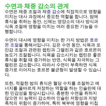
수면과 체중 감소의 관계
수면은 체중 조절과
체중 감소
에 직접적으로 영향을
미치는 대사 과정에서 중요한 역할을 합니다. 밤에
휴식을 취하는 동안, 신체는 영양소의 대사 방식과
식욕 조절에 영향을 미치는 여러 중요한 기능을 수
행합니다.
수면이 대사에 영향을 미치는 한 가지 방법은
호르
몬 조절
을 통해서입니다. 깊은 수면 동안, 식욕과 포
만감 조절과 관련된 렙틴과 그렐린과 같은 호르몬의
농도가 조절됩니다. 식욕을 감소시키는 렙틴은 좋은
휴식을 취할 때 증가하는 반면, 식욕을 자극하는 그
렐린은 감소합니다. 따라서 수면이 부족하면 식욕
증가로 이어지는 호르몬 불균형이 발생할 수 있습니
다.
또한, 적절한 밤의 휴식은 혈당 수치를 조절하고 에
너지를 올바르게 저장하는 역할을 하는 인슐린에 대
한 민감성을 향상시킵니다. 충분한 수면을 취하지
않으면 이 능력이 감소하여 인슐린 저항성과 지방
축적의 위험이 증가하며, 특히 복부에 영향을 미칩