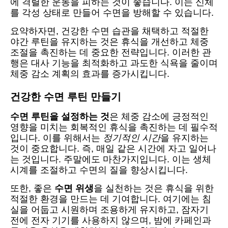
에 격렬한 운동을 피하는 것이 좋습니다. 이는 신체
를 각성 상태로 만들어 수면을 방해할 수 있습니다.
요약하자면, 건강한 수면 습관을 채택하고 적절한
야간 루틴을 유지하는 것은 휴식을 개선하고 체중
조절을 촉진하는 데 중요한 전략입니다. 이러한 관
행은 대사 기능을 최적화하고 과도한 식욕을 줄이며
체중 감소 계획의 효과를 증가시킵니다.
건강한 수면 루틴 만들기
수면 루틴을 설정하는 것
은 체중 감소에 긍정적인
영향을 미치는 회복적인 휴식을 촉진하는 데 필수적
입니다. 이를 위해서는
정기적인 시간
을 유지하는
것이 중요합니다. 즉, 매일 같은 시간에 자고 일어나
는 것입니다. 주말에도 마찬가지입니다. 이는 생체
시계를 조절하고 수면의 질을 향상시킵니다.
또한, 좋은
수면 위생
을 실천하는 것은 휴식을 위한
적절한 환경을 만드는 데 기여합니다. 여기에는 침
실을 어둡고 시원하며 조용하게 유지하고, 잠자기
전에 전자 기기를 사용하지 않으며, 밤에 카페인과