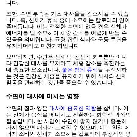
니다.
또한, 수면 부족은 기초 대사율을 감소시킬 수 있습
니다. 즉, 신체가 휴식 중에 소모하는 칼로리의 양이
줄어듭니다. 이는 적절한 수면이 없을 경우 신체가
에너지를 덜 소모하여 체중 감소를 어렵게 만들 수
있음을 의미합니다. 균형 잡힌 식사와 운동 루틴을
유지하더라도 마찬가지입니다.
요약하자면, 수면은 신체적, 정신적 회복뿐만 아니
라 건강한 대사를 유지하고 체중 감소를 촉진하는
데 중요한 요소입니다.
좋은 밤의 휴식
을 우선시하
는 것은 건강한 체중을 유지하기 위해 식사와 신체
활동을 관리하는 것만큼 중요할 수 있습니다.
수면이 대사에 미치는 영향
수면의 질과 양은
대사에 중요한 역할
을 합니다. 이
는 신체가 음식을 에너지로 전환하는 화학적 과정의
집합입니다. 한 사람이 수면이 좋지 않거나 충분히
자지 않으면 대사가 느려질 수 있으며, 이는 일일 에
너지 소비와 신체가 소모하는 칼로리에 부정적인 영