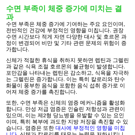
수면 부족이 체중 증가에 미치는 결
과
수면 부족은 체중 증가에 기여하는 주요 요인이며,
전반적인 건강에 부정적인 영향을 미칩니다. 권장
수면 시간보다 적게 자면 다양한 대사 및 호르몬 과
정이 변경되어 비만 및 기타 관련 문제의 위험이 증
가합니다.
신체가 적절한 휴식을 취하지 못하면 렙틴과 그렐린
과 같은 식욕 조절 호르몬의 불균형이 발생합니다.
포만감을 나타내는 렙틴은 감소하고, 식욕을 자극하
는 그렐린은 증가합니다. 이는 특히 칼로리와 탄수
화물이 풍부한 음식을 포함한 음식 섭취 증가로 이
어져 체중 증가를 촉진합니다.
또한, 수면 부족은 신체의 염증 메커니즘을 활성화
합니다. 만성 저급 염증은 인슐린 저항성과 관련이
있으며, 이는 제2형 당뇨병을 유발할 수 있는 요인
이며, 특히 복부에 과도한 지방 저장을 촉진할 수 있
습니다. 염증은 또한
대사에 부정적인 영향을 미칩
니다
, 신체가 칼로리를 태우는 능력을 저하시킵니