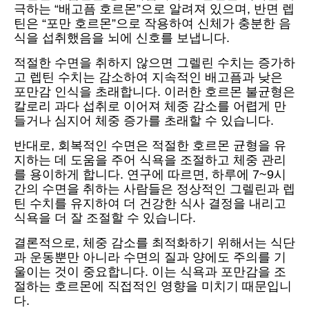
극하는 “배고픔 호르몬”으로 알려져 있으며, 반면 렙
틴은 “포만 호르몬”으로 작용하여 신체가 충분한 음
식을 섭취했음을 뇌에 신호를 보냅니다.
적절한 수면을 취하지 않으면 그렐린 수치는 증가하
고 렙틴 수치는 감소하여 지속적인 배고픔과 낮은
포만감 인식을 초래합니다. 이러한 호르몬 불균형은
칼로리 과다 섭취로 이어져 체중 감소를 어렵게 만
들거나 심지어 체중 증가를 초래할 수 있습니다.
반대로, 회복적인 수면은 적절한 호르몬 균형을 유
지하는 데 도움을 주어 식욕을 조절하고 체중 관리
를 용이하게 합니다. 연구에 따르면, 하루에 7~9시
간의 수면을 취하는 사람들은 정상적인 그렐린과 렙
틴 수치를 유지하여 더 건강한 식사 결정을 내리고
식욕을 더 잘 조절할 수 있습니다.
결론적으로, 체중 감소를 최적화하기 위해서는 식단
과 운동뿐만 아니라 수면의 질과 양에도 주의를 기
울이는 것이 중요합니다. 이는 식욕과 포만감을 조
절하는 호르몬에 직접적인 영향을 미치기 때문입니
다.