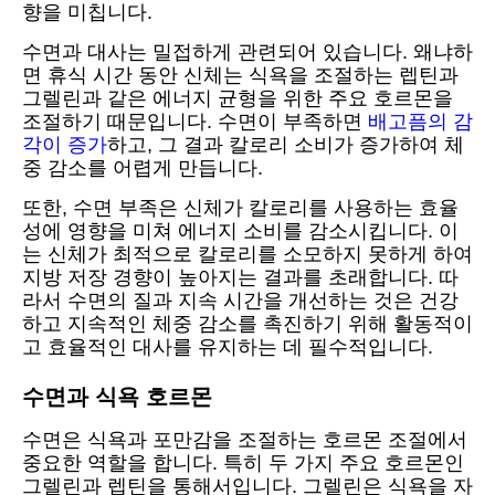
향을 미칩니다.
수면과 대사는 밀접하게 관련되어 있습니다. 왜냐하
면 휴식 시간 동안 신체는 식욕을 조절하는 렙틴과
그렐린과 같은 에너지 균형을 위한 주요 호르몬을
조절하기 때문입니다. 수면이 부족하면
배고픔의 감
각이 증가
하고, 그 결과 칼로리 소비가 증가하여 체
중 감소를 어렵게 만듭니다.
또한, 수면 부족은 신체가 칼로리를 사용하는 효율
성에 영향을 미쳐 에너지 소비를 감소시킵니다. 이
는 신체가 최적으로 칼로리를 소모하지 못하게 하여
지방 저장 경향이 높아지는 결과를 초래합니다. 따
라서 수면의 질과 지속 시간을 개선하는 것은 건강
하고 지속적인 체중 감소를 촉진하기 위해 활동적이
고 효율적인 대사를 유지하는 데 필수적입니다.
수면과 식욕 호르몬
수면은 식욕과 포만감을 조절하는 호르몬 조절에서
중요한 역할을 합니다. 특히 두 가지 주요 호르몬인
그렐린과 렙틴을 통해서입니다. 그렐린은 식욕을 자