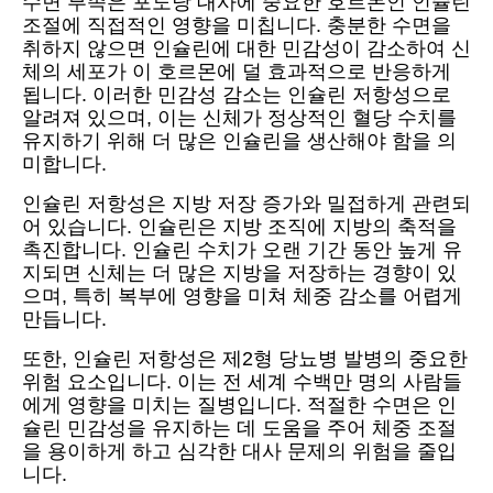
수면 부족은 포도당 대사에 중요한 호르몬인 인슐린
조절에 직접적인 영향을 미칩니다. 충분한 수면을
취하지 않으면 인슐린에 대한 민감성이 감소하여 신
체의 세포가 이 호르몬에 덜 효과적으로 반응하게
됩니다. 이러한 민감성 감소는 인슐린 저항성으로
알려져 있으며, 이는 신체가 정상적인 혈당 수치를
유지하기 위해 더 많은 인슐린을 생산해야 함을 의
미합니다.
인슐린 저항성은 지방 저장 증가와 밀접하게 관련되
어 있습니다. 인슐린은 지방 조직에 지방의 축적을
촉진합니다. 인슐린 수치가 오랜 기간 동안 높게 유
지되면 신체는 더 많은 지방을 저장하는 경향이 있
으며, 특히 복부에 영향을 미쳐 체중 감소를 어렵게
만듭니다.
또한, 인슐린 저항성은 제2형 당뇨병 발병의 중요한
위험 요소입니다. 이는 전 세계 수백만 명의 사람들
에게 영향을 미치는 질병입니다. 적절한 수면은 인
슐린 민감성을 유지하는 데 도움을 주어 체중 조절
을 용이하게 하고 심각한 대사 문제의 위험을 줄입
니다.