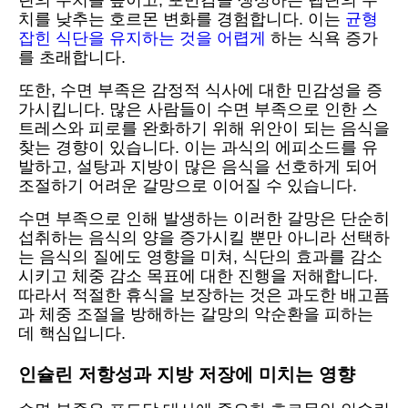
린의 수치를 높이고, 포만감을 생성하는 렙틴의 수
치를 낮추는 호르몬 변화를 경험합니다. 이는
균형
잡힌 식단을 유지하는 것을 어렵게
하는 식욕 증가
를 초래합니다.
또한, 수면 부족은 감정적 식사에 대한 민감성을 증
가시킵니다. 많은 사람들이 수면 부족으로 인한 스
트레스와 피로를 완화하기 위해 위안이 되는 음식을
찾는 경향이 있습니다. 이는 과식의 에피소드를 유
발하고, 설탕과 지방이 많은 음식을 선호하게 되어
조절하기 어려운 갈망으로 이어질 수 있습니다.
수면 부족으로 인해 발생하는 이러한 갈망은 단순히
섭취하는 음식의 양을 증가시킬 뿐만 아니라 선택하
는 음식의 질에도 영향을 미쳐, 식단의 효과를 감소
시키고 체중 감소 목표에 대한 진행을 저해합니다.
따라서 적절한 휴식을 보장하는 것은 과도한 배고픔
과 체중 조절을 방해하는 갈망의 악순환을 피하는
데 핵심입니다.
인슐린 저항성과 지방 저장에 미치는 영향