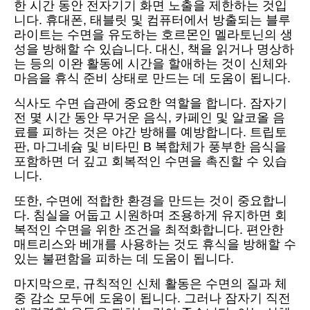
한 시간 동안 전자기기 화면 노출을 제한하는 것입
니다. 휴대폰, 태블릿 및 컴퓨터에서 방출되는 블루
라이트는 수면을 유도하는 호르몬인 멜라토닌의 생
성을 방해할 수 있습니다. 대신, 책을 읽거나 명상하
는 등의 이완 활동에 시간을 할애하는 것이 신체와
마음을 휴식 준비 상태로 만드는 데 도움이 됩니다.
식사도 수면 습관에 중요한 역할을 합니다. 잠자기
전 몇 시간 동안 무거운 음식, 카페인 및 알코올 음
료를 피하는 것은 야간 방해를 예방합니다. 트립토
판, 마그네슘 및 비타민 B 복합체가 풍부한 음식을
포함하면 더 깊고 회복적인 수면을 촉진할 수 있습
니다.
또한, 수면에 적합한 환경을 만드는 것이 중요합니
다. 침실을 어둡고 시원하며 조용하게 유지하면 회
복적인 수면을 위한 조건을 최적화합니다. 편안한
매트리스와 베개를 사용하는 것도 휴식을 방해할 수
있는 불편함을 피하는 데 도움이 됩니다.
마지막으로, 규칙적인 신체 활동은 수면의 질과 체
중 감소 모두에 도움이 됩니다. 그러나 잠자기 직전