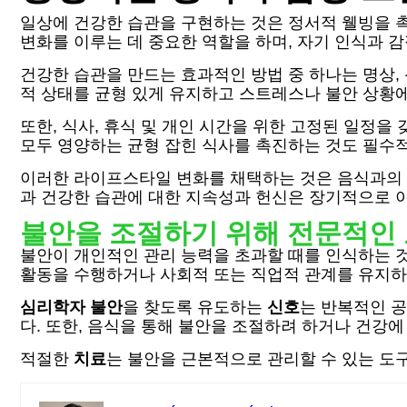
일상에 건강한 습관을 구현하는 것은 정서적 웰빙을 
변화를 이루는 데 중요한 역할을 하며, 자기 인식과 
건강한 습관을 만드는 효과적인 방법 중 하나는 명상,
적 상태를 균형 있게 유지하고 스트레스나 불안 상황에
또한, 식사, 휴식 및 개인 시간을 위한 고정된 일정
모두 영양하는 균형 잡힌 식사를 촉진하는 것도 필수적
이러한 라이프스타일 변화를 채택하는 것은 음식과의 
과 건강한 습관에 대한 지속성과 헌신은 장기적으로 
불안을 조절하기 위해 전문적인 
불안이 개인적인 관리 능력을 초과할 때를 인식하는 
활동을 수행하거나 사회적 또는 직업적 관계를 유지하
심리학자 불안
을 찾도록 유도하는
신호
는 반복적인 공
다. 또한, 음식을 통해 불안을 조절하려 하거나 건강
적절한
치료
는 불안을 근본적으로 관리할 수 있는 도