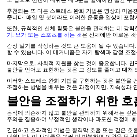
고 입으로 천천히 내쉬는 데 5분을 할애하면 불안 수
추천되는 또 다른 스트레스 완화 기법은 명상과 마음
줍니다. 매일 몇 분이라도 이러한 운동을 일상에 포함
또한, 규칙적인 신체 활동은 불안을 관리하는 데 강
기, 요가 또는 스포츠를 하는 것
은 신체에만 이로운 것
감정 일기를 작성하는 것도 큰 도움이 될 수 있습니다
할 수 있습니다. 이 메커니즘은 자기 탐색과 감정 조
마지막으로, 사회적 지원을 찾는 것이 중요합니다. 친
불안을 언어로 표현하는 것은 그 강도를 줄이고 대처 
이러한 스트레스 완화 기법을 구현하는 것은 불안을 
조절하는 방법을 배우는 것은 과정이지만, 지속성과 
불안을 조절하기 위한 호
음식에 의존하지 않고 불안을 관리하기 위해서는 깊은
주의를 집중하여 부정적인 생각이나 과도한 걱정에 휘
간단하고 효과적인 기법은 횡격막 호흡 또는 깊은 호흡
내쉽니다. 이 사이클을 여러 번 반복하면 이완을 담당