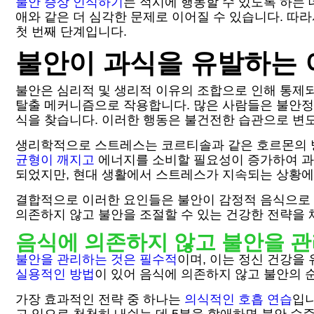
불안 증상 인식하기
는 적시에 행동할 수 있도록 하는
애와 같은 더 심각한 문제로 이어질 수 있습니다. 따
첫 번째 단계입니다.
불안이 과식을 유발하는 
불안은 심리적 및 생리적 이유의 조합으로 인해 통제
탈출 메커니즘으로 작용합니다. 많은 사람들은 불안정
식을 찾습니다. 이러한 행동은 불건전한 습관으로 변
생리학적으로 스트레스는 코르티솔과 같은 호르몬의 방
균형이 깨지고
에너지를 소비할 필요성이 증가하여 과
되었지만, 현대 생활에서 스트레스가 지속되는 상황에
결합적으로 이러한 요인들은 불안이 감정적 음식으로 
의존하지 않고 불안을 조절할 수 있는 건강한 전략을 
음식에 의존하지 않고 불안을 관
불안을 관리하는 것은 필수적
이며, 이는 정신 건강을
실용적인 방법
이 있어 음식에 의존하지 않고 불안의 
가장 효과적인 전략 중 하나는
의식적인 호흡 연습
입니