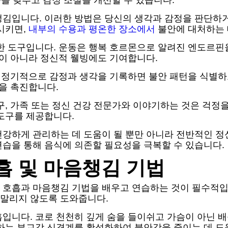
준을 낮추고 감정 조절을 개선할 수 있습니다.
챙김입니다. 이러한 방법은 당신의 생각과 감정을 판단하
시키면,
내부의 수용과 평온한 장소에서
불안에 대처하는 
력한 도구입니다. 운동은 행복 호르몬으로 알려진 엔도르
이 아니라 정신적 웰빙에도 기여합니다.
. 정기적으로 감정과 생각을 기록하면 불안 패턴을 식별하
절을 촉진합니다.
구, 가족 또는 정신 건강 전문가와 이야기하는 것은 걱정
도구를 제공합니다.
건강하게 관리하는 데 도움이 될 뿐만 아니라 전반적인 정
연습을 통해 음식에 의존할 필요성을 극복할 수 있습니다.
흡 및 마음챙김 기법
 호흡과 마음챙김 기법을 배우고 연습하는 것이 필수적입
말리지 않도록 도와줍니다.
입니다. 코로 천천히 깊게 숨을 들이쉬고 가슴이 아닌 배
하는 부교감 신경계를 활성화하여 불안감을 줄이는 데 도