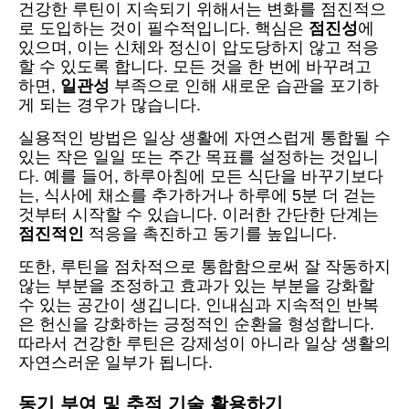
건강한 루틴이 지속되기 위해서는 변화를 점진적으
로 도입하는 것이 필수적입니다. 핵심은
점진성
에
있으며, 이는 신체와 정신이 압도당하지 않고 적응
할 수 있도록 합니다. 모든 것을 한 번에 바꾸려고
하면,
일관성
부족으로 인해 새로운 습관을 포기하
게 되는 경우가 많습니다.
실용적인 방법은 일상 생활에 자연스럽게 통합될 수
있는 작은 일일 또는 주간 목표를 설정하는 것입니
다. 예를 들어, 하루아침에 모든 식단을 바꾸기보다
는, 식사에 채소를 추가하거나 하루에 5분 더 걷는
것부터 시작할 수 있습니다. 이러한 간단한 단계는
점진적인
적응을 촉진하고 동기를 높입니다.
또한, 루틴을 점차적으로 통합함으로써 잘 작동하지
않는 부분을 조정하고 효과가 있는 부분을 강화할
수 있는 공간이 생깁니다. 인내심과 지속적인 반복
은 헌신을 강화하는 긍정적인 순환을 형성합니다.
따라서 건강한 루틴은 강제성이 아니라 일상 생활의
자연스러운 일부가 됩니다.
동기 부여 및 추적 기술 활용하기