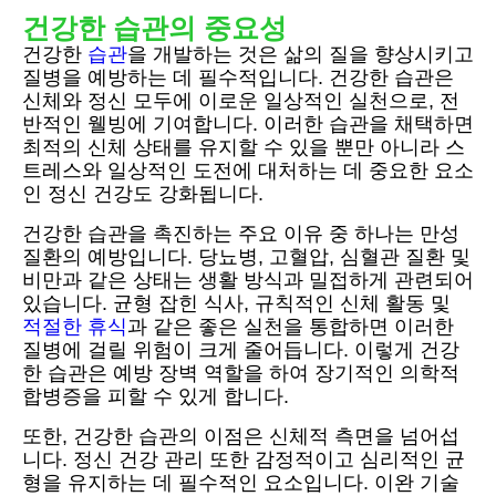
건강한 습관의 중요성
건강한
습관
을 개발하는 것은 삶의 질을 향상시키고
질병을 예방하는 데 필수적입니다. 건강한 습관은
신체와 정신 모두에 이로운 일상적인 실천으로, 전
반적인 웰빙에 기여합니다. 이러한 습관을 채택하면
최적의 신체 상태를 유지할 수 있을 뿐만 아니라 스
트레스와 일상적인 도전에 대처하는 데 중요한 요소
인 정신 건강도 강화됩니다.
건강한 습관을 촉진하는 주요 이유 중 하나는 만성
질환의 예방입니다. 당뇨병, 고혈압, 심혈관 질환 및
비만과 같은 상태는 생활 방식과 밀접하게 관련되어
있습니다. 균형 잡힌 식사, 규칙적인 신체 활동 및
적절한 휴식
과 같은 좋은 실천을 통합하면 이러한
질병에 걸릴 위험이 크게 줄어듭니다. 이렇게 건강
한 습관은 예방 장벽 역할을 하여 장기적인 의학적
합병증을 피할 수 있게 합니다.
또한, 건강한 습관의 이점은 신체적 측면을 넘어섭
니다. 정신 건강 관리 또한 감정적이고 심리적인 균
형을 유지하는 데 필수적인 요소입니다. 이완 기술