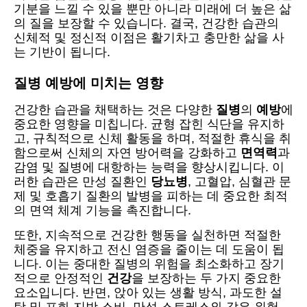
기분을 느낄 수 있을 뿐만 아니라 미래에 더 높은 삶
의 질을 보장할 수 있습니다. 결국, 건강한 습관의
신체적 및 정신적 이점은 활기차고 충만한 삶을 사
는 기반이 됩니다.
질병 예방에 미치는 영향
건강한 습관을 채택하는 것은 다양한
질병
의
예방
에
중요한 영향을 미칩니다. 균형 잡힌 식단을 유지하
고, 규칙적으로 신체 활동을 하며, 적절한 휴식을 취
함으로써 신체의 자연 방어력을 강화하고
면역력
과
감염 및 질병에 대항하는 능력을 향상시킵니다. 이
러한 습관은 만성 질환인
당뇨병
, 고혈압, 심혈관 문
제 및 호흡기 질환의 발병을 피하는 데 중요한 최적
의 면역 체계 기능을 촉진합니다.
또한, 지속적으로 건강한 행동을 실천하면 적절한
체중을 유지하고 전신 염증을 줄이는 데 도움이 됩
니다. 이는 중대한 질병의 위험을 최소화하고 장기
적으로 안정적인
건강
을 보장하는 두 가지 중요한
요소입니다. 반면, 앉아 있는 생활 방식, 과도한 설