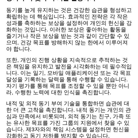
동기를 높게 유지하는 것은 건강한 습관을 형성하고
확립하는 데 핵심입니다. 효과적인 전략은 각 작은
성과를 축하하는 보상을 설정하여 개인의 헌신을 강
화하는 것입니다. 이러한 보상은 좋아하는 활동을
즐기거나 작은 보상을 받는 것과 같이 간단할 수 있
으며, 건강 목표를 방해하지 않는 한에서 이루어져
야 합니다.
또한, 개인의 진행 상황을 지속적으로 추적하는 것
은 책임을 유지하고 발전을 시각화하는 데 필수적입
니다. 이는 일기, 모바일 애플리케이션 또는 각 목표
달성을 기록하는 달력을 통해 수행할 수 있습니다.
자기 평가를 통해 목표를 조정할 수 있을 뿐만 아니
라, 수행한 노력에 대한 인식을 촉진합니다.
내적 및 외적 동기 부여 기술을 통합하면 습관에 대
한 더 큰 고착을 촉진합니다. 내적 동기는 개인의 관
심과 만족에서 비롯되며, 외적 동기는 친구, 가족 또
는 유사한 목표를 가진 그룹의 지원에서 찾을 수 있
습니다. 제3자와의 책임 시스템을 설정하면 헌신을
강화하고 동기 저하를 방지할 수 있습니다.