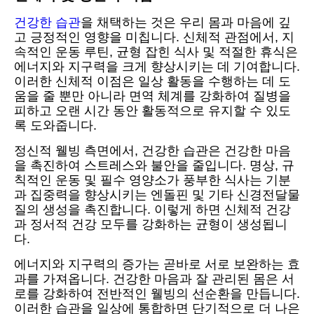
건강한 습관
을 채택하는 것은 우리 몸과 마음에 깊
고 긍정적인 영향을 미칩니다. 신체적 관점에서, 지
속적인 운동 루틴, 균형 잡힌 식사 및 적절한 휴식은
에너지와 지구력을 크게 향상시키는 데 기여합니다.
이러한 신체적 이점은 일상 활동을 수행하는 데 도
움을 줄 뿐만 아니라 면역 체계를 강화하여 질병을
피하고 오랜 시간 동안 활동적으로 유지할 수 있도
록 도와줍니다.
정신적 웰빙 측면에서, 건강한 습관은 건강한 마음
을 촉진하여 스트레스와 불안을 줄입니다. 명상, 규
칙적인 운동 및 필수 영양소가 풍부한 식사는 기분
과 집중력을 향상시키는 엔돌핀 및 기타 신경전달물
질의 생성을 촉진합니다. 이렇게 하면 신체적 건강
과 정서적 건강 모두를 강화하는 균형이 생성됩니
다.
에너지와 지구력의 증가는 곧바로 서로 보완하는 효
과를 가져옵니다. 건강한 마음과 잘 관리된 몸은 서
로를 강화하여 전반적인 웰빙의 선순환을 만듭니다.
이러한 습관을 일상에 통합하면 단기적으로 더 나은