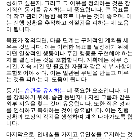
성하고 싶은지, 그리고 그 이유를 정의하는 것은 장
기적인 동기를 유지하는 데 중요합니다. 큰 목표를
더 작고 관리 가능한 목표로 나누는 것이 좋으며, 이
는 진행 상황을 추적하고 좌절감을 피하는 데 도움
이 됩니다.
목표가 정의되면, 다음 단계는 구체적인 계획을 세
우는 것입니다. 이는 이러한 목표를 달성하기 위해
어떤 일상적인 행동이나 주간 행동을 구현해야 하는
지를 결정하는 것을 포함합니다. 계획에는 하루 중
시간, 지속 시간 및 필요한 자원과 같은 세부 사항이
포함되어야 하며, 이는 일관된 루틴을 만들고 미루
는 것을 피하는 데 도움이 됩니다.
동기는
습관을 유지하는
데 중요한 요소입니다. 이
를 강화하기 위해, 습관 동반자나 지원 그룹과 같은
외부 지원을 찾는 것이 유용합니다. 또한 작은 성과
를 인식하고 축하하는 것이 중요합니다. 이는 진행
상황과 보상의 감각을 생성하여 계속 나아가도록 합
니다.
마지막으로, 인내심을 가지고 유연성을 유지하는 것