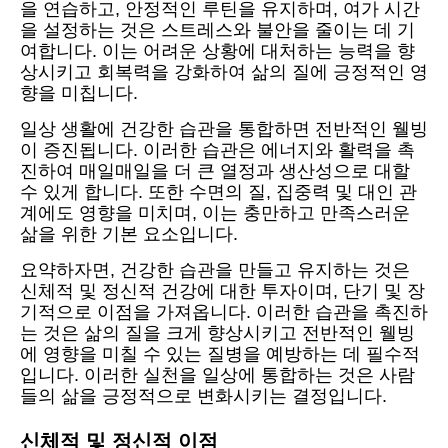
을 연습하고, 안정적인 루틴을 유지하며, 여가 시간
을 설정하는 것은 스트레스와 불안을 줄이는 데 기
여합니다. 이는 어려운 상황에 대처하는 능력을 향
상시키고 회복력을 강화하여 삶의 질에 긍정적인 영
향을 미칩니다.
일상 생활에 건강한 습관을 통합하면 전반적인 웰빙
이 증진됩니다. 이러한 습관은 에너지와 활력을 촉
진하여 매일매일을 더 큰 열정과 생산성으로 대할
수 있게 합니다. 또한 수면의 질, 집중력 및 대인 관
계에도 영향을 미치며, 이는 충만하고 만족스러운
삶을 위한 기본 요소입니다.
요약하자면, 건강한 습관을 만들고 유지하는 것은
신체적 및 정신적 건강에 대한 투자이며, 단기 및 장
기적으로 이점을 가져옵니다. 이러한 습관을 촉진하
는 것은 삶의 질을 크게 향상시키고 전반적인 웰빙
에 영향을 미칠 수 있는 질병을 예방하는 데 필수적
입니다. 이러한 실천을 일상에 통합하는 것은 사람
들의 삶을 긍정적으로 변화시키는 결정입니다.
신체적 및 정신적 이점