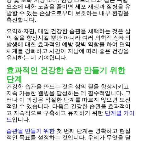
탕 및 포화 지방 소비, 만성 스트레스와 같은 위험
요소에 대한 노출을 줄이면 세포 재생과 질병을 유
발할 수 있는 손상으로부터 보호하는 내부 환경을
촉진합니다.
요약하자면, 매일 건강한 습관을 채택하는 것은 삶
의 질을 향상시킬 뿐만 아니라 여러 의학적 상태의
발생에 대한 효과적인 예방 장벽 역할을 하여 면역
체계를 강화하고 시간이 지남에 따라 좋은 건강을
유지하는 데 기여합니다.
효과적인 건강한 습관 만들기 위한
단계
건강한 습관을 만드는 것은 삶의 질을 향상시키고
지속 가능한 웰빙을 달성하는 데 필수적입니다. 그
러나 이 과정은 적절한 단계를 따르지 않으면 도전
적일 수 있습니다. 다음은 건강한 습관을 효과적이
고 지속적으로 구축하고 유지하기 위한
단계별 가이
드
입니다.
습관을 만들기 위한
첫 번째 단계는 명확하고 현실
적인 목표를 설정하는 것입니다. 우리가 무엇을 달