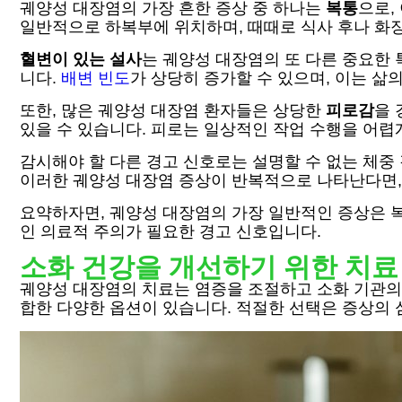
궤양성 대장염의 가장 흔한 증상 중 하나는
복통
으로,
일반적으로 하복부에 위치하며, 때때로 식사 후나 화장
혈변이 있는 설사
는 궤양성 대장염의 또 다른 중요한 
니다.
배변 빈도
가 상당히 증가할 수 있으며, 이는 삶
또한, 많은 궤양성 대장염 환자들은 상당한
피로감
을 
있을 수 있습니다. 피로는 일상적인 작업 수행을 어렵
감시해야 할 다른 경고 신호로는 설명할 수 없는 체중 
이러한 궤양성 대장염 증상이 반복적으로 나타난다면,
요약하자면, 궤양성 대장염의 가장 일반적인 증상은 복
인 의료적 주의가 필요한 경고 신호입니다.
소화 건강을 개선하기 위한 치료
궤양성 대장염의 치료는 염증을 조절하고 소화 기관의
합한 다양한 옵션이 있습니다. 적절한 선택은 증상의 