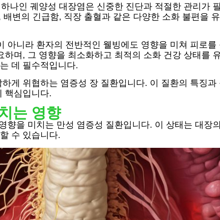
중 하나인 궤양성 대장염은 신중한 진단과 적절한 관리가 
, 배변의 긴급함, 직장 출혈과 같은 다양한 소화 불편을 
이 아니라 환자의 전반적인 웰빙에도 영향을 미쳐 피로를
요하며, 그 영향을 최소화하고 최적의 소화 건강 상태를 
는 데 필수적입니다.
하게 위협하는 염증성 장 질환입니다. 이 질환의 특징과
데 핵심입니다.
치는 영향
 영향을 미치는 만성 염증성 질환입니다. 이 상태는 대장
할 수 있습니다.