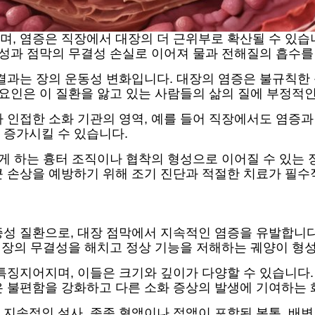
, 염증은 직장에서 대장의 더 근위부로 확산될 수 있습니다
형성과 점막의 무결성 손실로 이어져 물과 전해질의 흡수를
결과는 장의 운동성 변화입니다. 대장의 염증은 불규칙한
 요인은 이 질환을 앓고 있는 사람들의 삶의 질에 부정적
 인접한 소화 기관의 영역, 예를 들어 직장에서도 염증과 
 증가시킬 수 있습니다.
렵게 하는 흉터 조직이나 협착의 형성으로 이어질 수 있는
큰 손상을 예방하기 위해 조기 진단과 적절한 치료가 필수
성 질환으로, 대장 점막에서 지속적인 염증을 유발합니다
 대장의 무결성을 해치고 정상 기능을 저해하는 궤양이 형
특징지어지며, 이들은 크기와 깊이가 다양할 수 있습니다
은 불편함을 강화하고 다른 소화 증상의 발생에 기여하는 
지속적인 설사, 종종 혈액이나 점액이 포함된 복통, 배변