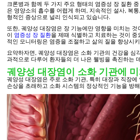
크론병과 함께 두 가지 주요 형태의 염증성 장 질환 
은 영양소의 흡수를 어렵게 하며, 지속적인 설사, 복통
형적인 증상으로 널리 인식되고 있습니다.
또한, 궤양성 대장염은 장 기능에만 영향을 미치는 것
이
염증성 장 질환
을 제때 식별하고 치료하는 것이 중
적인 모니터링은 염증을 조절하고 삶의 질을 향상시키
요약하자면, 궤양성 대장염은 소화 기관의 건강을 심각
과적으로 다루어 환자들의 더 나은 웰빙을 촉진하는 
궤양성 대장염이 소화 기관에 미
궤양성 대장염은 주로 소화 기관, 특히 대장과 직장에
손상을 초래하고 소화 시스템의 정상적인 기능을 방해