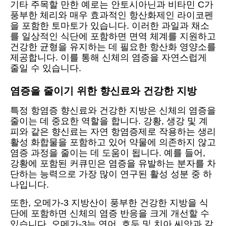
기타 주목할 만한 예로는 안토시아닌과 비타민 C가
풍부한 체리와 매우 효과적인 항산화제인 라이코펜
을 포함한 토마토가 있습니다. 이러한 과일과 채소
를 일상적인 식단에 포함하면 면역 체계를 지원하고
건강한 균형을 유지하는 데 필요한 항산화 영양소를
제공합니다. 이를 통해 신체의 염증을 자연스럽게
줄일 수 있습니다.
염증을 줄이기 위한 향신료와 건강한 지방
특정 항염증 향신료와 건강한 지방은 신체의 염증을
줄이는 데 중요한 역할을 합니다. 강황, 생강 및 계
피와 같은 향신료는 자연 항염증제로 작용하는 생리
활성 화합물을 포함하고 있어 약물에 의존하지 않고
염증 과정을 줄이는 데 도움이 됩니다. 예를 들어,
강황에 포함된 커큐민은 염증을 유발하는 분자를 차
단하는 능력으로 가장 많이 연구된 활성 성분 중 하
나입니다.
또한, 오메가-3 지방산이 풍부한 건강한 지방을 식
단에 포함하면 신체의 염증 반응을 크게 개선할 수
있습니다. 오메가-3는 연어, 호두 및 치아 씨앗과 같