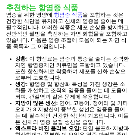
추천하는 항염증 식품
염증을 위한 영양에
항염증 식품
을 포함하는 것은
건강한 식단을 유지하고 신체의 염증을 줄이는 데
필수적입니다. 이러한 식품은 세포 손상을 방지하고
전반적인 웰빙을 촉진하는 자연 화합물을 포함하고
있습니다. 다음은 염증 조절에 도움이 되는 자연 식
품 목록과 그 이점입니다.
강황:
이 향신료는 염증과 통증을 줄이는 강력한
자연 항염증제인 커큐민을 포함하고 있습니다.
또한 항산화제로 작용하여 세포를 산화 손상으
로부터 보호합니다.
생강:
항염증 및 항산화 특성을 가진 생강은 소
화를 개선하고 조직의 염증을 줄이는 데 도움이
되며, 관절염과 같은 문제에 유용합니다.
지방이 많은 생선:
연어, 고등어, 정어리 및 기타
오메가-3 지방산이 풍부한 생선은 염증을 줄이
는 데 필수적인 건강한 식단의 기초입니다. 이들
은 신체의 염증 물질 생산을 줄입니다.
엑스트라 버진 올리브 오일:
단일 불포화 지방과
항산화제가 풍부한 이 오일은 염증 마커를 줄이