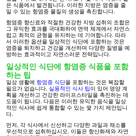
은 식품에서 발견됩니다. 이러한 지방은 염증을 줄
일 수 있는 항염증 물질의 생성을 촉진합니다.
항염증 향신료와 적절한 건강한 지방 섭취의 조합은
그 유익한 효과를 극대화하여 면역 체계에서 자연스
럽고 최적의 균형을 유지하는 데 기여합니다. 따라
서 이러한 옵션을 일상적인 식단에 포함하는 것은
염증을 퇴치하고 건강을 개선하며 다양한 질병을 예
방하는 효과적이고 자연스러운 전략입니다.
일상적인 식단에 항염증 식품을 포함
하는 팁
일상 생활에
항염증 식단
을 포함하는 것은 복잡할
필요가 없습니다.
실용적인 식사 팁
이 있어 영양 계
획을 개선하고 건강한 라이프스타일을 촉진하는 데
도움이 됩니다. 다음은 이러한 유익한 음식을 일상
적인 식사에 쉽게 통합할 수 있는 몇 가지 제안입니
다.
먼저, 각 식사에서 신선하고 다양한 과일과 채소를
우선적으로 섭취하십시오. 이들은 항산화제와 자연