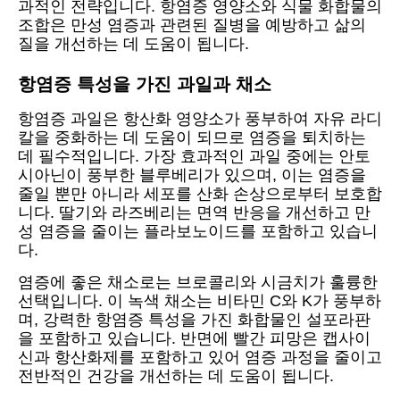
과적인 전략입니다. 항염증 영양소와 식물 화합물의
조합은 만성 염증과 관련된 질병을 예방하고 삶의
질을 개선하는 데 도움이 됩니다.
항염증 특성을 가진 과일과 채소
항염증 과일은 항산화 영양소가 풍부하여 자유 라디
칼을 중화하는 데 도움이 되므로 염증을 퇴치하는
데 필수적입니다. 가장 효과적인 과일 중에는 안토
시아닌이 풍부한 블루베리가 있으며, 이는 염증을
줄일 뿐만 아니라 세포를 산화 손상으로부터 보호합
니다. 딸기와 라즈베리는 면역 반응을 개선하고 만
성 염증을 줄이는 플라보노이드를 포함하고 있습니
다.
염증에 좋은 채소로는 브로콜리와 시금치가 훌륭한
선택입니다. 이 녹색 채소는 비타민 C와 K가 풍부하
며, 강력한 항염증 특성을 가진 화합물인 설포라판
을 포함하고 있습니다. 반면에 빨간 피망은 캡사이
신과 항산화제를 포함하고 있어 염증 과정을 줄이고
전반적인 건강을 개선하는 데 도움이 됩니다.