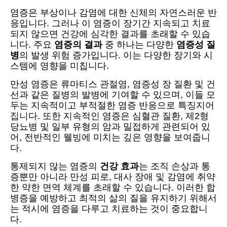
염증은 부상이나 감염에 대한 신체의 자연스러운 반
응입니다. 그러나 이 염증이 장기간 지속되고 치료
되지 않으면 건강에 심각한 결과를 초래할 수 있습
니다. 주요
염증의 결과
중 하나는 다양한
염증성 질
병
의 발생 위험 증가입니다. 이는 다양한 장기와 시
스템에 영향을 미칩니다.
만성 염증은 류마티스 관절염, 염증성 장 질환 및 건
선과 같은 질병의 발병에 기여할 수 있으며, 이들 모
두는 지속적이고 부적절한 염증 반응으로 특징지어
집니다. 또한 지속적인 염증은 심혈관 질환, 제2형
당뇨병 및 일부 유형의 암과 밀접하게 관련되어 있
어, 전반적인 웰빙에 미치는 깊은 영향을 보여줍니
다.
통제되지 않는 염증의
건강 효과
는 조직 손상과 통
증뿐만 아니라 만성 피로, 대사 장애 및 감염에 취약
한 약한 면역 체계를 초래할 수 있습니다. 이러한 합
병증을 예방하고 최적의 삶의 질을 유지하기 위해서
는 적시에 염증을 다루고 치료하는 것이 중요합니
다.