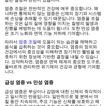
같은 질병과 관련이 있습니다.
염증 조절은 전반적인 건강에 매우 중요합니다. 왜
냐하면 통제되지 않는 염증은 신체의 장기와 시스템
에 손상을 초래할 수 있기 때문입니다. 염증을 조절
하는 것은 삶의 질에 영향을 미치는 질병의 발생과
진행을 예방하는 데 도움이 됩니다. 또한 만성 염증
은 조기 노화와 면역 기능 저하에 기여합니다.
따라서
염증 조절
에 도움이 되는 습관을 채택하고
음식을 섭취하는 것이 중요합니다. 염증의 정의와
건강에서의 중요성을 이해하면 장기적인 웰빙을 보
호하기 위한 정보에 기반한 결정을 내릴 수 있습니
다. 요약하자면, 염증은 면역 체계의 중요한 도구로,
올바르게 관리하면 유기체의 건강과 균형에 기여합
니다.
급성 염증 vs 만성 염증
급성 염증은 부상이나 감염에 대한 신체의 즉각적이
고 일시적인 반응입니다. 일반적으로 몇 분에서 며
칠 동안 지속되며, 주요 기능은 신체를 보호하고 해