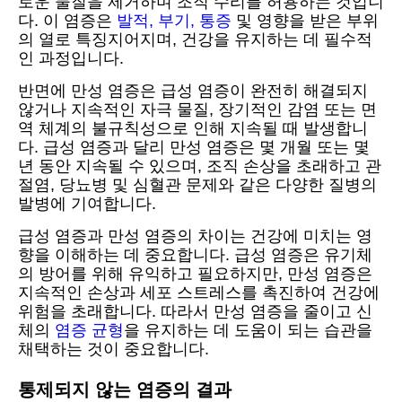
로운 물질을 제거하며 조직 수리를 허용하는 것입니
다. 이 염증은
발적, 부기, 통증
및 영향을 받은 부위
의 열로 특징지어지며, 건강을 유지하는 데 필수적
인 과정입니다.
반면에 만성 염증은 급성 염증이 완전히 해결되지
않거나 지속적인 자극 물질, 장기적인 감염 또는 면
역 체계의 불규칙성으로 인해 지속될 때 발생합니
다. 급성 염증과 달리 만성 염증은 몇 개월 또는 몇
년 동안 지속될 수 있으며, 조직 손상을 초래하고 관
절염, 당뇨병 및 심혈관 문제와 같은 다양한 질병의
발병에 기여합니다.
급성 염증과 만성 염증의 차이는 건강에 미치는 영
향을 이해하는 데 중요합니다. 급성 염증은 유기체
의 방어를 위해 유익하고 필요하지만, 만성 염증은
지속적인 손상과 세포 스트레스를 촉진하여 건강에
위험을 초래합니다. 따라서 만성 염증을 줄이고 신
체의
염증 균형
을 유지하는 데 도움이 되는 습관을
채택하는 것이 중요합니다.
통제되지 않는 염증의 결과