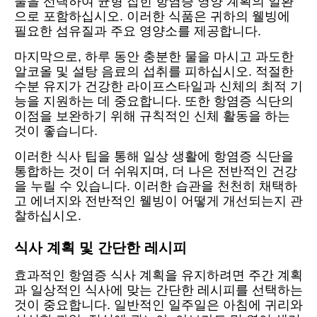
물을 선택하여 균형 잡힌 항염증 영양 계획의 일환
으로 포함하십시오. 이러한 식품은 귀하의 웰빙에
필요한 섬유질과 주요 영양소를 제공합니다.
마지막으로, 하루 동안 충분한 물을 마시고 과도한
알코올 및 설탕 음료의 섭취를 피하십시오. 적절한
수분 유지가 건강한 라이프스타일과 신체의 최적 기
능을 지원하는 데 중요합니다. 또한 항염증 식단의
이점을 보완하기 위해 규칙적인 신체 활동을 하는
것이 좋습니다.
이러한 식사 팁을 통해 일상 생활에 항염증 식단을
통합하는 것이 더 쉬워지며, 더 나은 전반적인 건강
을 누릴 수 있습니다. 이러한 습관을 천천히 채택하
고 에너지와 전반적인 웰빙이 어떻게 개선되는지 관
찰하십시오.
식사 계획 및 간단한 레시피
효과적인 항염증 식사 계획을 유지하려면 주간 계획
과 일상적인 식사에 맞는 간단한 레시피를 선택하는
것이 중요합니다. 일반적인 일주일은 아침에 귀리와