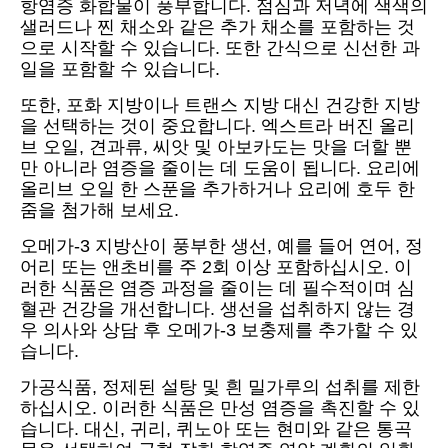
항염증 화합물이 풍부합니다. 점심과 저녁에 색색의
샐러드나 찐 채소와 같은 추가 채소를 포함하는 것
으로 시작할 수 있습니다. 또한 간식으로 신선한 과
일을 포함할 수 있습니다.
또한, 포화 지방이나 트랜스 지방 대신 건강한 지방
을 선택하는 것이 중요합니다. 엑스트라 버진 올리
브 오일, 견과류, 씨앗 및 아보카도는 맛을 더할 뿐
만 아니라 염증을 줄이는 데 도움이 됩니다. 요리에
올리브 오일 한 스푼을 추가하거나 요리에 호두 한
줌을 첨가해 보세요.
오메가-3 지방산이 풍부한 생선, 예를 들어 연어, 정
어리 또는 앤초비를 주 2회 이상 포함하십시오. 이
러한 식품은 염증 과정을 줄이는 데 필수적이며 심
혈관 건강을 개선합니다. 생선을 섭취하지 않는 경
우 의사와 상담 후 오메가-3 보충제를 추가할 수 있
습니다.
가공식품, 정제된 설탕 및 흰 밀가루의 섭취를 제한
하십시오. 이러한 식품은 만성 염증을 촉진할 수 있
습니다. 대신, 귀리, 퀴노아 또는 현미와 같은 통곡