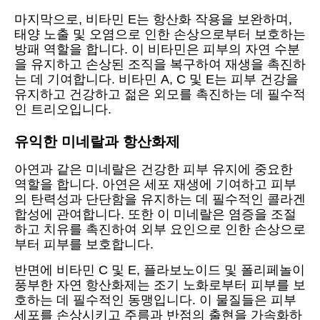
마지막으로, 비타민 E는 항산화 작용을 보완하며,
태양 노출 및 오염으로 인한 손상으로부터 보호하는
방패 역할을 합니다. 이 비타민은 피부의 자연 수분
을 유지하고 손상된 조직을 복구하여 재생을 촉진하
는 데 기여합니다. 비타민 A, C 및 E는 피부 건강을
유지하고 건강하고 젊은 외모를 촉진하는 데 필수적
인 트리오입니다.
유익한 미네랄과 항산화제
아연과 같은 미네랄은 건강한 피부 유지에 중요한
역할을 합니다. 아연은 세포 재생에 기여하고 피부
의 탄력성과 단단함을 유지하는 데 필수적인 콜라겐
합성에 관여합니다. 또한 이 미네랄은 염증을 조절
하고 치유를 촉진하여 외부 요인으로 인한 손상으로
부터 피부를 보호합니다.
반면에 비타민 C 및 E, 플라보노이드 및 폴리페놀이
풍부한 자연 항산화제는 조기 노화로부터 피부를 보
호하는 데 필수적인 동맹입니다. 이 물질들은 피부
세포를 손상시키고 주름과 반점의 출현을 가속화하