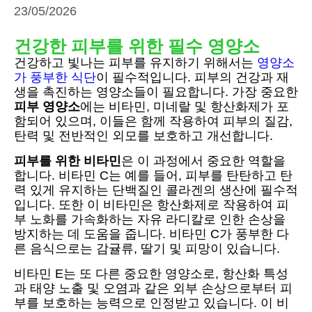
23/05/2026
건강한 피부를 위한 필수 영양소
건강하고 빛나는 피부를 유지하기 위해서는
영양소
가 풍부한 식단
이 필수적입니다. 피부의 건강과 재
생을 촉진하는 영양소들이 필요합니다. 가장 중요한
피부 영양소
에는 비타민, 미네랄 및 항산화제가 포
함되어 있으며, 이들은 함께 작용하여 피부의 질감,
탄력 및 전반적인 외모를 보호하고 개선합니다.
피부를 위한 비타민
은 이 과정에서 중요한 역할을
합니다. 비타민 C는 예를 들어, 피부를 탄탄하고 탄
력 있게 유지하는 단백질인 콜라겐의 생산에 필수적
입니다. 또한 이 비타민은 항산화제로 작용하여 피
부 노화를 가속화하는 자유 라디칼로 인한 손상을
방지하는 데 도움을 줍니다. 비타민 C가 풍부한 다
른 음식으로는 감귤류, 딸기 및 피망이 있습니다.
비타민 E는 또 다른 중요한 영양소로, 항산화 특성
과 태양 노출 및 오염과 같은 외부 손상으로부터 피
부를 보호하는 능력으로 인정받고 있습니다. 이 비