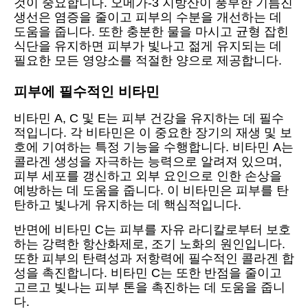
것이 중요합니다. 오메가-3 지방산이 풍부한 기름진
생선은 염증을 줄이고 피부의 수분을 개선하는 데
도움을 줍니다. 또한 충분한 물을 마시고 균형 잡힌
식단을 유지하면 피부가 빛나고 젊게 유지되는 데
필요한 모든 영양소를 적절한 양으로 제공합니다.
피부에 필수적인 비타민
비타민 A, C 및 E는 피부 건강을 유지하는 데 필수
적입니다. 각 비타민은 이 중요한 장기의 재생 및 보
호에 기여하는 특정 기능을 수행합니다. 비타민 A는
콜라겐 생성을 자극하는 능력으로 알려져 있으며,
피부 세포를 갱신하고 외부 요인으로 인한 손상을
예방하는 데 도움을 줍니다. 이 비타민은 피부를 탄
탄하고 빛나게 유지하는 데 핵심적입니다.
반면에 비타민 C는 피부를 자유 라디칼로부터 보호
하는 강력한 항산화제로, 조기 노화의 원인입니다.
또한 피부의 탄력성과 저항력에 필수적인 콜라겐 합
성을 촉진합니다. 비타민 C는 또한 반점을 줄이고
고르고 빛나는 피부 톤을 촉진하는 데 도움을 줍니
다.