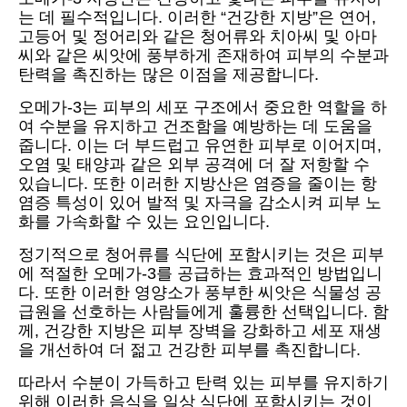
는 데 필수적입니다. 이러한 “건강한 지방”은 연어,
고등어 및 정어리와 같은 청어류와 치아씨 및 아마
씨와 같은 씨앗에 풍부하게 존재하여 피부의 수분과
탄력을 촉진하는 많은 이점을 제공합니다.
오메가-3는 피부의 세포 구조에서 중요한 역할을 하
여 수분을 유지하고 건조함을 예방하는 데 도움을
줍니다. 이는 더 부드럽고 유연한 피부로 이어지며,
오염 및 태양과 같은 외부 공격에 더 잘 저항할 수
있습니다. 또한 이러한 지방산은 염증을 줄이는 항
염증 특성이 있어 발적 및 자극을 감소시켜 피부 노
화를 가속화할 수 있는 요인입니다.
정기적으로 청어류를 식단에 포함시키는 것은 피부
에 적절한 오메가-3를 공급하는 효과적인 방법입니
다. 또한 이러한 영양소가 풍부한 씨앗은 식물성 공
급원을 선호하는 사람들에게 훌륭한 선택입니다. 함
께, 건강한 지방은 피부 장벽을 강화하고 세포 재생
을 개선하여 더 젊고 건강한 피부를 촉진합니다.
따라서 수분이 가득하고 탄력 있는 피부를 유지하기
위해 이러한 음식을 일상 식단에 포함시키는 것이