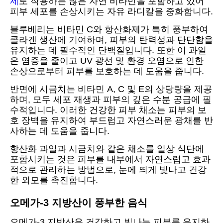
제
로 작용하는 많은 자연 비타민을 포함하고 있어
피부 세포를 손상시키는 자유 라디칼을 중화합니다.
블루베리는 비타민 C와 항산화제가 특히 풍부하여
콜라겐 생산에 기여하며, 피부의 탄력성과 단단함을
유지하는 데 필수적인 단백질입니다. 또한 이 과일
은 염증을 줄이고 UV 광선 및 환경 오염으로 인한
손상으로부터 피부를 보호하는 데 도움을 줍니다.
반면에 시금치는 비타민 A, C 및 E의 상당량을 제공
하며, 모두 세포 재생과 피부의 깊은 수분 공급에 필
수적입니다. 이러한 건강한 피부 채소는 피부의 보
호 장벽을 유지하여 부드럽고 자연스러운 광채를 반
사하는 데 도움을 줍니다.
항산화 과일과 시금치와 같은 채소를 일상 식단에
포함시키는 것은 피부를 내부에서 자연스럽고 효과
적으로 관리하는 방법으로, 눈에 띄게 빛나고 건강
한 외모를 촉진합니다.
오메가-3 지방산이 풍부한 음식
오메가-3 지방산은 건강하고 빛나는 피부를 유지하