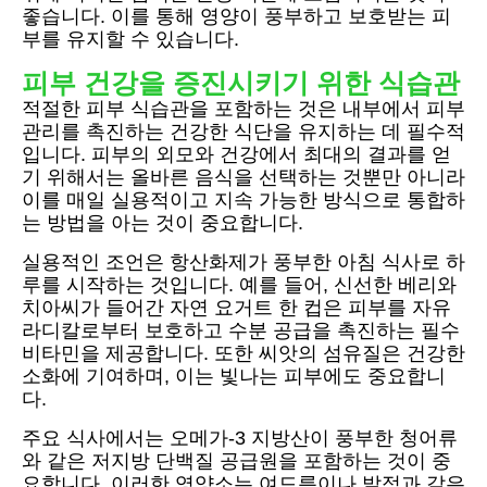
좋습니다. 이를 통해 영양이 풍부하고 보호받는 피
부를 유지할 수 있습니다.
피부 건강을 증진시키기 위한 식습관
적절한 피부 식습관을 포함하는 것은 내부에서 피부
관리를 촉진하는 건강한 식단을 유지하는 데 필수적
입니다. 피부의 외모와 건강에서 최대의 결과를 얻
기 위해서는 올바른 음식을 선택하는 것뿐만 아니라
이를 매일 실용적이고 지속 가능한 방식으로 통합하
는 방법을 아는 것이 중요합니다.
실용적인 조언은 항산화제가 풍부한 아침 식사로 하
루를 시작하는 것입니다. 예를 들어, 신선한 베리와
치아씨가 들어간 자연 요거트 한 컵은 피부를 자유
라디칼로부터 보호하고 수분 공급을 촉진하는 필수
비타민을 제공합니다. 또한 씨앗의 섬유질은 건강한
소화에 기여하며, 이는 빛나는 피부에도 중요합니
다.
주요 식사에서는 오메가-3 지방산이 풍부한 청어류
와 같은 저지방 단백질 공급원을 포함하는 것이 중
요합니다. 이러한 영양소는 여드름이나 발적과 같은