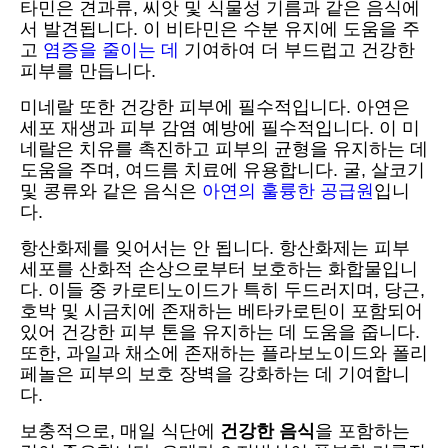
타민은 견과류, 씨앗 및 식물성 기름과 같은 음식에
서 발견됩니다. 이 비타민은 수분 유지에 도움을 주
고
염증을 줄이는 데
기여하여 더 부드럽고 건강한
피부를 만듭니다.
미네랄 또한 건강한 피부에 필수적입니다. 아연은
세포 재생과 피부 감염 예방에 필수적입니다. 이 미
네랄은 치유를 촉진하고 피부의 균형을 유지하는 데
도움을 주며, 여드름 치료에 유용합니다. 굴, 살코기
및 콩류와 같은 음식은
아연의 훌륭한 공급원
입니
다.
항산화제를 잊어서는 안 됩니다. 항산화제는 피부
세포를 산화적 손상으로부터 보호하는 화합물입니
다. 이들 중 카로티노이드가 특히 두드러지며, 당근,
호박 및 시금치에 존재하는 베타카로틴이 포함되어
있어 건강한 피부 톤을 유지하는 데 도움을 줍니다.
또한, 과일과 채소에 존재하는 플라보노이드와 폴리
페놀은 피부의 보호 장벽을 강화하는 데 기여합니
다.
보충적으로, 매일 식단에
건강한 음식
을 포함하는