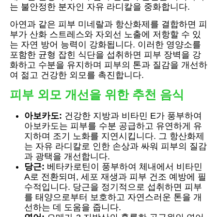
는 불안정한 분자인 자유 라디칼을 중화합니다.
아연과 같은 피부 미네랄과 항산화제를 결합하면 피
부가 산화 스트레스와 자외선 노출에 저항할 수 있
는 자연 방어 능력이 강화됩니다. 이러한 영양소를
포함한 균형 잡힌 식단을 섭취하면 피부 장벽을 강
화하고 수분을 유지하며 피부의 톤과 질감을 개선하
여 젊고 건강한 외모를 촉진합니다.
피부 외모 개선을 위한 추천 음식
아보카도:
건강한 지방과 비타민 E가 풍부하여
아보카도는 피부를 수분 공급하고 유연하게 유
지하며 조기 노화를 지연시킵니다. 그 항산화제
는 자유 라디칼로 인한 손상과 싸워 피부의 질감
과 광택을 개선합니다.
당근:
베타카로틴이 풍부하여 체내에서 비타민
A로 전환되며, 세포 재생과 피부 건조 예방에 필
수적입니다. 당근을 정기적으로 섭취하면 피부
를 태양으로부터 보호하고 자연스러운 톤을 개
선하는 데 도움을 줍니다.