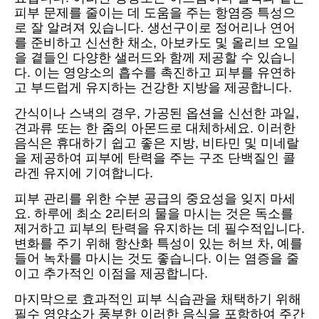
피부 문제를 줄이는 데 도움을 주는 항염증 특성으
로 잘 알려져 있습니다. 생선구이로 정어리나 연어
를 준비하고 신선한 채소, 아보카도 및 올리브 오일
을 곁들인 다양한 샐러드와 함께 제공할 수 있습니
다. 이는 영양소의 흡수를 촉진하고 피부를 유연하
고 부드럽게 유지하는 건강한 지방을 제공합니다.
간식이나 스낵의 경우, 가공된 옵션을 신선한 과일,
견과류 또는 한 줌의 아몬드로 대체하세요. 이러한
음식은 휴대하기 쉽고 좋은 지방, 비타민 및 미네랄
을 제공하여 피부에 탄력을 주는 구조 단백질인 콜
라겐 유지에 기여합니다.
피부 관리를 위한 수분 공급의 중요성을 잊지 마세
요. 하루에 최소 2리터의 물을 마시는 것은 독소를
제거하고 피부의 탄력을 유지하는 데 필수적입니다.
변화를 주기 위해 항산화 특성이 있는 허브 차, 예를
들어 녹차를 마시는 것도 좋습니다. 이는 염증을 줄
이고 추가적인 이점을 제공합니다.
마지막으로 효과적인 피부 식습관을 채택하기 위해
필수 영양소가 풍부한 이러한 음식을 포함하여 주간