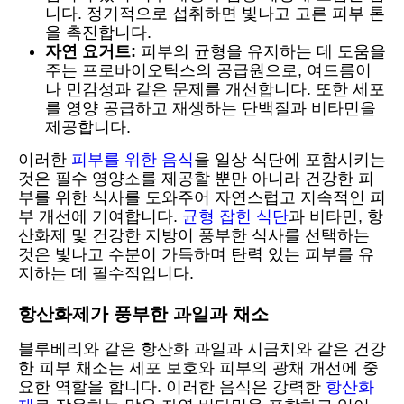
니다. 정기적으로 섭취하면 빛나고 고른 피부 톤
을 촉진합니다.
자연 요거트:
피부의 균형을 유지하는 데 도움을
주는 프로바이오틱스의 공급원으로, 여드름이
나 민감성과 같은 문제를 개선합니다. 또한 세포
를 영양 공급하고 재생하는 단백질과 비타민을
제공합니다.
이러한
피부를 위한 음식
을 일상 식단에 포함시키는
것은 필수 영양소를 제공할 뿐만 아니라 건강한 피
부를 위한 식사를 도와주어 자연스럽고 지속적인 피
부 개선에 기여합니다.
균형 잡힌 식단
과 비타민, 항
산화제 및 건강한 지방이 풍부한 식사를 선택하는
것은 빛나고 수분이 가득하며 탄력 있는 피부를 유
지하는 데 필수적입니다.
항산화제가 풍부한 과일과 채소
블루베리와 같은 항산화 과일과 시금치와 같은 건강
한 피부 채소는 세포 보호와 피부의 광채 개선에 중
요한 역할을 합니다. 이러한 음식은 강력한
항산화