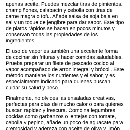
apenas aceite. Puedes mezclar tiras de pimientos,
champiñones, calabacín y cebolla con tiras de
carne magra o tofu. Añade salsa de soja baja en
sal y un toque de jengibre para dar sabor. Este tipo
de platos rápidos se hacen en pocos minutos y
conservan todas las propiedades de los
ingredientes.
El uso de vapor es también una excelente forma
de cocinar sin frituras y hacer comidas saludables.
Prueba preparar un filete de pescado cocido al
vapor acompañado de arroz integral y brócoli. Este
método mantiene los nutrientes y el sabor, y es
especialmente indicado para quienes buscan
cuidar su salud y peso.
Finalmente, no olvides las ensaladas creativas,
perfectas para días de mucho calor o para quienes
buscan rapidez y frescura. Combina legumbres
cocidas como garbanzos o lentejas con tomate,
cebolla y pepino, añade un poco de aguacate para
cremosidad y adereza con aceite de oliva y limón.