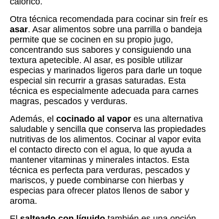
calórico.
Otra técnica recomendada para cocinar sin freír es
asar
. Asar alimentos sobre una parrilla o bandeja
permite que se cocinen en su propio jugo,
concentrando sus sabores y consiguiendo una
textura apetecible. Al asar, es posible utilizar
especias y marinados ligeros para darle un toque
especial sin recurrir a grasas saturadas. Esta
técnica es especialmente adecuada para carnes
magras, pescados y verduras.
Además, el
cocinado al vapor
es una alternativa
saludable y sencilla que conserva las propiedades
nutritivas de los alimentos. Cocinar al vapor evita
el contacto directo con el agua, lo que ayuda a
mantener vitaminas y minerales intactos. Esta
técnica es perfecta para verduras, pescados y
mariscos, y puede combinarse con hierbas y
especias para ofrecer platos llenos de sabor y
aroma.
El
salteado con líquido
también es una opción