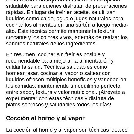
saludable para quienes disfrutan de preparaciones
rápidas. En lugar de freír en aceite, se utilizan
líquidos como caldo, agua o jugos naturales para
cocinar los alimentos en una sartén a fuego medio-
alto. Esta técnica permite mantener la textura
crocante y los colores vivos, además de realzar los
sabores naturales de los ingredientes.
En resumen, cocinar sin freír es posible y
recomendable para mejorar la alimentación y
cuidar la salud. Técnicas saludables como
hornear, asar, cocinar al vapor o saltear con
líquidos ofrecen múltiples beneficios y variedad en
tus comidas, manteniendo un equilibrio perfecto
entre sabor, textura y valor nutricional. ¡Atrévete a
experimentar con estas técnicas y disfruta de
platos sabrosos y saludables todos los días!
Cocción al horno y al vapor
La cocción al horno y al vapor son técnicas ideales