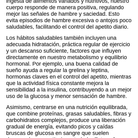
ingesta de alimentos variados y nutritivos, nuestro
cuerpo responde de manera positiva, regulando
mejor las señales de hambre y saciedad. Esto
evita episodios de hambre excesiva o antojos poco
saludables, facilitando el control del apetito diario.
Los hábitos saludables también incluyen una
adecuada hidratación, práctica regular de ejercicio
y un descanso suficiente, factores que influyen
directamente en nuestro metabolismo y equilibrio
hormonal. Por ejemplo, una buena calidad de
sueño ayuda a regular la grelina y leptina,
hormonas claves en el control del apetito, mientras
que la actividad física constante mejora la
sensibilidad a la insulina, contribuyendo a un mejor
uso de la glucosa y menor sensación de hambre.
Asimismo, centrarse en una nutrición equilibrada,
que combine proteínas, grasas saludables, fibras y
carbohidratos complejos, produce una liberación
gradual de energía, evitando picos y caídas
bruscas de glucosa en sangre que suelen