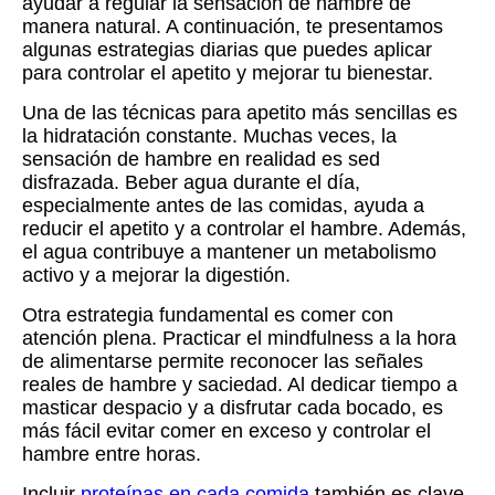
ayudar a regular la sensación de hambre de
manera natural. A continuación, te presentamos
algunas estrategias diarias que puedes aplicar
para controlar el apetito y mejorar tu bienestar.
Una de las técnicas para apetito más sencillas es
la hidratación constante. Muchas veces, la
sensación de hambre en realidad es sed
disfrazada. Beber agua durante el día,
especialmente antes de las comidas, ayuda a
reducir el apetito y a controlar el hambre. Además,
el agua contribuye a mantener un metabolismo
activo y a mejorar la digestión.
Otra estrategia fundamental es comer con
atención plena. Practicar el mindfulness a la hora
de alimentarse permite reconocer las señales
reales de hambre y saciedad. Al dedicar tiempo a
masticar despacio y a disfrutar cada bocado, es
más fácil evitar comer en exceso y controlar el
hambre entre horas.
Incluir
proteínas en cada comida
también es clave