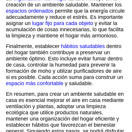
creación de un ambiente saludable. Mantener los
espacios ordenados
permite que la energía circule
adecuadamente y reduce el estrés. Es importante
asignar un
lugar fijo para cada objeto
y evitar la
acumulación de cosas innecesarias, lo que facilita
la limpieza y mantiene el hogar más armonioso.
Finalmente, establecer
hábitos saludables
dentro
del hogar también contribuye a preservar un
ambiente óptimo. Esto incluye evitar fumar dentro
de casa, controlar la humedad para prevenir la
formación de moho y utilizar purificadores de aire
si es posible. Cada acción suma para construir un
espacio más confortable
y saludable.
En resumen, para crear un ambiente saludable en
casa es esencial mejorar el aire en casa mediante
ventilación y plantas, adoptar una limpieza
ecológica que utilice productos naturales,
mantener una organización del hogar eficiente y
establecer hábitos que favorezcan el bienestar
general. Siguiendo estos pasos, se podrá disfrutar