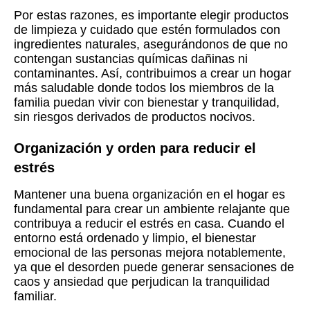
Por estas razones, es importante elegir productos
de limpieza y cuidado que estén formulados con
ingredientes naturales, asegurándonos de que no
contengan sustancias químicas dañinas ni
contaminantes. Así, contribuimos a crear un hogar
más saludable donde todos los miembros de la
familia puedan vivir con bienestar y tranquilidad,
sin riesgos derivados de productos nocivos.
Organización y orden para reducir el
estrés
Mantener una buena organización en el hogar es
fundamental para crear un ambiente relajante que
contribuya a reducir el estrés en casa. Cuando el
entorno está ordenado y limpio, el bienestar
emocional de las personas mejora notablemente,
ya que el desorden puede generar sensaciones de
caos y ansiedad que perjudican la tranquilidad
familiar.