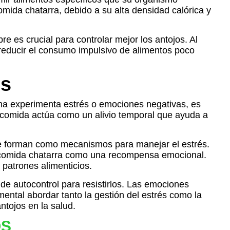
mida chatarra, debido a su alta densidad calórica y
 es crucial para controlar mejor los antojos. Al
 y reducir el consumo impulsivo de alimentos poco
os
ona experimenta estrés o emociones negativas, es
e comida actúa como un alivio temporal que ayuda a
 se forman como mecanismos para manejar el estrés.
e comida chatarra como una recompensa emocional.
 patrones alimenticios.
de autocontrol para resistirlos. Las emociones
mental abordar tanto la gestión del estrés como la
ntojos en la salud.
OS