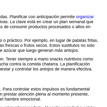
idas. Planificar con anticipación permite
organizar
tivas. La clave está en crear un plan semanal que
nas de consumir productos procesados o altos en
o práctico. Por ejemplo, en lugar de patatas fritas,
as frescas o frutos secos. Estos sustitutos no solo
 de azúcar que luego generan más antojos.
ción. Tener siempre a mano snacks nutritivos como
ucha contra la comida chatarra. La planificación
estar y controlar los antojos de manera efectiva.
. Para controlar estos impulsos es fundamental
 en prestar atención plena al momento presente,
e el hambre emocional.