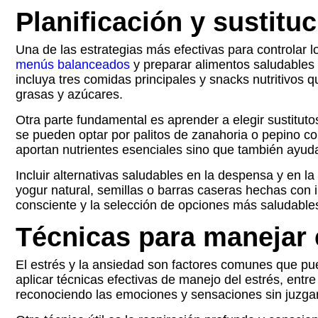
Planificación y sustitu
Una de las estrategias más efectivas para controlar l
menús balanceados
y preparar alimentos saludables q
incluya tres comidas principales y snacks nutritivos
grasas y azúcares.
Otra parte fundamental es aprender a elegir sustituto
se pueden optar por palitos de zanahoria o pepino con 
aportan nutrientes esenciales sino que también ayuda
Incluir alternativas saludables en la despensa y en 
yogur natural, semillas o barras caseras hechas con i
consciente y la selección de opciones más saludables 
Técnicas para manejar e
El estrés y la ansiedad son factores comunes que pu
aplicar técnicas efectivas de manejo del estrés, entr
reconociendo las emociones y sensaciones sin juzgarl