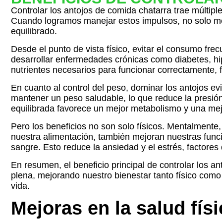
Controlar los antojos de comida chatarra trae múltipl
Cuando logramos manejar estos impulsos, no solo me
equilibrado.
Desde el punto de vista físico, evitar el consumo fr
desarrollar enfermedades crónicas como diabetes, hi
nutrientes necesarios para funcionar correctamente, 
En cuanto al control del peso, dominar los antojos ev
mantener un peso saludable, lo que reduce la presión
equilibrada favorece un mejor metabolismo y una mej
Pero los beneficios no son solo físicos. Mentalmente,
nuestra alimentación, también mejoran nuestras funci
sangre. Esto reduce la ansiedad y el estrés, factore
En resumen, el beneficio principal de controlar los an
plena, mejorando nuestro bienestar tanto físico como
vida.
Mejoras en la salud físi