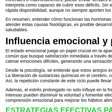
interpreta como capaces de cubrir esos déficits. Sin
rápida disponibilidad, aunque no siempre aporten los
En resumen, entender cómo funcionan las hormonas y c
atender estas causas fisiológicas, es posible desarrol
saludables.
Influencia emocional y 
El estado emocional juega un papel crucial en la ap
común que busque satisfacción inmediata a través de
calmar emociones difíciles, generando una sensació
Desde la psicología, se entiende que estos antojos 
La liberación de sustancias químicas en el cerebro
Así, la repetición constante de este ciclo puede lleva
Además, el estrés prolongado no solo influye en la fr
intensas pueden disminuir la voluntad y fomentar elec
comprensión emocional para mejorar los hábitos alimen
ESTRATEGIAS EFECTIVAS 