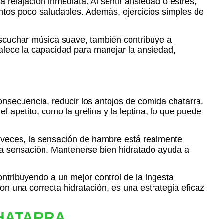
a relajación inmediata. Al sentir ansiedad o estrés,
entos poco saludables. Además, ejercicios simples de
 escuchar música suave, también contribuye a
rtalece la capacidad para manejar la ansiedad,
secuencia, reducir los antojos de comida chatarra.
 apetito, como la grelina y la leptina, lo que puede
as veces, la sensación de hambre está realmente
esa sensación. Mantenerse bien hidratado ayuda a
ntribuyendo a un mejor control de la ingesta
on una correcta hidratación, es una estrategia eficaz
CHATARRA