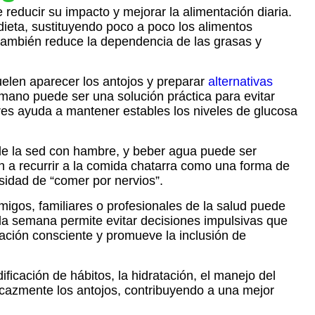
reducir su impacto y mejorar la alimentación diaria.
dieta, sustituyendo poco a poco los alimentos
e también reduce la dependencia de las grasas y
uelen aparecer los antojos y preparar
alternativas
 mano puede ser una solución práctica para evitar
es ayuda a mantener estables los niveles de glucosa
nde la sed con hambre, y beber agua puede ser
n a recurrir a la comida chatarra como una forma de
esidad de “comer por nervios”.
migos, familiares o profesionales de la salud puede
 la semana permite evitar decisiones impulsivas que
ación consciente y promueve la inclusión de
ficación de hábitos, la hidratación, el manejo del
ficazmente los antojos, contribuyendo a una mejor