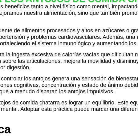
es beneficios tanto a nivel físico como mental, impactan
joramos nuestra alimentación, sino que también promov
ecuente de alimentos procesados y altos en azúcares o gr
pertensión y problemas cardiovasculares. Además, una 
fortaleciendo el sistema inmunológico y aumentando los 
ita la ingesta excesiva de calorías vacías que dificulta
 sobre las articulaciones, mejora la movilidad y disminu
or digestión.
 controlar los antojos genera una sensación de bienestar
ones cognitivas, concentración y estado de ánimo debido
s que a menudo disparan los antojos impulsivos.
tojos de comida chatarra es lograr un equilibrio. Este e
 mental. Adoptar esta práctica puede marcar una diferenc
ca