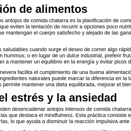
ción de alimentos
os antojos de comida chatarra es la planificación de com
ue eviten la tentación de recurrir a opciones poco nutri
 que mantengan el cuerpo satisfecho y alejado de las ga
s saludables cuando surge el deseo de comer algo rápido 
hummus; o en lugar de un dulce industrial, preferir frut
n a mantener un equilibrio en la energía y evitar picos
la nevera facilita el cumplimiento de una buena alimenta
ngredientes naturales puede marcar la diferencia en la l
permite mantener una dieta equilibrada, mejorar el bien
l estrés y la ansiedad
eden desencadenar antojos intensos de comida chatarra
e las que destaca el mindfulness. Esta práctica consiste
as, lo que ayuda a disminuir la reacción impulsiva ant