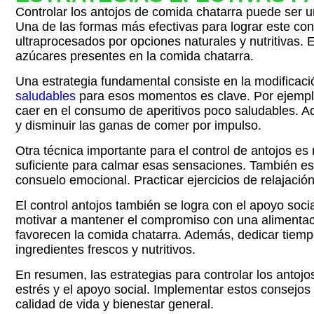
Controlar los antojos de comida chatarra puede ser un
Una de las formas más efectivas para lograr este con
ultraprocesados por opciones naturales y nutritivas.
azúcares presentes en la comida chatarra.
Una estrategia fundamental consiste en la modificaci
saludables
para esos momentos es clave. Por ejemplo, 
caer en el consumo de aperitivos poco saludables. A
y disminuir las ganas de comer por impulso.
Otra técnica importante para el control de antojos 
suficiente para calmar esas sensaciones. También es 
consuelo emocional. Practicar ejercicios de relajació
El control antojos también se logra con el apoyo soci
motivar a mantener el compromiso con una alimentació
favorecen la comida chatarra. Además, dedicar tiemp
ingredientes frescos y nutritivos.
En resumen, las estrategias para controlar los antojo
estrés y el apoyo social. Implementar estos consejos
calidad de vida y bienestar general.