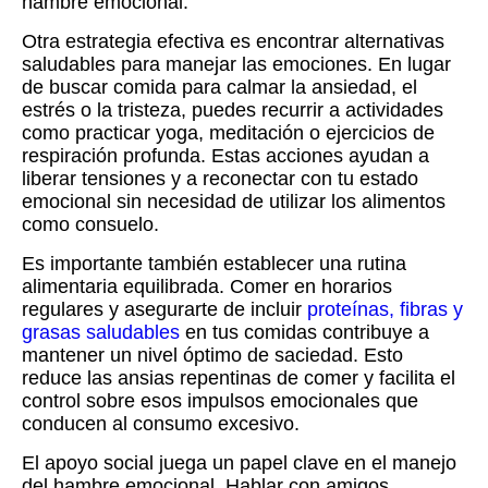
hambre emocional.
Otra estrategia efectiva es encontrar alternativas
saludables para manejar las emociones. En lugar
de buscar comida para calmar la ansiedad, el
estrés o la tristeza, puedes recurrir a actividades
como practicar yoga, meditación o ejercicios de
respiración profunda. Estas acciones ayudan a
liberar tensiones y a reconectar con tu estado
emocional sin necesidad de utilizar los alimentos
como consuelo.
Es importante también establecer una rutina
alimentaria equilibrada. Comer en horarios
regulares y asegurarte de incluir
proteínas, fibras y
grasas saludables
en tus comidas contribuye a
mantener un nivel óptimo de saciedad. Esto
reduce las ansias repentinas de comer y facilita el
control sobre esos impulsos emocionales que
conducen al consumo excesivo.
El apoyo social juega un papel clave en el manejo
del hambre emocional. Hablar con amigos,