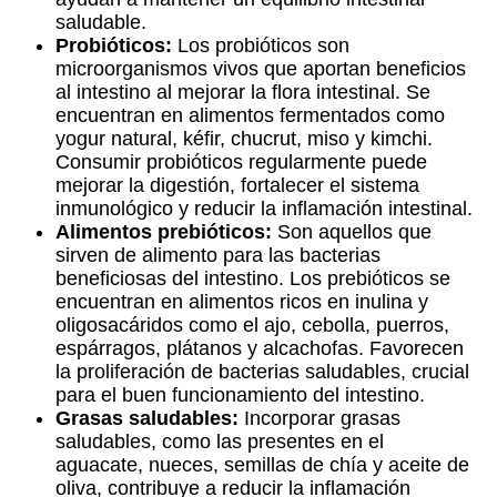
saludable.
Probióticos:
Los probióticos son
microorganismos vivos que aportan beneficios
al intestino al mejorar la flora intestinal. Se
encuentran en alimentos fermentados como
yogur natural, kéfir, chucrut, miso y kimchi.
Consumir probióticos regularmente puede
mejorar la digestión, fortalecer el sistema
inmunológico y reducir la inflamación intestinal.
Alimentos prebióticos:
Son aquellos que
sirven de alimento para las bacterias
beneficiosas del intestino. Los prebióticos se
encuentran en alimentos ricos en inulina y
oligosacáridos como el ajo, cebolla, puerros,
espárragos, plátanos y alcachofas. Favorecen
la proliferación de bacterias saludables, crucial
para el buen funcionamiento del intestino.
Grasas saludables:
Incorporar grasas
saludables, como las presentes en el
aguacate, nueces, semillas de chía y aceite de
oliva, contribuye a reducir la inflamación