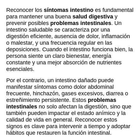
Reconocer los
síntomas intestino
es fundamental
para mantener una buena
salud digestiva
y
prevenir posibles
problemas intestinales
. Un
intestino saludable se caracteriza por una
digestión eficiente, ausencia de dolor, inflamación
o malestar, y una frecuencia regular en las
deposiciones. Cuando el intestino funciona bien, la
persona siente un claro bienestar, energía
constante y una mejor absorción de nutrientes
esenciales.
Por el contrario, un intestino dañado puede
manifestar síntomas como dolor abdominal
frecuente, hinchazón, gases excesivos, diarrea o
estreñimiento persistente. Estos
problemas
intestinales
no solo afectan la digestión, sino que
también pueden impactar el estado anímico y la
calidad de vida en general. Reconocer estos
signos es clave para intervenir a tiempo y adoptar
hábitos que restauren la función intestinal.