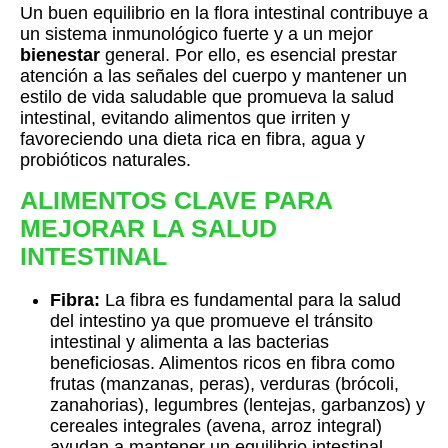
Un buen equilibrio en la flora intestinal contribuye a
un sistema inmunológico fuerte y a un mejor
bienestar
general. Por ello, es esencial prestar
atención a las señales del cuerpo y mantener un
estilo de vida saludable que promueva la salud
intestinal, evitando alimentos que irriten y
favoreciendo una dieta rica en fibra, agua y
probióticos naturales.
ALIMENTOS CLAVE PARA
MEJORAR LA SALUD
INTESTINAL
Fibra:
La fibra es fundamental para la salud
del intestino ya que promueve el tránsito
intestinal y alimenta a las bacterias
beneficiosas. Alimentos ricos en fibra como
frutas (manzanas, peras), verduras (brócoli,
zanahorias), legumbres (lentejas, garbanzos) y
cereales integrales (avena, arroz integral)
ayudan a mantener un equilibrio intestinal