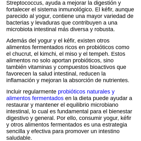
Streptococcus, ayuda a mejorar la digestión y
fortalecer el sistema inmunológico. El kéfir, aunque
parecido al yogur, contiene una mayor variedad de
bacterias y levaduras que contribuyen a una
microbiota intestinal más diversa y robusta.
Además del yogur y el kéfir, existen otros
alimentos fermentados ricos en probióticos como
el chucrut, el kimchi, el miso y el tempeh. Estos
alimentos no solo aportan probióticos, sino
también vitaminas y compuestos bioactivos que
favorecen la salud intestinal, reducen la
inflamación y mejoran la absorción de nutrientes.
Incluir regularmente
probióticos naturales y
alimentos fermentados
en la dieta puede ayudar a
restaurar y mantener el equilibrio microbiano
intestinal, lo cual es fundamental para el bienestar
digestivo y general. Por ello, consumir yogur, kéfir
y otros alimentos fermentados es una estrategia
sencilla y efectiva para promover un intestino
saludable.