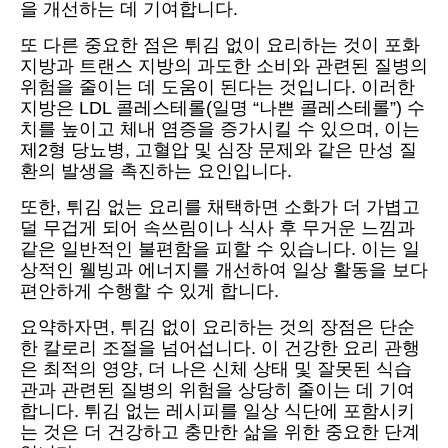
을 개선하는 데 기여합니다.
또 다른 중요한 점은 튀김 없이 요리하는 것이 포화
지방과 트랜스 지방의 과도한 소비와 관련된 질병의
위험을 줄이는 데 도움이 된다는 것입니다. 이러한
지방은 LDL 콜레스테롤(일명 “나쁜 콜레스테롤”) 수
치를 높이고 체내 염증을 증가시킬 수 있으며, 이는
제2형 당뇨병, 고혈압 및 심장 문제와 같은 만성 질
환의 발생을 촉진하는 요인입니다.
또한, 튀김 없는 요리를 채택하면 소화가 더 가볍고
덜 무겁게 되어 속쓰림이나 식사 후 무거운 느낌과
같은 일반적인 불편함을 피할 수 있습니다. 이는 일
상적인 웰빙과 에너지를 개선하여 일상 활동을 보다
편안하게 수행할 수 있게 합니다.
요약하자면, 튀김 없이 요리하는 것의 장점은 단순
한 칼로리 조절을 넘어섭니다. 이 건강한 요리 관행
은 최적의 영양, 더 나은 신체 상태 및 잘못된 식습
관과 관련된 질병의 위험을 상당히 줄이는 데 기여
합니다. 튀김 없는 레시피를 일상 식단에 포함시키
는 것은 더 건강하고 충만한 삶을 위한 중요한 단계