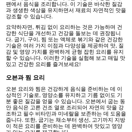
팬에서 음식을 조리합니다. 이 기술은 바삭한 질감
과 생생한 색상을 유지하면서 재료의 자연적인 맛을
강조할 수 있습니다.
요약하자면, 튀김 없이 요리하는 것은 가능하며 건
강한 식단을 개선하고 건강을 돌보는 데 권장됩니
다. 굽기, 구이, 찜 또는 액체로 볶기와 같은 건강한
기술은 여러 가지 이점과 다양성을 제공하여 맛, 질
감 및 영양 가치를 완벽하게 균형 잡힌 요리를 유지
할 수 있습니다. 이러한 기술을 실험해 보고 매일 맛
있고 건강한 요리를 즐겨보세요!
오븐과 찜 요리
오븐 요리와 찜은 건강하게 음식을 준비하는 데 이
상적인 기술로, 영양소를 유지하고 기름 없이도 기
분 좋은 질감을 얻을 수 있습니다. 오븐에서 굽는 동
안 음식은 고른 건조 열로 조리되어 자연의 맛을 강
조하고 필수 비타민과 미네랄을 보존하는 데 도움을
줍니다. 또한, 굽기는 채소부터 생선, 고기까지 지방
이 적은 요리를 준비하는 데 완벽하여 맛있고 영양