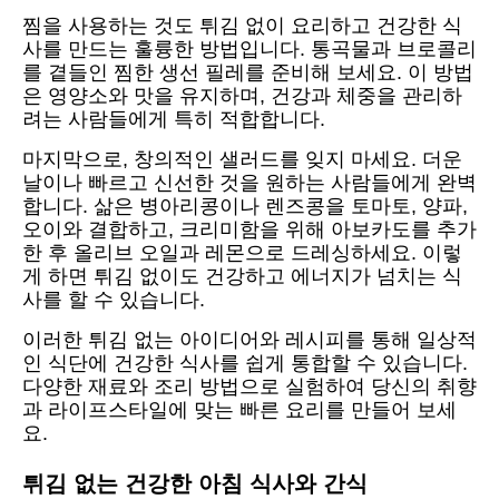
찜을 사용하는 것도 튀김 없이 요리하고 건강한 식
사를 만드는 훌륭한 방법입니다. 통곡물과 브로콜리
를 곁들인 찜한 생선 필레를 준비해 보세요. 이 방법
은 영양소와 맛을 유지하며, 건강과 체중을 관리하
려는 사람들에게 특히 적합합니다.
마지막으로, 창의적인 샐러드를 잊지 마세요. 더운
날이나 빠르고 신선한 것을 원하는 사람들에게 완벽
합니다. 삶은 병아리콩이나 렌즈콩을 토마토, 양파,
오이와 결합하고, 크리미함을 위해 아보카도를 추가
한 후 올리브 오일과 레몬으로 드레싱하세요. 이렇
게 하면 튀김 없이도 건강하고 에너지가 넘치는 식
사를 할 수 있습니다.
이러한 튀김 없는 아이디어와 레시피를 통해 일상적
인 식단에 건강한 식사를 쉽게 통합할 수 있습니다.
다양한 재료와 조리 방법으로 실험하여 당신의 취향
과 라이프스타일에 맞는 빠른 요리를 만들어 보세
요.
튀김 없는 건강한 아침 식사와 간식