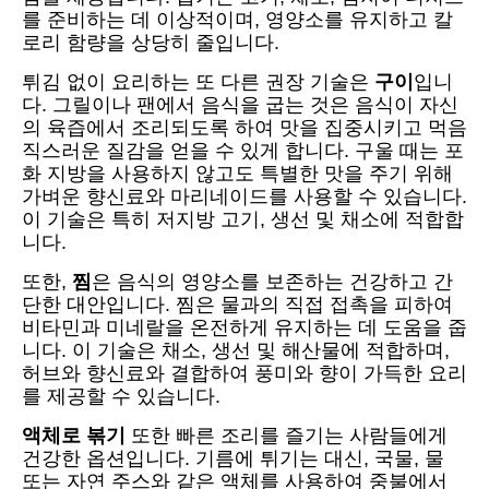
를 준비하는 데 이상적이며, 영양소를 유지하고 칼
로리 함량을 상당히 줄입니다.
튀김 없이 요리하는 또 다른 권장 기술은
구이
입니
다. 그릴이나 팬에서 음식을 굽는 것은 음식이 자신
의 육즙에서 조리되도록 하여 맛을 집중시키고 먹음
직스러운 질감을 얻을 수 있게 합니다. 구울 때는 포
화 지방을 사용하지 않고도 특별한 맛을 주기 위해
가벼운 향신료와 마리네이드를 사용할 수 있습니다.
이 기술은 특히 저지방 고기, 생선 및 채소에 적합합
니다.
또한,
찜
은 음식의 영양소를 보존하는 건강하고 간
단한 대안입니다. 찜은 물과의 직접 접촉을 피하여
비타민과 미네랄을 온전하게 유지하는 데 도움을 줍
니다. 이 기술은 채소, 생선 및 해산물에 적합하며,
허브와 향신료와 결합하여 풍미와 향이 가득한 요리
를 제공할 수 있습니다.
액체로 볶기
또한 빠른 조리를 즐기는 사람들에게
건강한 옵션입니다. 기름에 튀기는 대신, 국물, 물
또는 자연 주스와 같은 액체를 사용하여 중불에서