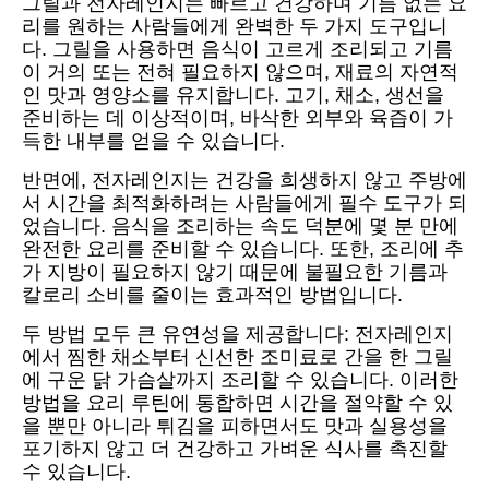
그릴과 전자레인지는 빠르고 건강하며 기름 없는 요
리를 원하는 사람들에게 완벽한 두 가지 도구입니
다. 그릴을 사용하면 음식이 고르게 조리되고 기름
이 거의 또는 전혀 필요하지 않으며, 재료의 자연적
인 맛과 영양소를 유지합니다. 고기, 채소, 생선을
준비하는 데 이상적이며, 바삭한 외부와 육즙이 가
득한 내부를 얻을 수 있습니다.
반면에, 전자레인지는 건강을 희생하지 않고 주방에
서 시간을 최적화하려는 사람들에게 필수 도구가 되
었습니다. 음식을 조리하는 속도 덕분에 몇 분 만에
완전한 요리를 준비할 수 있습니다. 또한, 조리에 추
가 지방이 필요하지 않기 때문에 불필요한 기름과
칼로리 소비를 줄이는 효과적인 방법입니다.
두 방법 모두 큰 유연성을 제공합니다: 전자레인지
에서 찜한 채소부터 신선한 조미료로 간을 한 그릴
에 구운 닭 가슴살까지 조리할 수 있습니다. 이러한
방법을 요리 루틴에 통합하면 시간을 절약할 수 있
을 뿐만 아니라 튀김을 피하면서도 맛과 실용성을
포기하지 않고 더 건강하고 가벼운 식사를 촉진할
수 있습니다.