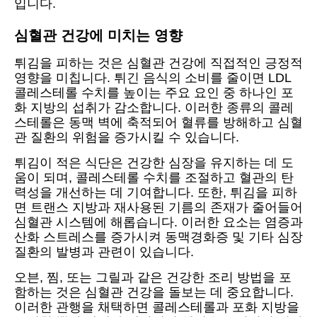
입니다.
심혈관 건강에 미치는 영향
튀김을 피하는 것은 심혈관 건강에 직접적인 긍정적
영향을 미칩니다. 튀긴 음식의 소비를 줄이면 LDL
콜레스테롤 수치를 높이는 주요 요인 중 하나인 포
화 지방의 섭취가 감소합니다. 이러한 종류의 콜레
스테롤은 동맥 벽에 축적되어 혈류를 방해하고 심혈
관 질환의 위험을 증가시킬 수 있습니다.
튀김이 적은 식단은 건강한 심장을 유지하는 데 도
움이 되며, 콜레스테롤 수치를 조절하고 혈관의 탄
력성을 개선하는 데 기여합니다. 또한, 튀김을 피하
면 트랜스 지방과 재사용된 기름의 존재가 줄어들어
심혈관 시스템에 해롭습니다. 이러한 요소는 염증과
산화 스트레스를 증가시켜 동맥경화증 및 기타 심장
질환의 발병과 관련이 있습니다.
오븐, 찜, 또는 그릴과 같은 건강한 조리 방법을 포
함하는 것은 심혈관 건강을 돌보는 데 중요합니다.
이러한 관행을 채택하면 콜레스테롤과 포화 지방을