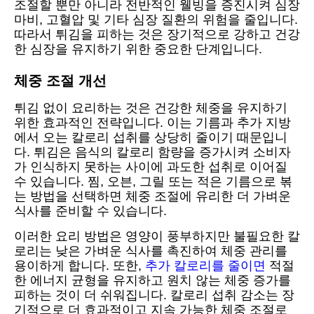
조절할 뿐만 아니라 전반적인 웰빙을 증진시켜 심장
마비, 고혈압 및 기타 심장 질환의 위험을 줄입니다.
따라서 튀김을 피하는 것은 장기적으로 강하고 건강
한 심장을 유지하기 위한 중요한 단계입니다.
체중 조절 개선
튀김 없이 요리하는 것은 건강한 체중을 유지하기
위한 효과적인 전략입니다. 이는 기름과 추가 지방
에서 오는 칼로리 섭취를 상당히 줄이기 때문입니
다. 튀김은 음식의 칼로리 함량을 증가시켜 소비자
가 인식하지 못하는 사이에 과도한 섭취로 이어질
수 있습니다. 찜, 오븐, 그릴 또는 적은 기름으로 볶
는 방법을 선택하면 체중 조절에 유리한 더 가벼운
식사를 준비할 수 있습니다.
이러한 요리 방법은 영양이 풍부하지만 불필요한 칼
로리는 낮은 가벼운 식사를 촉진하여 체중 관리를
용이하게 합니다. 또한,
추가 칼로리를 줄이면
적절
한 에너지 균형을 유지하고 원치 않는 체중 증가를
피하는 것이 더 쉬워집니다. 칼로리 섭취 감소는 장
기적으로 더 효과적이고 지속 가능한 체중 조절로