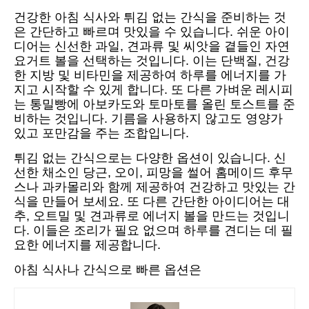
건강한 아침 식사와 튀김 없는 간식을 준비하는 것
은 간단하고 빠르며 맛있을 수 있습니다. 쉬운 아이
디어는 신선한 과일, 견과류 및 씨앗을 곁들인 자연
요거트 볼을 선택하는 것입니다. 이는 단백질, 건강
한 지방 및 비타민을 제공하여 하루를 에너지를 가
지고 시작할 수 있게 합니다. 또 다른 가벼운 레시피
는 통밀빵에 아보카도와 토마토를 올린 토스트를 준
비하는 것입니다. 기름을 사용하지 않고도 영양가
있고 포만감을 주는 조합입니다.
튀김 없는 간식으로는 다양한 옵션이 있습니다. 신
선한 채소인 당근, 오이, 피망을 썰어 홈메이드 후무
스나 과카몰리와 함께 제공하여 건강하고 맛있는 간
식을 만들어 보세요. 또 다른 간단한 아이디어는 대
추, 오트밀 및 견과류로 에너지 볼을 만드는 것입니
다. 이들은 조리가 필요 없으며 하루를 견디는 데 필
요한 에너지를 제공합니다.
아침 식사나 간식으로 빠른 옵션은