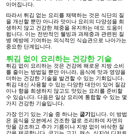
이어집니다.
따라서 튀김 없는 요리를 채택하는 것은 식단의 질
을 개선할 뿐만 아니라 맛이나 요리의 다양성을 희
생하지 않고 건강한 체중을 유지하는 데도 도움이
됩니다. 이는 전반적인 웰빙과 과체중과 관련된 질
병 예방에 기여하는 의식적인 식습관으로 나아가는
중요한 단계입니다.
튀김 없이 요리하는 건강한 기술
튀김 없이 요리하는 것은 건강에 해로운 지방 소비
를 줄이는 방법일 뿐만 아니라, 음식에 맛과 영양을
더하는 건강한 기술을 발견할 수 있는 기회입니다.
튀김 대신 사용할 수 있는 다양한 대안이 있어 질감
이나 향을 희생하지 않고도 맛있는 요리를 준비할
수 있습니다. 다음은 일상 요리에 통합할 수 있는 몇
가지 건강한 기술입니다.
가장 인기 있는 기술 중 하나는
굽기
입니다. 이 방법
은 음식을 오븐에서 건조한 열로 조리하여 자연의
맛을 강조하고 추가 기름이나 지방 없이 바삭한 질
감을 제공합니다. 굽기는 고기, 채소, 심지어 디저트