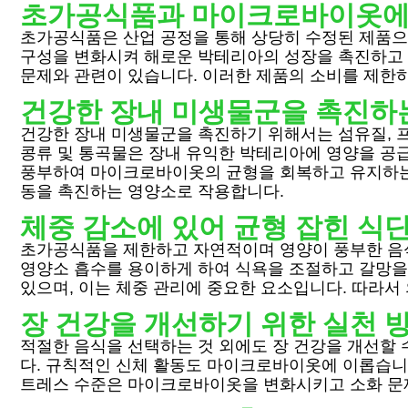
초가공식품과 마이크로바이옷에
초가공식품은 산업 공정을 통해 상당히 수정된 제품으로
구성을 변화시켜 해로운 박테리아의 성장을 촉진하고 미
문제와 관련이 있습니다. 이러한 제품의 소비를 제한하
건강한 장내 미생물군을 촉진하
건강한 장내 미생물군을 촉진하기 위해서는 섬유질, 
콩류 및 통곡물은 장내 유익한 박테리아에 영양을 공
풍부하여 마이크로바이옷의 균형을 회복하고 유지하는 
동을 촉진하는 영양소로 작용합니다.
체중 감소에 있어 균형 잡힌 식
초가공식품을 제한하고 자연적이며 영양이 풍부한 음식
영양소 흡수를 용이하게 하여 식욕을 조절하고 갈망을 
있으며, 이는 체중 관리에 중요한 요소입니다. 따라서
장 건강을 개선하기 위한 실천 
적절한 음식을 선택하는 것 외에도 장 건강을 개선할 
다. 규칙적인 신체 활동도 마이크로바이옷에 이롭습니다
트레스 수준은 마이크로바이옷을 변화시키고 소화 문제