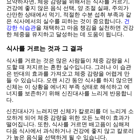
요약하자면, 체중 감량을 위해서는 식사를 거르기,
건강에 좋지 않은 음식 선택, 양 조절 실패, 주의가
산만한 상태에서 먹기, 적절한 수분 섭취 부족과 같
은 식사에서의 실수를 피하는 것이 중요합니다.
건
강한 식습관
을 채택하고 마음 챙김을 실천하면 건강
한 체중을 유지하고 달성하는 데 도움이 됩니다.
식사를 거르는 것과 그 결과
식사를 거르는 것은 많은 사람들이 체중 감량을 시
도할 때 저지르는 흔한 실수입니다. 그러나 이 습관
은 반대의 효과를 가져오고 체중 감량을 어렵게 만
들 수 있습니다. 오랜 시간 동안 식사를 하지 않으면
신체는 이 상황을 에너지 부족 상태로 해석하고 에
너지를 보존하기 위해 신진대사를 느리게 반응합니
다.
신진대사가 느려지면 신체가 칼로리를 더 느리게 소
모하게 되어 체중 감량을 위한 모든 노력이 효과가
떨어집니다. 또한, 식사를 거르면 배고픔이 심해져
다음 식사에서 과식하거나 건강에 좋지 않고 칼로리
가 높은 음식을 선택하게 될 수 있습니다.