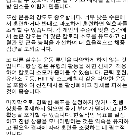
감소할 수 있으며, 이는 결국 기초 대사를 줄이고 지
방 연소를 어렵게 만듭니다.
또한 운동의 강도도 중요합니다. 너무 낮은 수준에
서 훈련하거나 반대로 과도하게 훈련하면 역효과를
초래할 수 있습니다. 각 개인의 수준에 맞춘 중간에
서 높은 강도는 더 많은 칼로리 소모를 유도하고 심
혈관 및 근육 능력을 개선하여 더 효율적으로 체중
감량을 도와줍니다.
또 다른 실수는 운동 루틴을 다양하게 하지 않는 것
입니다. 항상 같은 유형의 활동을 하면 신체가 적응
하여 칼로리 소모가 줄어들 수 있습니다. 근력 훈련,
유산소 운동, HIIT 및 스트레칭과 같은 다양한 운동
을 포함하여 신진대사를 활성화하고 정체를 피하는
것이 좋습니다.
마지막으로, 명확한 목표를 설정하지 않거나 진행
상황을 통제하지 않으면 동기 부여가 떨어지고 신체
활동을 포기할 수 있습니다. 현실적인 목표를 설정
하고 진행 상황을 모니터링하는 것은 약속을 유지하
고 필요와 결과에 따라 훈련을 조정하는 데 필수적
입니다.