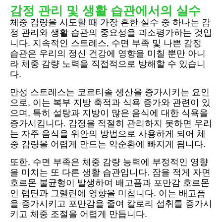
감정 관리 및 생활 습관에서의 실수
체중 감량을 시도할 때 가장 흔한 실수 중 하나는 감
정 관리와 생활 습관의 중요성을 과소평가하는 것입
니다. 지속적인 스트레스, 수면 부족 및 나쁜 감정
습관은 우리의 정신 건강에 영향을 미칠 뿐만 아니
라 체중 감량 노력을 직접적으로 방해할 수 있습니
다.
만성 스트레스는 코르티솔 생산을 증가시키는 요인
으로, 이는 복부 지방 축적과 식욕 증가와 관련이 있
으며, 특히 설탕과 지방이 많은 음식에 대한 식욕을
증가시킵니다. 감정을 적절히 관리하지 못하면 우리
는 자주 음식을 위안의 방법으로 사용하게 되어 체
중 감량을 어렵게 만드는 악순환에 빠지게 됩니다.
또한, 수면 부족은 체중 감량 능력에 부정적인 영향
을 미치는 또 다른 생활 습관입니다. 잠을 적게 자면
호르몬 불균형이 발생하여 배고픔과 포만감 호르몬
인 렙틴과 그렐린에 영향을 미칩니다. 이는 배고픔
을 증가시키고 포만감을 줄여 칼로리 섭취를 증가시
키고 체중 조절을 어렵게 만듭니다.