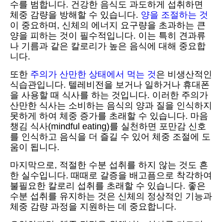
수를 범합니다. 건강한 음식도 과도하게 섭취하면
체중 감량을 방해할 수 있습니다.
양을 조절하는 것
이 중요하며, 신체의 에너지 요구량을 초과하는 큰
양을 피하는 것이 필수적입니다. 이는 특히 견과류
나 기름과 같은 칼로리가 높은 음식에 대해 중요합
니다.
또한
주의가 산만한 상태에서 먹는 것
은 비생산적인
식습관입니다. 텔레비전을 보거나 일하거나 휴대폰
을 사용할 때 식사를 하는 것입니다. 이러한 주의가
산만한 식사는 소비하는 음식의 양과 질을 인식하지
못하게 하여 체중 증가를 초래할 수 있습니다. 마음
챙김 식사(mindful eating)를 실천하면 포만감 신호
를 인식하고 음식을 더 즐길 수 있어 체중 조절에 도
움이 됩니다.
마지막으로, 적절한 수분 섭취를 하지 않는 것도 흔
한 실수입니다. 때때로 갈증을 배고픔으로 착각하여
불필요한 칼로리 섭취를 초래할 수 있습니다. 좋은
수분 섭취를 유지하는 것은 신체의 정상적인 기능과
체중 감량 과정을 지원하는 데 중요합니다.