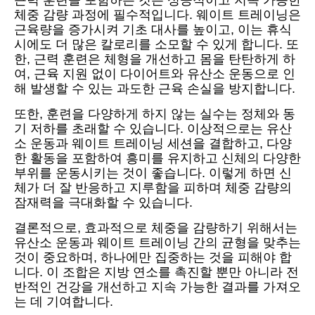
근력 훈련을 포함하는 것은 성공적이고 지속 가능한
체중 감량 과정에 필수적입니다. 웨이트 트레이닝은
근육량을 증가시켜 기초 대사를 높이고, 이는 휴식
시에도 더 많은 칼로리를 소모할 수 있게 합니다. 또
한, 근력 훈련은 체형을 개선하고 몸을 탄탄하게 하
여, 근육 지원 없이 다이어트와 유산소 운동으로 인
해 발생할 수 있는 과도한 근육 손실을 방지합니다.
또한, 훈련을 다양하게 하지 않는 실수는 정체와 동
기 저하를 초래할 수 있습니다. 이상적으로는 유산
소 운동과 웨이트 트레이닝 세션을 결합하고, 다양
한 활동을 포함하여 흥미를 유지하고 신체의 다양한
부위를 운동시키는 것이 좋습니다. 이렇게 하면 신
체가 더 잘 반응하고 지루함을 피하며 체중 감량의
잠재력을 극대화할 수 있습니다.
결론적으로, 효과적으로 체중을 감량하기 위해서는
유산소 운동과 웨이트 트레이닝 간의 균형을 맞추는
것이 중요하며, 하나에만 집중하는 것을 피해야 합
니다. 이 조합은 지방 연소를 촉진할 뿐만 아니라 전
반적인 건강을 개선하고 지속 가능한 결과를 가져오
는 데 기여합니다.