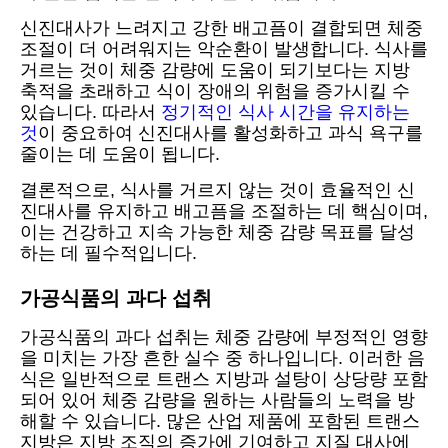
신진대사가 느려지고 강한 배고픔이 결합되면 체중
조절이 더 어려워지는 악순환이 발생합니다. 식사를
거르는 것이 체중 감량에 도움이 되기보다는 지방
축적을 초래하고 식이 장애의 위험을 증가시킬 수
있습니다. 따라서
정기적인 식사 시간을 유지하는
것
이 중요하여 신진대사를 활성화하고 과식 욕구를
줄이는 데 도움이 됩니다.
결론적으로, 식사를 거르지 않는 것이 효율적인 신
진대사를 유지하고 배고픔을 조절하는 데 핵심이며,
이는 건강하고 지속 가능한 체중 감량 목표를 달성
하는 데 필수적입니다.
가공식품의 과다 섭취
가공식품의 과다 섭취는 체중 감량에 부정적인 영향
을 미치는 가장 흔한 실수 중 하나입니다. 이러한 음
식은 일반적으로 트랜스 지방과 설탕이 상당량 포함
되어 있어 체중 감량을 원하는 사람들의 노력을 방
해할 수 있습니다. 많은 산업 제품에 포함된 트랜스
지방은 지방 조직의 증가에 기여하고 지질 대사에