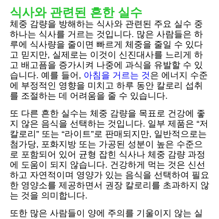
식사와 관련된 흔한 실수
체중 감량을 방해하는 식사와 관련된 주요 실수 중
하나는 식사를 거르는 것입니다. 많은 사람들은 하
루에 식사량을 줄이면 빠르게 체중을 줄일 수 있다
고 믿지만, 실제로는 이것이 신진대사를 느리게 하
고 배고픔을 증가시켜 나중에 과식을 유발할 수 있
습니다. 예를 들어,
아침을 거르는 것
은 에너지 수준
에 부정적인 영향을 미치고 하루 동안 칼로리 섭취
를 조절하는 데 어려움을 줄 수 있습니다.
또 다른 흔한 실수는 체중 감량을 목표로 건강에 좋
지 않은 음식을 선택하는 것입니다. 일부 제품은 “저
칼로리” 또는 “라이트”로 판매되지만, 일반적으로는
첨가당, 포화지방 또는 가공된 성분이 높은 수준으
로 포함되어 있어 균형 잡힌 식사나 체중 감량 과정
에 도움이 되지 않습니다. 건강하게 먹는 것은 신선
하고 자연적이며 영양가 있는 음식을 선택하여 필요
한 영양소를 제공하면서 권장 칼로리를 초과하지 않
는 것을 의미합니다.
또한 많은 사람들이 양에 주의를 기울이지 않는 실