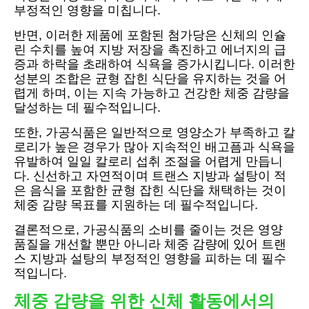
부정적인 영향을 미칩니다.
반면, 이러한 제품에 포함된 첨가당은 신체의 인슐
린 수치를 높여 지방 저장을 촉진하고 에너지의 급
증과 하락을 초래하여 식욕을 증가시킵니다. 이러한
성분의 조합은 균형 잡힌 식단을 유지하는 것을 어
렵게 하며, 이는 지속 가능하고 건강한 체중 감량을
달성하는 데 필수적입니다.
또한, 가공식품은 일반적으로 영양소가 부족하고 칼
로리가 높은 경우가 많아 지속적인 배고픔과 식욕을
유발하여 일일 칼로리 섭취 조절을 어렵게 만듭니
다. 신선하고 자연적이며 트랜스 지방과 설탕이 적
은 음식을 포함한 균형 잡힌 식단을 채택하는 것이
체중 감량 목표를 지원하는 데 필수적입니다.
결론적으로, 가공식품의 소비를 줄이는 것은 영양
품질을 개선할 뿐만 아니라 체중 감량에 있어 트랜
스 지방과 설탕의 부정적인 영향을 피하는 데 필수
적입니다.
체중 감량을 위한 신체 활동에서의