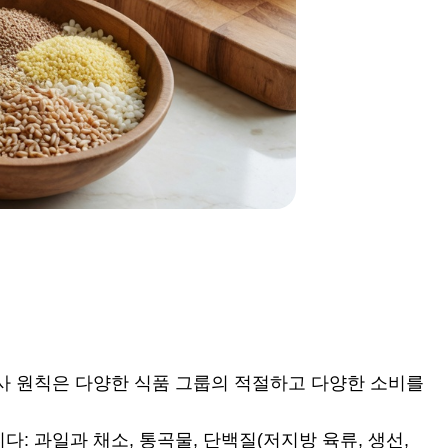
사 원칙은 다양한 식품 그룹의 적절하고 다양한 소비를
 과일과 채소, 통곡물, 단백질(저지방 육류, 생선,