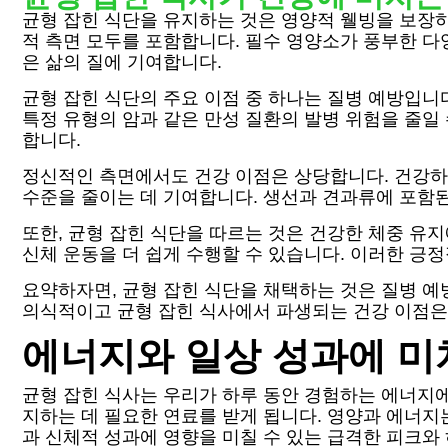
균형 잡힌 식단을 유지하는 것은 영양적 웰빙을 보장하
적 측면 모두를 포함합니다. 필수 영양소가 풍부한 다
은 삶의 질에 기여합니다.
균형 잡힌 식단의 주요 이점 중 하나는 질병 예방입니
특정 유형의 암과 같은 만성 질환의 발병 위험을 줄일
합니다.
정신적인 측면에서도 건강 이점은 상당합니다. 건강하
수준을 줄이는 데 기여합니다. 생선과 견과류에 포함된
또한, 균형 잡힌 식단을 따르는 것은 건강한 체중 
신체 운동을 더 쉽게 수행할 수 있습니다. 이러한 긍
요약하자면, 균형 잡힌 식단을 채택하는 것은 질병 예
의식적이고 균형 잡힌 식사에서 파생되는 건강 이점은 더
에너지와 일상 성과에 미
균형 잡힌 식사는 우리가 하루 동안 경험하는 에너지에
지하는 데 필요한 연료를 받게 됩니다. 영양과 에너
과 신체적 성과에 영향을 미칠 수 있는 급격한 피크와