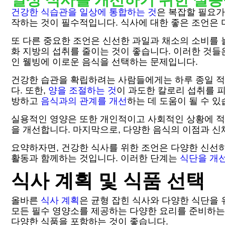
건강한 식습관을 일상에 통합하는 것
은 복잡할 필요가
작하는 것이 필수적입니다. 식사에 대한 좋은 조언은 
또 다른 중요한 조언은 신선한 과일과 채소의 소비를 
화 지방의 섭취를 줄이는 것이 좋습니다. 이러한 것들
인 웰빙에 이로운 음식을 선택하는 문제입니다.
건강한 습관을 확립하려는 사람들에게는 하루 종일 적
다. 또한,
양을 조절하는 것
이 과도한 칼로리 섭취를 피
방하고
음식과의 관계를 개선
하는 데 도움이 될 수 있
실용적인 영양은 또한 개인적이고 사회적인 상황에 적
을 개선합니다. 마지막으로, 다양한 음식의 이점과 신
요약하자면, 건강한 식사를 위한 조언은 다양한 신선하
활동과 함께하는 것입니다. 이러한 단계는
식단을 개
식사 계획 및 식품 선택
올바른
식사 계획
은 균형 잡힌 식사와 다양한 식단을
모든 필수 영양소를 제공하는 다양한 요리를 준비하는 
다양한 식품을 포함하는 것이 좋습니다.