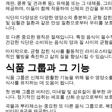
계란, 콩류 및 견과류 등), 유제품 또는 그 대체품, 
제공하며, 이들이 함께 작용하여 신체의 건강을 유지하
식단의 다양성은 다양한 영양소의 충분하고 균형 잡힌 
및 심혈관 질환과 같은 만성 질환으로부터 우리를 보호
니다.
또 다른 중요한 원칙은 절제입니다. 특정 음식이 필수
건강한 식단은 소비되는 음식의 양과 질 사이의 균형을
마지막으로, 균형 잡힌 식사를 활동적인 라이프스타일
적인 웰빙을 촉진하고 삶의 질을 향상시킬 수 있습니다
식품 그룹과 그 기능
식품 그룹은 신체의 원활한 기능을 위해 필수 영양소를
식사를 유지하는 데 도움이 됩니다.
첫 번째 그룹은 비타민, 미네랄 및 섬유질이 풍부한 
니다. 정기적인 섭취는 세포를 산화 손상으로부터 보
곡물과 뿌리채소는 중요한 또 다른 음식 그룹으로, 복
비타민 B군을 제공합니다.