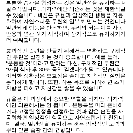
튼튼한 습관을 형성하는 것은 일관성을 유지하는 데
필수적입니다. 의지력에만 의존하는 것은 제한적일
수 있습니다. 핵심은 규율과 일상적인 행동을 자동
화하여 자연스러운 루틴의 일부로 만드는 것입니다.
일관되게 행동을 반복하면, 우리의 뇌는 이를 자동
반응과 연관 짓기 시작하여 장기적으로 유지하기가
더 쉬워집니다.
효과적인 습관을 만들기 위해서는 명확하고 구체적
인 루틴을 설정하는 것이 중요합니다. 예를 들어,
“운동할 것”이라고 말하는 대신, 구체적인 루틴은
“아침 식사 후 30분 동안 걷겠다”가 될 수 있습니다.
이러한 정확성은 모호성을 줄이고 지속적인 실행을
용이하게 합니다. 또한, 작은 목표로 시작하면 초기
저항을 피하고 자신감을 쌓을 수 있습니다.
규율은 이 과정에서 중요한 역할을 하지만, 의지력
에만 의존해서는 안 됩니다. 운동복을 미리 준비하
거나 고정된 일정을 설정하는 것과 같은 습관을 자
동화하면 일상적인 행동으로 자연스럽게 전환됩니
다. 결국, 일관성을 유지하는 것은 의식적인 노력과
뿌리 깊은 습관 간의 균형입니다.