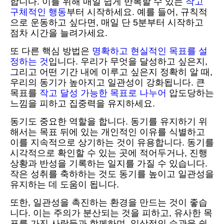
합니다. 이를 위해 매일 쉽게 반복할 수 있는
작고
구체적인 행동
부터 시작하세요. 예를 들어, 규칙적
으로 운동하고 싶다면, 매일 단 5분부터 시작하고
점차 시간을 늘려가세요.
또 다른 핵심 방법은
명확하고 현실적인 목표를 설
정하는 것
입니다. 우리가 무엇을 달성하고 싶은지,
그리고 어떤 기간 내에 이루고 싶은지 정확히 알 때,
우리의 동기가 높아지고 일관성이 강화됩니다. 큰
목표를
작고 달성 가능한 목표로 나누어
압도당하는
느낌을 피하고 집중력을 유지하세요.
동기도 중요한 역할을 합니다. 동기를 유지하기 위
해서는 목표 뒤에 있는 개인적인 이유를 식별하고
이를 지속적으로 상기하는 것이 유용합니다. 동기를
시각적으로 확인할 수 있는 곳에 적어두거나, 진행
상황과 반성을 기록하는 일지를 가질 수 있습니다.
작은 성취를 축하하는 것도 동기를 높이고 일관성을
유지하는 데 도움이 됩니다.
또한, 일관성을 촉진하는 환경을 만드는 것이 좋습
니다. 이는 주의가 분산되는 것을 피하고, 유사한 목
표를 가진 사람들과 함께하며, 일상적인 습관을 쉽