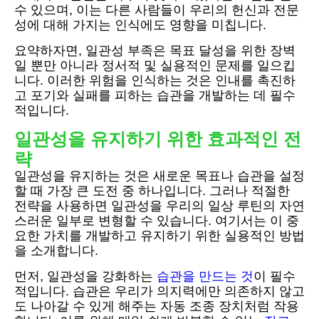
수 있으며, 이는 다른 사람들이 우리의 헌신과 전문
성에 대해 가지는 인식에도 영향을 미칩니다.
요약하자면, 일관성 부족은 목표 달성을 위한 장벽
일 뿐만 아니라 정서적 및 실용적인 문제를 일으킵
니다. 이러한 위험을 인식하는 것은 인내를 촉진하
고 포기와 실패를 피하는 습관을 개발하는 데 필수
적입니다.
일관성을 유지하기 위한 효과적인 전
략
일관성을 유지하는 것은 새로운 목표나 습관을 설정
할 때 가장 큰 도전 중 하나입니다. 그러나 적절한
전략을 사용하면 일관성을 우리의 일상 루틴의 자연
스러운 일부로 변형할 수 있습니다. 여기서는 이 중
요한 가치를 개발하고 유지하기 위한 실용적인 방법
을 소개합니다.
먼저, 일관성을 강화하는
습관을 만드는 것
이 필수
적입니다. 습관은 우리가 의지력에만 의존하지 않고
도 나아갈 수 있게 해주는 자동 조종 장치처럼 작용