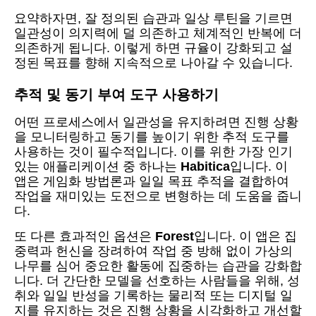
요약하자면, 잘 정의된 습관과 일상 루틴을 기르면
일관성이 의지력에 덜 의존하고 체계적인 반복에 더
의존하게 됩니다. 이렇게 하면 규율이 강화되고 설
정된 목표를 향해 지속적으로 나아갈 수 있습니다.
추적 및 동기 부여 도구 사용하기
어떤 프로세스에서 일관성을 유지하려면 진행 상황
을 모니터링하고 동기를 높이기 위한 추적 도구를
사용하는 것이 필수적입니다. 이를 위한 가장 인기
있는 애플리케이션 중 하나는
Habitica
입니다. 이
앱은 게임화 방법론과 일일 목표 추적을 결합하여
작업을 재미있는 도전으로 변형하는 데 도움을 줍니
다.
또 다른 효과적인 옵션은
Forest
입니다. 이 앱은 집
중력과 헌신을 장려하여 작업 중 방해 없이 가상의
나무를 심어 중요한 활동에 집중하는 습관을 강화합
니다. 더 간단한 모델을 선호하는 사람들을 위해, 성
취와 일일 반성을 기록하는 물리적 또는 디지털 일
지를 유지하는 것은 진행 상황을 시각화하고 개선할