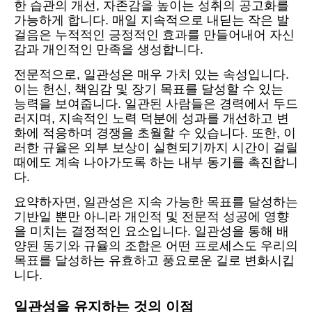
한 습관의 개선, 자존감을 높이는 성취의 공고화를
가능하게 합니다. 매일 지속적으로 내딛는 작은 발
걸음은 누적적인 긍정적인 효과를 만들어내어 자신
감과 개인적인 만족을 생성합니다.
전문적으로, 일관성은 매우 가치 있는 속성입니다.
이는 헌신, 책임감 및 장기 목표를 달성할 수 있는
능력을 보여줍니다. 일관된 사람들은 경력에서 두드
러지며, 지속적인 노력 덕분에 성과를 개선하고 변
화에 적응하며 경쟁을 초월할 수 있습니다. 또한, 이
러한 규율은 외부 보상이 실현되기까지 시간이 걸릴
때에도 계속 나아가도록 하는 내부 동기를 촉진합니
다.
요약하자면, 일관성은 지속 가능한 목표를 달성하는
기반일 뿐만 아니라 개인적 및 전문적 성공에 영향
을 미치는 결정적인 요소입니다. 일관성을 통해 배
양된 동기와 규율의 조합은 어떤 프로세스도 우리의
목표를 달성하는 유효하고 풍요로운 길로 변화시킵
니다.
일관성을 유지하는 것의 이점