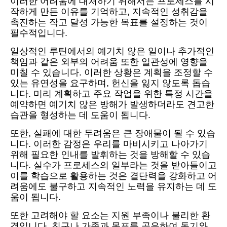
이러한 어려움에 대처하기 위해서는 프로세스를 시
작하게 만든 이유를 기억하고, 지속적인 성취감을
촉진하는 작고 달성 가능한 목표를 설정하는 것이
필수적입니다.
일상적인 루틴에서의 예기치 않은 일이나 추가적인
책임과 같은 외부의 어려움 또한 일관성에 영향을
미칠 수 있습니다. 이러한 상황은 계획을 조정할 수
있는 유연성을 요구하며, 헌신을 잃지 않도록 돕습
니다. 미리 계획하고 주요 작업을 위한 특정 시간을
예약하면 예기치 않은 방해가 발생하더라도 견고한
습관을 형성하는 데 도움이 됩니다.
또한, 실패에 대한 두려움은 큰 장애물이 될 수 있습
니다. 이러한 감정은 우리를 마비시키고 나아가기
위해 필요한 인내를 발휘하는 것을 방해할 수 있습
니다. 실수가 프로세스의 일부라는 것을 받아들이고
이를 학습으로 활용하는 것은 결단력을 강화하고 어
려움에도 불구하고 지속적인 노력을 유지하는 데 도
움이 됩니다.
또한 고려해야 할 요소는 지원 부족이나 불리한 환
경입니다. 친구나 가족과 목표를 공유하여 동기와