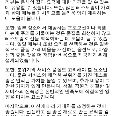
리뷰는 음식의 질과 요금에 대한 의견을 알 수 있는
데 유용할 수 있습니다. 또한, 많은 레스토랑이 가격
과 함께 메뉴를 게시하므로 놀라움 없이 계획하는
데 도움이 됩니다.
또한, 일부 장소에서 제공하는 프로모션이나 특별
메뉴에 주의를 기울이는 것은 품질을 희생하지 않고
레스토랑 예산을 최적화하는 데 도움이 될 수 있습
니다. 일일 메뉴나 조합 요리를 선택하는 것은 일반
적으로 품질-가격 비율을 개선하는 옵션으로, 다양
성과 좋은 맛을 더 저렴한 비용으로 제공하기 위해
설계되었습니다.
또한, 분위기와 서비스 품질도 고려해야 할 요소입
니다. 좋은 서비스와 쾌적한 분위기를 가진 레스토
랑은 인식된 가치를 높일 수 있으며, 추가 비용이 그
만한 가치가 있게 만듭니다. 청결, 직원의 친절함 및
서비스의 신속성은 전반적인 만족도에 직접적인 영
향을 미치는 요소입니다.
마지막으로, 예산에 따라 기대치를 조정하는 것이
좋습니다. 신선하고 질 좋은 재료로 만든 요리를 감