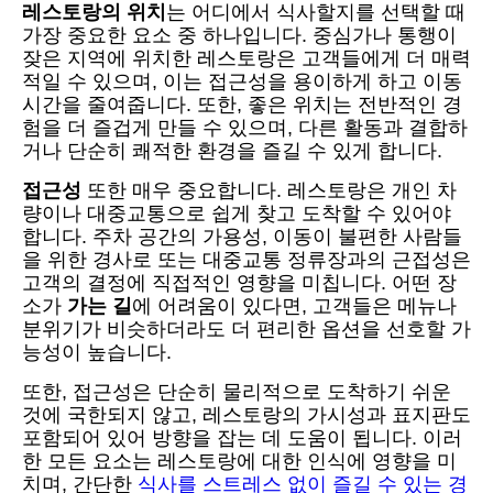
레스토랑의 위치
는 어디에서 식사할지를 선택할 때
가장 중요한 요소 중 하나입니다. 중심가나 통행이
잦은 지역에 위치한 레스토랑은 고객들에게 더 매력
적일 수 있으며, 이는 접근성을 용이하게 하고 이동
시간을 줄여줍니다. 또한, 좋은 위치는 전반적인 경
험을 더 즐겁게 만들 수 있으며, 다른 활동과 결합하
거나 단순히 쾌적한 환경을 즐길 수 있게 합니다.
접근성
또한 매우 중요합니다. 레스토랑은 개인 차
량이나 대중교통으로 쉽게 찾고 도착할 수 있어야
합니다. 주차 공간의 가용성, 이동이 불편한 사람들
을 위한 경사로 또는 대중교통 정류장과의 근접성은
고객의 결정에 직접적인 영향을 미칩니다. 어떤 장
소가
가는 길
에 어려움이 있다면, 고객들은 메뉴나
분위기가 비슷하더라도 더 편리한 옵션을 선호할 가
능성이 높습니다.
또한, 접근성은 단순히 물리적으로 도착하기 쉬운
것에 국한되지 않고, 레스토랑의 가시성과 표지판도
포함되어 있어 방향을 잡는 데 도움이 됩니다. 이러
한 모든 요소는 레스토랑에 대한 인식에 영향을 미
치며, 간단한
식사를 스트레스 없이 즐길 수 있는 경