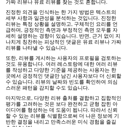
가짜 리뷰나 유료 리뷰를 찾는 것도 흔합니다.
진정한 의견을 인식하는 한 가지 방법은 텍스트의
세부 사항과 일관성을 분석하는 것입니다. 진정한
리뷰는 특정 상황을 설명하고, 구체적인 요리를 언
급하며, 긍정적인 측면과 부정적인 측면 모두를 자
세히 설명하는 경향이 있습니다. 반면, 근거 없이 지
나치게 칭찬하는 피상적인 댓글은 유료 리뷰나 가짜
리뷰를 나타낼 수 있습니다.
또한, 리뷰를 게시하는 사용자의 프로필을 검토하는
것도 유용합니다. 여러 레스토랑에 대한 여러 리뷰
를 작성하고 다양한 기준을 제공하는 사용자는 한
곳에서 긍정적인 댓글만 남긴 사용자보다 더 신뢰할
수 있습니다. 리뷰의 날짜와 빈도를 확인하여 의심
스러운 패턴을 감지할 수도 있습니다.
마지막으로, 다양한 리뷰 출처를 결합하고 집합적인
평가를 고려하는 것은 보다 완전하고 균형 잡힌 아
이디어를 형성하는 데 도움이 됩니다. 따라서 신뢰
할 수 있는 리뷰를 식별함으로써 더 나은 정보에 기
반한 결정을 내리고 만족스러운 미식 경험을 즐길