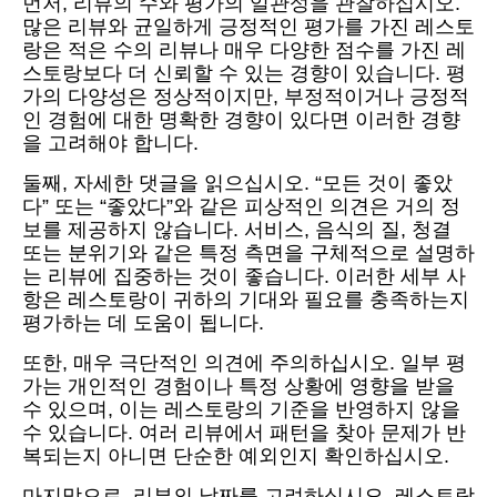
먼저, 리뷰의 수와 평가의 일관성을 관찰하십시오.
많은 리뷰와 균일하게 긍정적인 평가를 가진 레스토
랑은 적은 수의 리뷰나 매우 다양한 점수를 가진 레
스토랑보다 더 신뢰할 수 있는 경향이 있습니다. 평
가의 다양성은 정상적이지만, 부정적이거나 긍정적
인 경험에 대한 명확한 경향이 있다면 이러한 경향
을 고려해야 합니다.
둘째, 자세한 댓글을 읽으십시오. “모든 것이 좋았
다” 또는 “좋았다”와 같은 피상적인 의견은 거의 정
보를 제공하지 않습니다. 서비스, 음식의 질, 청결
또는 분위기와 같은 특정 측면을 구체적으로 설명하
는 리뷰에 집중하는 것이 좋습니다. 이러한 세부 사
항은 레스토랑이 귀하의 기대와 필요를 충족하는지
평가하는 데 도움이 됩니다.
또한, 매우 극단적인 의견에 주의하십시오. 일부 평
가는 개인적인 경험이나 특정 상황에 영향을 받을
수 있으며, 이는 레스토랑의 기준을 반영하지 않을
수 있습니다. 여러 리뷰에서 패턴을 찾아 문제가 반
복되는지 아니면 단순한 예외인지 확인하십시오.
마지막으로, 리뷰의 날짜를 고려하십시오. 레스토랑