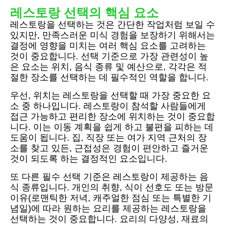
레스토랑 선택의 핵심 요소
레스토랑을 선택하는 것은 간단한 작업처럼 보일 수
있지만, 만족스러운 미식 경험을 보장하기 위해서는
결정에 영향을 미치는 여러 핵심 요소를 고려하는
것이 중요합니다. 선택 기준으로 가장 관련성이 높
은 요소는 위치, 음식 종류 및 예산으로, 각각은 적
절한 장소를 선택하는 데 필수적인 역할을 합니다.
우선, 위치는 레스토랑을 선택할 때 가장 중요한 요
소 중 하나입니다. 레스토랑이 참석할 사람들에게
접근 가능하고 편리한 장소에 위치하는 것이 중요합
니다. 이는 이동 계획을 쉽게 하고 불편을 피하는 데
도움이 됩니다. 집, 직장 또는 여가 지역 근처의 장
소를 찾고 있든, 근접성은 경험이 편안하고 즐거운
것이 되도록 하는 결정적인 요소입니다.
또 다른 필수 선택 기준은 레스토랑이 제공하는 음
식 종류입니다. 개인의 취향, 식이 선호도 또는 방문
이유(로맨틱한 저녁, 캐주얼한 점심 또는 특별한 기
념일)에 따라 원하는 요리를 제공하는 레스토랑을
선택하는 것이 중요합니다. 요리의 다양성, 재료의