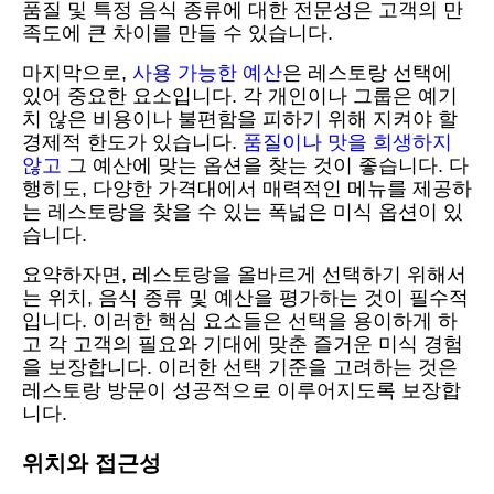
품질 및 특정 음식 종류에 대한 전문성은 고객의 만
족도에 큰 차이를 만들 수 있습니다.
마지막으로,
사용 가능한 예산
은 레스토랑 선택에
있어 중요한 요소입니다. 각 개인이나 그룹은 예기
치 않은 비용이나 불편함을 피하기 위해 지켜야 할
경제적 한도가 있습니다.
품질이나 맛을 희생하지
않고
그 예산에 맞는 옵션을 찾는 것이 좋습니다. 다
행히도, 다양한 가격대에서 매력적인 메뉴를 제공하
는 레스토랑을 찾을 수 있는 폭넓은 미식 옵션이 있
습니다.
요약하자면, 레스토랑을 올바르게 선택하기 위해서
는 위치, 음식 종류 및 예산을 평가하는 것이 필수적
입니다. 이러한 핵심 요소들은 선택을 용이하게 하
고 각 고객의 필요와 기대에 맞춘 즐거운 미식 경험
을 보장합니다. 이러한 선택 기준을 고려하는 것은
레스토랑 방문이 성공적으로 이루어지도록 보장합
니다.
위치와 접근성