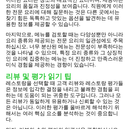
이러한 요리는 장소의 대표적인 요리이며, 제공하는
요리의 품질과 진정성을 보여줍니다. 직원에게 이러
한 전문 요리에 대해 질문하는 것은 다른 곳에서는
찾기 힘든 독특하고 맛있는 옵션을 발견하는 데 유
용한 정보를 제공할 수 있습니다.
마지막으로, 메뉴를 검토할 때는 다양성뿐만 아니라
요리 종류와 제공되는 전문 요리의 일관성에도 주목
하십시오. 너무 분산된 메뉴는 전문성이 부족하다는
것을 나타낼 수 있으며, 특정 요리 종류와 그 상징적
인 요리에 집중하는 메뉴는 더 진정하고 만족스러운
미식 경험을 제공하는 경향이 있습니다.
리뷰 및 평가 읽기 팁
레스토랑을 선택할 때 고객 리뷰와 레스토랑 평가들
은 정보에 입각한 결정을 내리고 불쾌한 경험을 피
하는 데 도움이 되는 귀중한 도구입니다. 그러나 모
든 리뷰가 동일하게 유용하거나 신뢰할 수 있는 것
은 아닙니다. 이러한 평가를 올바르게 해석하기 위
해서는 여러 핵심 요소를 분석하는 것이 중요합니
다.