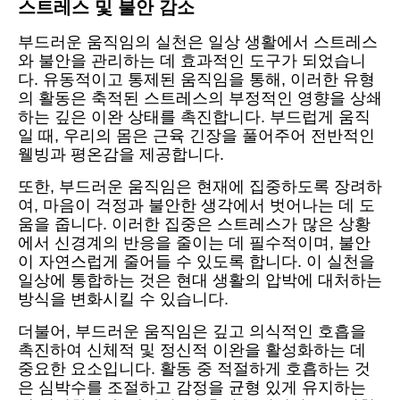
스트레스 및 불안 감소
부드러운 움직임의 실천은 일상 생활에서 스트레스
와 불안을 관리하는 데 효과적인 도구가 되었습니
다. 유동적이고 통제된 움직임을 통해, 이러한 유형
의 활동은 축적된 스트레스의 부정적인 영향을 상쇄
하는 깊은 이완 상태를 촉진합니다. 부드럽게 움직
일 때, 우리의 몸은 근육 긴장을 풀어주어 전반적인
웰빙과 평온감을 제공합니다.
또한, 부드러운 움직임은 현재에 집중하도록 장려하
여, 마음이 걱정과 불안한 생각에서 벗어나는 데 도
움을 줍니다. 이러한 집중은 스트레스가 많은 상황
에서 신경계의 반응을 줄이는 데 필수적이며, 불안
이 자연스럽게 줄어들 수 있도록 합니다. 이 실천을
일상에 통합하는 것은 현대 생활의 압박에 대처하는
방식을 변화시킬 수 있습니다.
더불어, 부드러운 움직임은 깊고 의식적인 호흡을
촉진하여 신체적 및 정신적 이완을 활성화하는 데
중요한 요소입니다. 활동 중 적절하게 호흡하는 것
은 심박수를 조절하고 감정을 균형 있게 유지하는