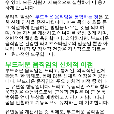
수 있어, 모든 사람이 지속적으로 실천하기 더 용이
하게 만듭니다.
우리의 일상에
부드러운 움직임을 통합하는 것
은 또
한 신체 인식을 증진시킵니다. 이는 몸의 신호를 듣
고 적절하게 반응하는 방법을 배우는 것을 의미하
며, 이는 자세를 개선하고 에너지를 균형 있게 하며,
전반적인 웰빙을 촉진합니다. 요약하자면, 부드러운
움직임은 건강한 라이프스타일로의 입문일 뿐만 아
니라, 신체적 및 정서적 건강을 지속적으로 기르는
데 효과적인 도구입니다.
부드러운 움직임의 신체적 이점
부드러운 움직임은 느리고, 통제된, 의식적인 신체
활동의 한 형태로, 몸에 많은 신체적 이점을 제공합
니다. 부드러운 움직임의 주요 신체적 이점 중 하나
는 유연성 향상입니다. 느리고 유동적인 스트레칭과
움직임을 수행함으로써, 근육과 관절은 더 큰 운동
범위를 얻어 부상을 예방하고 시간이 지남에 따라
몸을 민첩하고 기능적으로 유지하는 데 기여합니다.
유연성을 개선하는 것 외에도, 부드러운 움직임은