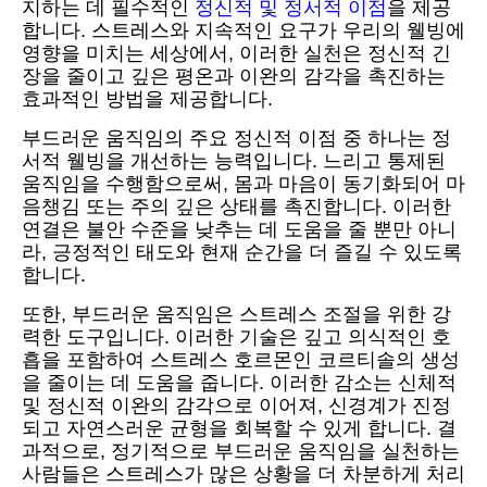
지하는 데 필수적인
정신적 및 정서적 이점
을 제공
합니다. 스트레스와 지속적인 요구가 우리의 웰빙에
영향을 미치는 세상에서, 이러한 실천은 정신적 긴
장을 줄이고 깊은 평온과 이완의 감각을 촉진하는
효과적인 방법을 제공합니다.
부드러운 움직임의 주요 정신적 이점 중 하나는 정
서적 웰빙을 개선하는 능력입니다. 느리고 통제된
움직임을 수행함으로써, 몸과 마음이 동기화되어 마
음챙김 또는 주의 깊은 상태를 촉진합니다. 이러한
연결은 불안 수준을 낮추는 데 도움을 줄 뿐만 아니
라, 긍정적인 태도와 현재 순간을 더 즐길 수 있도록
합니다.
또한, 부드러운 움직임은 스트레스 조절을 위한 강
력한 도구입니다. 이러한 기술은 깊고 의식적인 호
흡을 포함하여 스트레스 호르몬인 코르티솔의 생성
을 줄이는 데 도움을 줍니다. 이러한 감소는 신체적
및 정신적 이완의 감각으로 이어져, 신경계가 진정
되고 자연스러운 균형을 회복할 수 있게 합니다. 결
과적으로, 정기적으로 부드러운 움직임을 실천하는
사람들은 스트레스가 많은 상황을 더 차분하게 처리