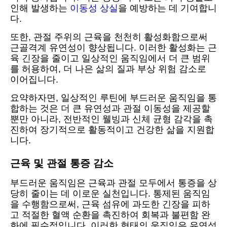
인해 발생하는
이동성 상실
을 예방하는 데 기여합니
다.
또한, 관절 주위의 근육을 천천히 활성화함으로써
근골격계 유연성이 향상됩니다. 이러한 활성화는 근
육 긴장을 줄이고 일상적인 움직임에서 더 큰 범위
를 허용하여, 더 나은 삶의 질과 부상 위험 감소로
이어집니다.
요약하자면, 일상적인 루틴에 부드러운 움직임을 통
합하는 것은 더 큰 유연성과 관절 이동성을 제공할
뿐만 아니라, 전반적인 웰빙과 신체 균형 감각을 촉
진하여 장기적으로 활동적이고 건강한 삶을 지원합
니다.
근육 및 관절 통증 감소
부드러운 움직임은 근육과 관절 모두에서 통증을 상
당히 줄이는 데 이로운 실천입니다. 통제된 움직임
을 수행함으로써, 근육 섬유에 과도한 긴장을 피하
고 적절한 혈액 순환을 촉진하여 회복과 불편함 완
화에 필수적입니다. 이러한 형태의 움직임은 유연성