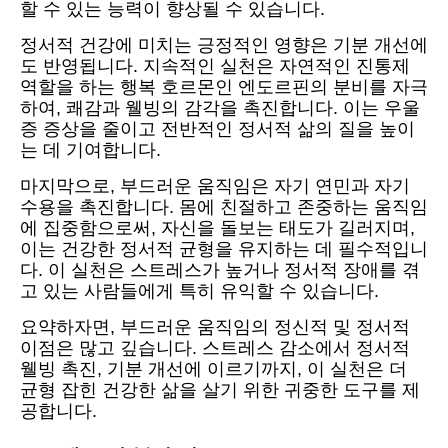
할 수 있는 능력이 향상될 수 있습니다.
정서적 건강에 미치는 긍정적인 영향은 기분 개선에
도 반영됩니다. 지속적인 실천은 자연적인 진통제
역할을 하는 행복 호르몬인 엔도르핀의 분비를 자극
하여, 쾌감과 웰빙의 감각을 촉진합니다. 이는 우울
증 증상을 줄이고 전반적인 정서적 삶의 질을 높이
는 데 기여합니다.
마지막으로, 부드러운 움직임은 자기 연민과 자기
수용을 촉진합니다. 몸에 친절하고 존중하는 움직임
에 집중함으로써, 자신을 돌보는 태도가 길러지며,
이는 건강한 정서적 균형을 유지하는 데 필수적입니
다. 이 실천은 스트레스가 높거나 정서적 장애를 겪
고 있는 사람들에게 특히 유익할 수 있습니다.
요약하자면, 부드러운 움직임의 정신적 및 정서적
이점은 많고 깊습니다. 스트레스 감소에서 정서적
웰빙 촉진, 기분 개선에 이르기까지, 이 실천은 더
균형 잡힌 건강한 삶을 살기 위한 귀중한 도구를 제
공합니다.