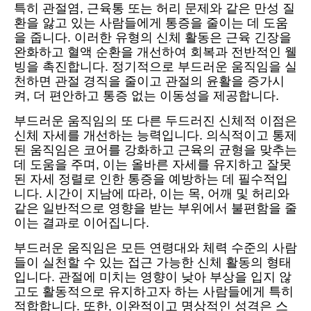
특히 관절염, 근육통 또는 허리 문제와 같은 만성 질
환을 앓고 있는 사람들에게 통증을 줄이는 데 도움
을 줍니다. 이러한 유형의 신체 활동은 근육 긴장을
완화하고 혈액 순환을 개선하여 회복과 전반적인 웰
빙을 촉진합니다. 정기적으로 부드러운 움직임을 실
천하면 관절 경직을 줄이고 관절의 윤활을 증가시
켜, 더 편안하고 통증 없는 이동성을 제공합니다.
부드러운 움직임의 또 다른 두드러진 신체적 이점은
신체 자세를 개선하는 능력입니다. 의식적이고 통제
된 움직임은 코어를 강화하고 근육의 균형을 맞추는
데 도움을 주며, 이는 올바른 자세를 유지하고 잘못
된 자세 정렬로 인한 통증을 예방하는 데 필수적입
니다. 시간이 지남에 따라, 이는 목, 어깨 및 허리와
같은 일반적으로 영향을 받는 부위에서 불편함을 줄
이는 결과로 이어집니다.
부드러운 움직임은 모든 연령대와 체력 수준의 사람
들이 실천할 수 있는 접근 가능한 신체 활동의 형태
입니다. 관절에 미치는 영향이 낮아 부상을 입지 않
고도 활동적으로 유지하고자 하는 사람들에게 특히
적합합니다. 또한, 이완적이고 명상적인 성격은 스