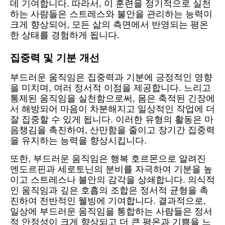
데 기여합니다. 따라서, 이 훈련을 정기적으로 실천
하는 사람들은 스트레스와 불안을 관리하는 능력이
크게 향상되어, 모든 삶의 측면에서 반영되는 평온
한 상태를 경험하게 됩니다.
집중력 및 기분 개선
부드러운 움직임은 집중력과 기분에 긍정적인 영향
을 미치며, 여러 정서적 이점을 제공합니다. 느리고
통제된 움직임을 실천함으로써, 몸은 축적된 긴장에
서 해방되어 마음이 차분해지고 일상적인 작업에 더
잘 집중할 수 있게 됩니다. 이러한 유형의 활동은 마
음챙김을 촉진하여, 산만함을 줄이고 장기간 집중력
을 유지하는 능력을 향상시킵니다.
또한, 부드러운 움직임은 행복 호르몬으로 알려진
엔도르핀과 세로토닌의 분비를 자극하여 기분을 높
이고 스트레스나 불안의 감각을 상쇄합니다. 의식적
인 움직임과 깊은 호흡의 조합은 정서적 균형을 촉
진하여 전반적인 웰빙에 기여합니다. 결과적으로,
일상에 부드러운 움직임을 통합하는 사람들은 정서
적 안정성이 크게 향상되고 더 큰 평온과 기쁨을 느