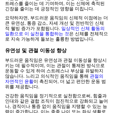
트레스를 줄이는 데 기여하며, 이는 신체에 축적된
긴장을 줄이는 데 긍정적인 영향을 미칩니다.
요약하자면, 부드러운 움직임의 신체적 이점에는 더
큰 유연성, 통증 감소, 자세 개선 및 전반적인 신체
적 웰빙 증가가 포함됩니다.
일상적인 신체 활동의
일환으로 이 실천을 통합하는 것
은 신체를 전체적으
로 지속 가능하게 돌보는 훌륭한 방법입니다.
유연성 및 관절 이동성 향상
부드러운 움직임은 유연성과 관절 이동성을 향상시
키는 데 필수적이며, 이는 관절이 통제된 방식으로
운동할 수 있게 하여 스트레스나 부상을 유발하지
않습니다. 느리고 의식적인 움직임을 통해
관절의
자연적인 윤활
이 촉진되어, 더 넓고 편안한 운동 범
위를 제공합니다.
건강한 움직임을 정기적으로 실천함으로써, 힘줄과
인대와 같은 결합 조직이 점진적으로 강화되고 늘어
나, 경직이나 통증 없이 움직임을 지탱할 수 있는 능
력이 증가합니다. 이는 종종 나이 또는 좌식 생활로