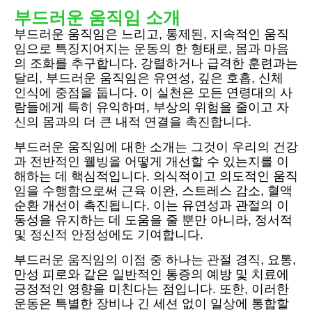
부드러운 움직임 소개
부드러운 움직임은 느리고, 통제된, 지속적인 움직
임으로 특징지어지는 운동의 한 형태로, 몸과 마음
의 조화를 추구합니다. 강렬하거나 급격한 훈련과는
달리, 부드러운 움직임은 유연성, 깊은 호흡, 신체
인식에 중점을 둡니다. 이 실천은 모든 연령대의 사
람들에게 특히 유익하며, 부상의 위험을 줄이고 자
신의 몸과의 더 큰 내적 연결을 촉진합니다.
부드러운 움직임에 대한 소개는 그것이 우리의 건강
과 전반적인 웰빙을 어떻게 개선할 수 있는지를 이
해하는 데 핵심적입니다. 의식적이고 의도적인 움직
임을 수행함으로써 근육 이완, 스트레스 감소, 혈액
순환 개선이 촉진됩니다. 이는 유연성과 관절의 이
동성을 유지하는 데 도움을 줄 뿐만 아니라, 정서적
및 정신적 안정성에도 기여합니다.
부드러운 움직임의 이점 중 하나는 관절 경직, 요통,
만성 피로와 같은 일반적인 통증의 예방 및 치료에
긍정적인 영향을 미친다는 점입니다. 또한, 이러한
운동은 특별한 장비나 긴 세션 없이 일상에 통합할