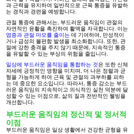
과 근력을 유지하여 일반적으로 근육 통증을 유발하
는 경직과 경련을 예방합니다.
관절 통증에 관해서는, 부드러운 움직임이 관절의
자연적인 윤활을 촉진하여 활액을 자극합니다. 이는
염증과 관절 마모를 줄이는
데 기여하여, 만성적이
거나 급성의 불편함 발생을 최소화합니다. 또한, 관
절에 강한 충격을 주지 않기 때문에, 지속적인 통증
을 유발할 수 있는 부상의 위험을 줄입니다.
일상에 부드러운 움직임을 통합하는 것
은 또한 신체
자세에 긍정적인 영향을 미치며, 더 나은 정렬과 균
형을 가능하게 하여 근육 및 관절의 과부하를 피하
는 데 중요한 요소입니다. 따라서, 통증 감소는 부드
러운 움직임의 지속적이고 의식적인 실천 덕분에 달
성할 수 있는 이점으로, 삶의 질과 전반적인 웰빙을
개선합니다.
부드러운 움직임의 정신적 및 정서적
이점
부드러운 움직임은 일상 생활에서 건강한 균형을 유