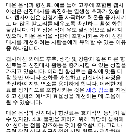
매운 음식과 향신료, 예를 들어 고추에 포함된 캡사
이신은 신진대사를 촉진하는 열생성 효과가 있습니
다. 캡사이신은 신경계를 자극하여 체온을 증가시키
고 더 많은 칼로리를 태우도록 촉진하는 활성 화합
물입니다. 이 과정은 식이 유도 열생성으로 알려져
있으며, 매운 음식을 식단에 포함시키는 것이 신진
대사를 개선하려는 사람들에게 유익할 수 있는 이유
중 하나입니다.
캡사이신 외에도 후추, 생강 및 강황과 같은 다른 향
신료들도 신진대사 활동을 증가시킬 수 있는 성질을
가지고 있습니다. 이러한 향신료는 음식에 맛을 더
할 뿐만 아니라 소화를 개선하고 신진대사 과정을
촉진하여 지방 연소를 용이하게 합니다. 이러한 재
료를 정기적으로 포함시키는 것은
체중 감소
를 지원
하고 신체의 에너지 효율성을 개선하는 데 도움이
될 수 있습니다.
매운 음식과 신진대사 향신료는 효과적인 동맹이 될
수 있지만, 소화 불편을 피하기 위해 적당히 섭취해
야 한다는 점을 강조하는 것이 중요합니다. 그러나
균형 잡힌 식단과 규칙적인 신체 활동과 결합하면