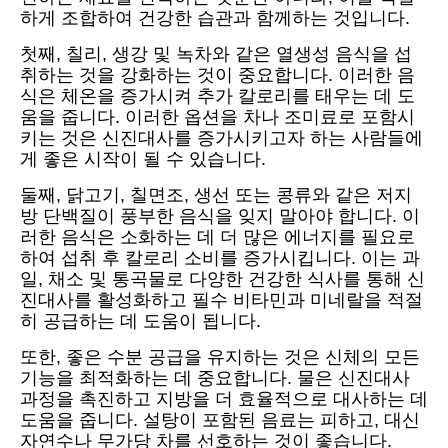
하게 조합하여 건강한 습관과 함께하는 것입니다.
첫째, 칠리, 생강 및 녹차와 같은 열생성 음식을 섭
취하는 것을 강화하는 것이 중요합니다. 이러한 음
식은 체온을 증가시켜 추가 칼로리를 태우는 데 도
움을 줍니다. 이러한 옵션을 차나 조미료로 포함시
키는 것은 신진대사를 증가시키고자 하는 사람들에
게 좋은 시작이 될 수 있습니다.
둘째, 닭고기, 칠면조, 생선 또는 콩류와 같은 저지
방 단백질이 풍부한 음식을 잊지 말아야 합니다. 이
러한 음식은 소화하는 데 더 많은 에너지를 필요로
하여 섭취 후 칼로리 소비를 증가시킵니다. 이는 과
일, 채소 및 통곡물로 다양한 건강한 식사를 통해 신
진대사를 활성화하고 필수 비타민과 미네랄을 적절
히 공급하는 데 도움이 됩니다.
또한, 좋은 수분 공급을 유지하는 것은 신체의 모든
기능을 최적화하는 데 중요합니다. 물은 신진대사
과정을 촉진하고 지방을 더 효율적으로 대사하는 데
도움을 줍니다. 설탕이 포함된 음료는 피하고, 대신
자연수나 무가당 차를 선호하는 것이 좋습니다.