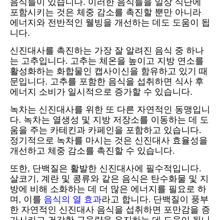
음식들이 있습니다. 이러한 음식들을 일상 식단에
포함시키는 것은 체중 감소를 촉진할 뿐만 아니라
에너지와 전반적인 웰빙을 개선하는 데도 도움이 됩
니다.
신진대사를 촉진하는 가장 잘 알려진 음식 중 하나
는 고추입니다. 고추는 체온을 높이고 지방 연소를
활성화하는 화합물인 캡사이신을 함유하고 있기 때
문입니다. 고추를 포함한 음식을 섭취하면 식사 후
에너지 소비가 일시적으로 증가할 수 있습니다.
녹차는 신진대사를 위한 또 다른 자연적인 동맹입니
다. 녹차는 열생성 및 지방 저장소를 이동하는 데 도
움을 주는 카테킨과 카페인을 포함하고 있습니다.
정기적으로 녹차를 마시는 것은 신진대사 효율성을
개선하고 체중 감소를 촉진할 수 있습니다.
또한, 단백질은 활발한 신진대사에 필수적입니다.
살코기, 계란 및 콩류와 같은 음식은 탄수화물 및 지
방에 비해 소화하는 데 더 많은 에너지를 필요로 하
며, 이를
음식의 열 효과
라고 합니다. 단백질이 풍부
한 자연적인 신진대사 음식을 섭취하면 포만감을 증