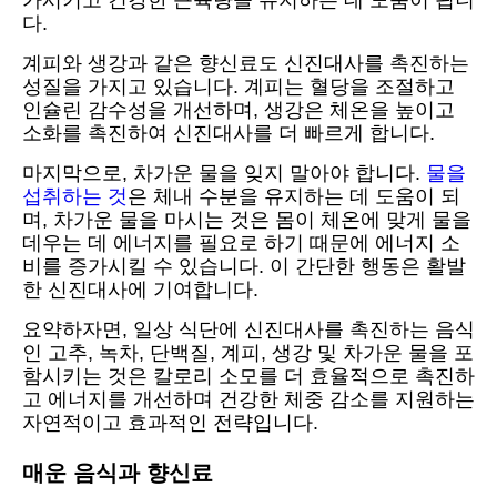
가시키고 건강한 근육량을 유지하는 데 도움이 됩니
다.
계피와 생강과 같은 향신료도 신진대사를 촉진하는
성질을 가지고 있습니다. 계피는 혈당을 조절하고
인슐린 감수성을 개선하며, 생강은 체온을 높이고
소화를 촉진하여 신진대사를 더 빠르게 합니다.
마지막으로, 차가운 물을 잊지 말아야 합니다.
물을
섭취하는 것
은 체내 수분을 유지하는 데 도움이 되
며, 차가운 물을 마시는 것은 몸이 체온에 맞게 물을
데우는 데 에너지를 필요로 하기 때문에 에너지 소
비를 증가시킬 수 있습니다. 이 간단한 행동은 활발
한 신진대사에 기여합니다.
요약하자면, 일상 식단에 신진대사를 촉진하는 음식
인 고추, 녹차, 단백질, 계피, 생강 및 차가운 물을 포
함시키는 것은 칼로리 소모를 더 효율적으로 촉진하
고 에너지를 개선하며 건강한 체중 감소를 지원하는
자연적이고 효과적인 전략입니다.
매운 음식과 향신료