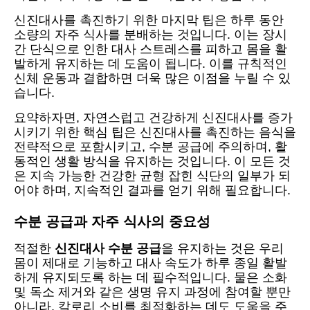
신진대사를 촉진하기 위한 마지막 팁은 하루 동안
소량의 자주 식사를 분배하는 것입니다. 이는 장시
간 단식으로 인한 대사 스트레스를 피하고 몸을 활
발하게 유지하는 데 도움이 됩니다. 이를 규칙적인
신체 운동과 결합하면 더욱 많은 이점을 누릴 수 있
습니다.
요약하자면, 자연스럽고 건강하게 신진대사를 증가
시키기 위한 핵심 팁은 신진대사를 촉진하는 음식을
전략적으로 포함시키고, 수분 공급에 주의하며, 활
동적인 생활 방식을 유지하는 것입니다. 이 모든 것
은 지속 가능한 건강한 균형 잡힌 식단의 일부가 되
어야 하며, 지속적인 결과를 얻기 위해 필요합니다.
수분 공급과 자주 식사의 중요성
적절한
신진대사 수분 공급
을 유지하는 것은 우리
몸이 제대로 기능하고 대사 속도가 하루 종일 활발
하게 유지되도록 하는 데 필수적입니다. 물은 소화
및 독소 제거와 같은 생명 유지 과정에 참여할 뿐만
아니라, 칼로리 소비를 최적화하는 데도 도움을 주