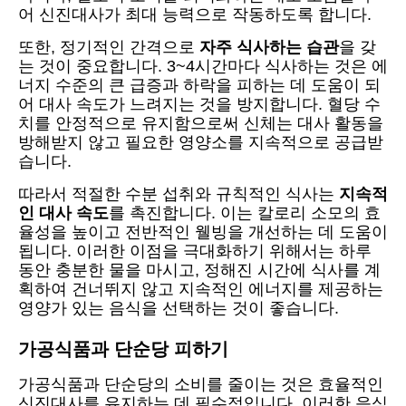
어 신진대사가 최대 능력으로 작동하도록 합니다.
또한, 정기적인 간격으로
자주 식사하는 습관
을 갖
는 것이 중요합니다. 3~4시간마다 식사하는 것은 에
너지 수준의 큰 급증과 하락을 피하는 데 도움이 되
어 대사 속도가 느려지는 것을 방지합니다. 혈당 수
치를 안정적으로 유지함으로써 신체는 대사 활동을
방해받지 않고 필요한 영양소를 지속적으로 공급받
습니다.
따라서 적절한 수분 섭취와 규칙적인 식사는
지속적
인 대사 속도
를 촉진합니다. 이는 칼로리 소모의 효
율성을 높이고 전반적인 웰빙을 개선하는 데 도움이
됩니다. 이러한 이점을 극대화하기 위해서는 하루
동안 충분한 물을 마시고, 정해진 시간에 식사를 계
획하여 건너뛰지 않고 지속적인 에너지를 제공하는
영양가 있는 음식을 선택하는 것이 좋습니다.
가공식품과 단순당 피하기
가공식품과 단순당의 소비를 줄이는 것은 효율적인
신진대사를 유지하는 데 필수적입니다. 이러한 음식