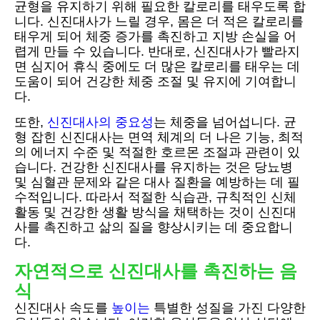
균형을 유지하기 위해 필요한 칼로리를 태우도록 합
니다. 신진대사가 느릴 경우, 몸은 더 적은 칼로리를
태우게 되어 체중 증가를 촉진하고 지방 손실을 어
렵게 만들 수 있습니다. 반대로, 신진대사가 빨라지
면 심지어 휴식 중에도 더 많은 칼로리를 태우는 데
도움이 되어 건강한 체중 조절 및 유지에 기여합니
다.
또한,
신진대사의 중요성
는 체중을 넘어섭니다. 균
형 잡힌 신진대사는 면역 체계의 더 나은 기능, 최적
의 에너지 수준 및 적절한 호르몬 조절과 관련이 있
습니다. 건강한 신진대사를 유지하는 것은 당뇨병
및 심혈관 문제와 같은 대사 질환을 예방하는 데 필
수적입니다. 따라서 적절한 식습관, 규칙적인 신체
활동 및 건강한 생활 방식을 채택하는 것이 신진대
사를 촉진하고 삶의 질을 향상시키는 데 중요합니
다.
자연적으로 신진대사를 촉진하는 음
식
신진대사 속도를
높이는
특별한 성질을 가진 다양한