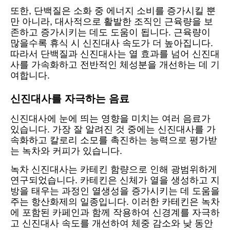
또한, 단백질은 소화 중 에너지 소비를 증가시킬 뿐
만 아니라, 대사적으로 활발한 조직인 근육량을 보
존하고 증가시키는 데도 도움이 됩니다. 근육량이
많을수록 휴식 시 신진대사 속도가 더 높아집니다.
따라서 단백질과 신진대사는 열 효과를 넘어 신진대
사를 가속화하고 전반적인 체성분을 개선하는 데 기
여합니다.
신진대사를 자극하는 음료
신진대사에 눈에 띄는 영향을 미치는 여러 음료가
있습니다. 가장 잘 알려진 것 중에는 신진대사를 가
속화하고 칼로리 소모를 촉진하는 능력으로 평가받
는 녹차와 커피가 있습니다.
녹차 신진대사는 카테킨 함량으로 인해 광범위하게
연구되었습니다. 카테킨은 신체가 열을 생성하고 지
방을 태우는 과정인 열생성을 증가시키는 데 도움을
주는 항산화제의 일종입니다. 이러한 카테킨은 녹차
에 포함된 카페인과 함께 작용하여 신경계를 자극하
고 신진대사 속도를 개선하여 체중 감소와 낮 동안